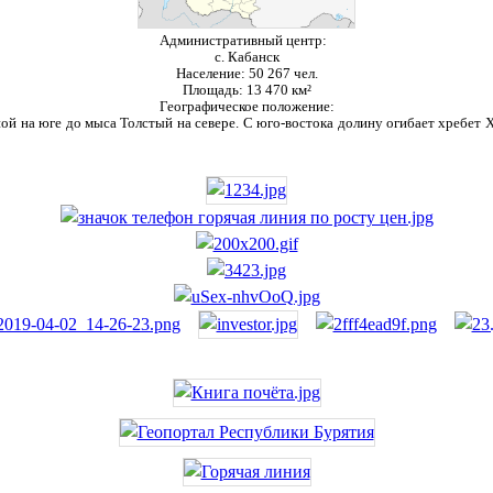
Административный центр:
с. Кабанск
Население:
50 267 чел.
Площадь:
13 470 км²
Географическое положение:
ой на юге до мыса Толстый на севере. С юго-востока долину огибает хребет Ха