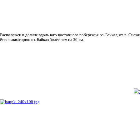
Рас­положен в долине вдоль юго-восточного побережья оз. Байкал, от р. Снежн
ётся в акваторию оз. Байкал более чем на 30 км.