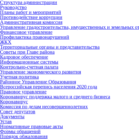
Структура администрации
Руководство
Планы работ и мероприятий
Противодействие коррупции
Административная комиссия
Управление градостроительства, имущественных и земельных 
Финансовое управление
Профилактика правонарушений
ЖКХ
Территориальные органы и представительства
Советы при Главе района
Кадровое обеспечение
Информационные системы
Контрольно-счетная палата
Управление экономического развития
Учетная политика
Районное Управление Образования
Всероссийская перепись населения 2020 года
Правовое управление
Коронавирус поддержка малого и среднего бизнеса
Коронавирус
Комиссия по делам несовершеннолетних
Совет депутатов
Документы
Устав
Нормативные правовые акты
Формы обращений
Порядок обжалования