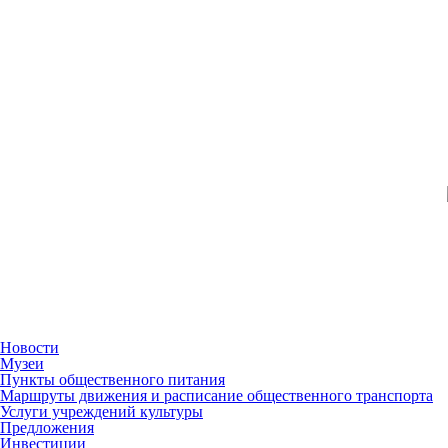
Новости
Музеи
Пункты общественного питания
Маршруты движения и расписание общественного транспорта
Услуги учреждений культуры
Предложения
Инвестиции