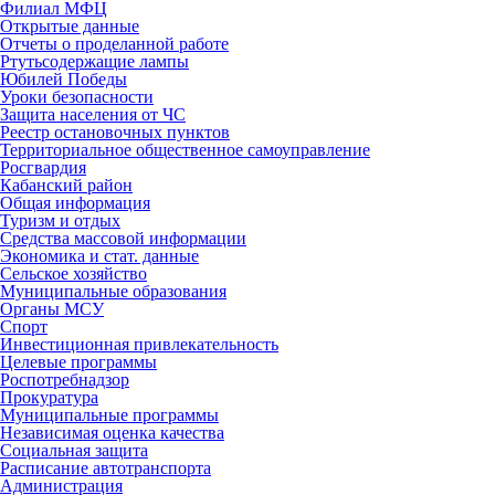
Филиал МФЦ
Открытые данные
Отчеты о проделанной работе
Ртутьсодержащие лампы
Юбилей Победы
Уроки безопасности
Защита населения от ЧС
Реестр остановочных пунктов
Территориальное общественное самоуправление
Росгвардия
Кабанский район
Общая информация
Туризм и отдых
Средства массовой информации
Экономика и стат. данные
Сельское хозяйство
Муниципальные образования
Органы МСУ
Спорт
Инвестиционная привлекательность
Целевые программы
Роспотребнадзор
Прокуратура
Муниципальные программы
Независимая оценка качества
Социальная защита
Расписание автотранспорта
Администрация