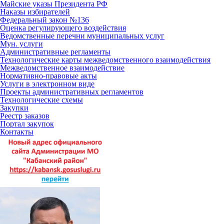
Майские указы Президента РФ
Наказы избирателей
Федеральный закон №136
Оценка регулирующего воздействия
Ведомственные перечни муниципальных услуг
Мун. услуги
Административные регламенты
Технологические карты межведомственного взаимодействия
Межведомственное взаимодействие
Нормативно-правовые акты
Услуги в электронном виде
Проекты административных регламентов
Технологические схемы
Закупки
Реестр заказов
Портал закупок
Контакты