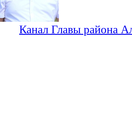
Канал Главы района А