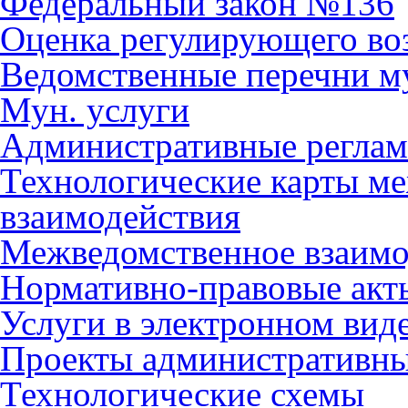
Федеральный закон №136
Оценка регулирующего во
Ведомственные перечни м
Мун. услуги
Административные регла
Технологические карты м
взаимодействия
Межведомственное взаимо
Нормативно-правовые акт
Услуги в электронном вид
Проекты административны
Технологические схемы