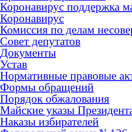
Коронавирус поддержка ма
Коронавирус
Комиссия по делам несов
Совет депутатов
Документы
Устав
Нормативные правовые ак
Формы обращений
Порядок обжалования
Майские указы Президент
Наказы избирателей