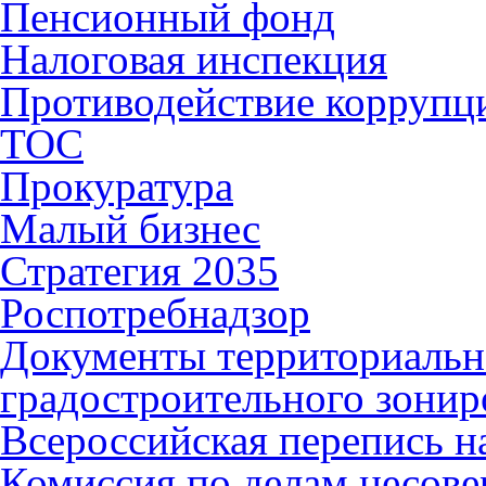
Пенсионный фонд
Налоговая инспекция
Противодействие коррупц
ТОС
Прокуратура
Малый бизнес
Стратегия 2035
Роспотребнадзор
Документы территориальн
градостроительного зонир
Всероссийская перепись н
Комиссия по делам несов