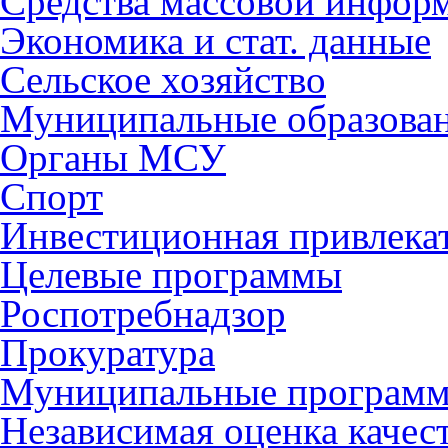
Средства массовой инфор
Экономика и стат. данные
Сельское хозяйство
Муниципальные образова
Органы МСУ
Спорт
Инвестиционная привлека
Целевые программы
Роспотребнадзор
Прокуратура
Муниципальные програм
Независимая оценка качес