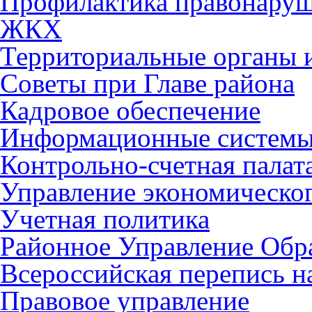
Профилактика правонару
ЖКХ
Территориальные органы и
Советы при Главе района
Кадровое обеспечение
Информационные систем
Контрольно-счетная палат
Управление экономическог
Учетная политика
Районное Управление Обр
Всероссийская перепись н
Правовое управление