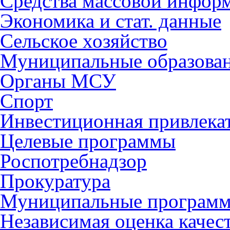
Средства массовой инфор
Экономика и стат. данные
Сельское хозяйство
Муниципальные образова
Органы МСУ
Спорт
Инвестиционная привлека
Целевые программы
Роспотребнадзор
Прокуратура
Муниципальные програм
Независимая оценка качес