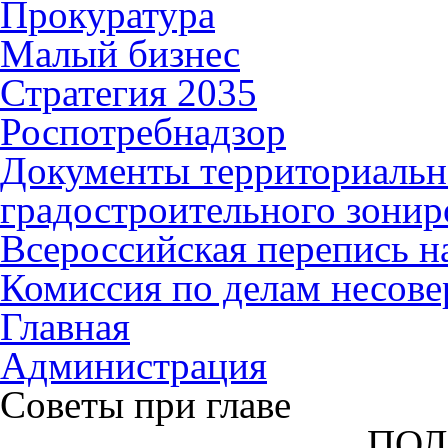
Прокуратура
Малый бизнес
Стратегия 2035
Роспотребнадзор
Документы территориальн
градостроительного зонир
Всероссийская перепись н
Комиссия по делам несов
Главная
Администрация
Советы при главе
ПО