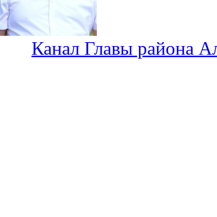
Канал Главы района А