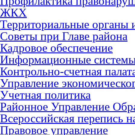
Профилактика правонару
ЖКХ
Территориальные органы и
Советы при Главе района
Кадровое обеспечение
Информационные систем
Контрольно-счетная палат
Управление экономическог
Учетная политика
Районное Управление Обр
Всероссийская перепись н
Правовое управление