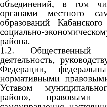
объединений, в том чи
органами местного сам
образований Кабанског
социально-экономическ
района.
1.2. Общественный 
деятельность, руководст
Федерации, федеральн
нормативными правовыми
Уставом муниципально
район», правовыми 
самоуправления, настоящ