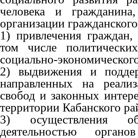
человека и гражданина
организации гражданского
1) привлечения граждан,
том числе политически
социально-экономического
2) выдвижения и подде
направленных на реали
свобод и законных интер
территории Кабанского ра
3) осуществления об
деятельностью органо