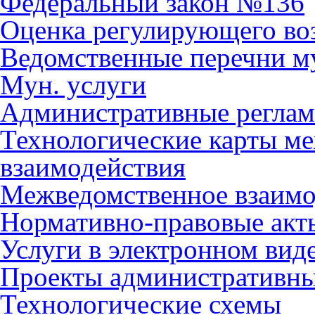
Федеральный закон №136
Оценка регулирующего во
Ведомственные перечни м
Мун. услуги
Административные регла
Технологические карты м
взаимодействия
Межведомственное взаимо
Нормативно-правовые акт
Услуги в электронном вид
Проекты административны
Технологические схемы