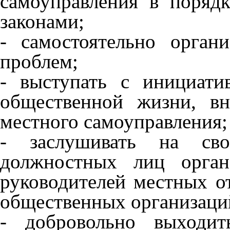
самоуправления в поряд
законами;
- самостоятельно орган
проблем;
- выступать с инициат
общественной жизни, в
местного самоуправления;
- заслушивать на сво
должностных лиц орган
руководителей местных о
общественных организаци
- добровольно выходит