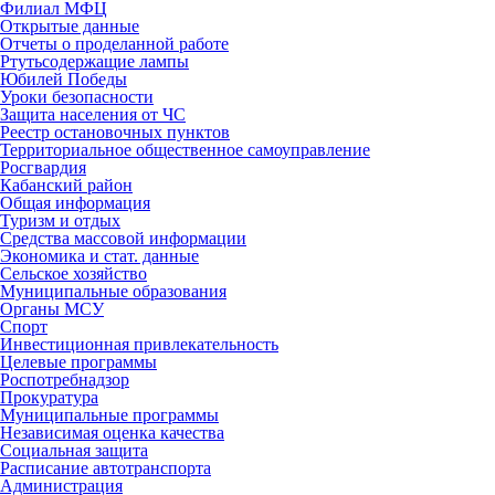
Филиал МФЦ
Открытые данные
Отчеты о проделанной работе
Ртутьсодержащие лампы
Юбилей Победы
Уроки безопасности
Защита населения от ЧС
Реестр остановочных пунктов
Территориальное общественное самоуправление
Росгвардия
Кабанский район
Общая информация
Туризм и отдых
Средства массовой информации
Экономика и стат. данные
Сельское хозяйство
Муниципальные образования
Органы МСУ
Спорт
Инвестиционная привлекательность
Целевые программы
Роспотребнадзор
Прокуратура
Муниципальные программы
Независимая оценка качества
Социальная защита
Расписание автотранспорта
Администрация