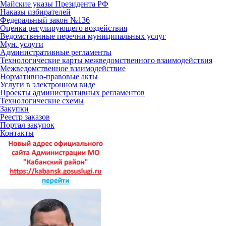
Майские указы Президента РФ
Наказы избирателей
Федеральный закон №136
Оценка регулирующего воздействия
Ведомственные перечни муниципальных услуг
Мун. услуги
Административные регламенты
Технологические карты межведомственного взаимодействия
Межведомственное взаимодействие
Нормативно-правовые акты
Услуги в электронном виде
Проекты административных регламентов
Технологические схемы
Закупки
Реестр заказов
Портал закупок
Контакты