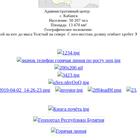
Административный центр:
с. Кабанск
Население:
50 267 чел.
Площадь:
13 470 км²
Географическое положение:
ой на юге до мыса Толстый на севере. С юго-востока долину огибает хребет Ха