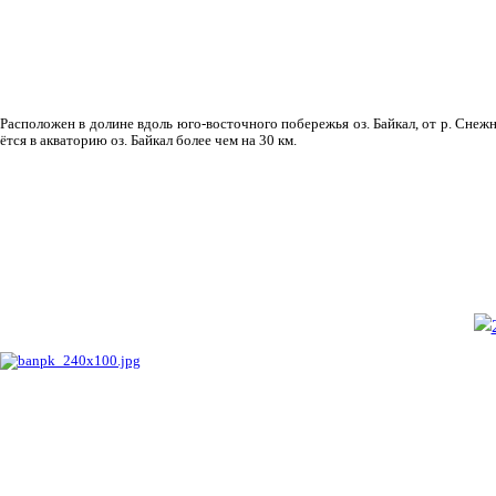
Рас­положен в долине вдоль юго-восточного побережья оз. Байкал, от р. Снежн
ётся в акваторию оз. Байкал более чем на 30 км.