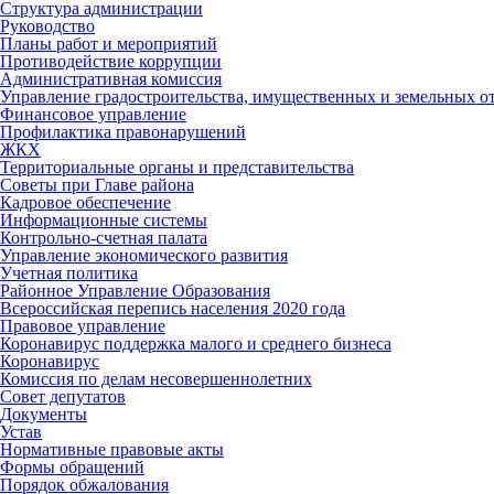
Структура администрации
Руководство
Планы работ и мероприятий
Противодействие коррупции
Административная комиссия
Управление градостроительства, имущественных и земельных 
Финансовое управление
Профилактика правонарушений
ЖКХ
Территориальные органы и представительства
Советы при Главе района
Кадровое обеспечение
Информационные системы
Контрольно-счетная палата
Управление экономического развития
Учетная политика
Районное Управление Образования
Всероссийская перепись населения 2020 года
Правовое управление
Коронавирус поддержка малого и среднего бизнеса
Коронавирус
Комиссия по делам несовершеннолетних
Совет депутатов
Документы
Устав
Нормативные правовые акты
Формы обращений
Порядок обжалования