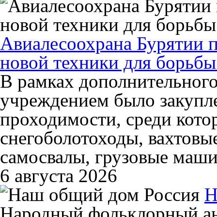
Авиалесоохрана Бурятии 
новой техники для борьб
В рамках дополнительног
учреждением было закупл
проходимости, среди кото
снегоболотоходы, вахтовы
самосвалы, грузовые маши
6 августа 2026
Н
Народный фольклорный ан