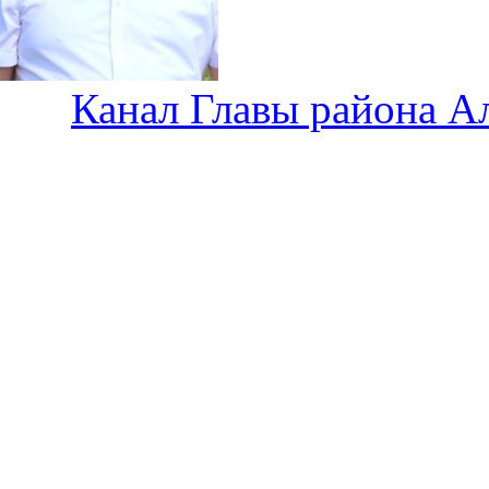
Канал Главы района А