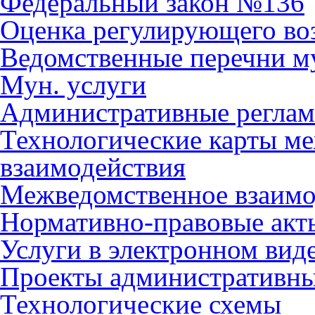
Федеральный закон №136
Оценка регулирующего во
Ведомственные перечни м
Мун. услуги
Административные регла
Технологические карты м
взаимодействия
Межведомственное взаимо
Нормативно-правовые акт
Услуги в электронном вид
Проекты административны
Технологические схемы