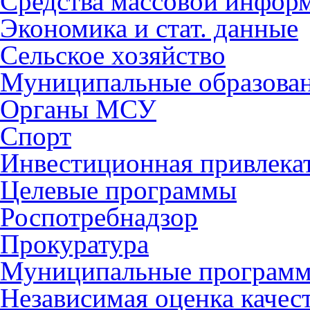
Средства массовой инфор
Экономика и стат. данные
Сельское хозяйство
Муниципальные образова
Органы МСУ
Спорт
Инвестиционная привлека
Целевые программы
Роспотребнадзор
Прокуратура
Муниципальные програм
Независимая оценка качес