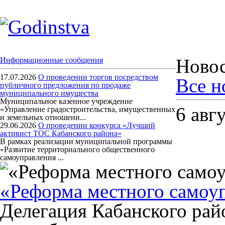
Ново
Информационные сообщения
17.07.2026
О проведении торгов посредством
Все н
публичного предложения по продаже
муниципального имущества
Муниципальное казенное учреждение
6 авг
«Управление градостроительства, имущественных
и земельных отношени...
29.06.2026
О проведении конкурса «Лучший
активист ТОС Кабанского района»
В рамках реализации муниципальной программы
«Развитие территориального общественного
самоуправления ...
«Реформа местного самоуп
Делегация Кабанского рай