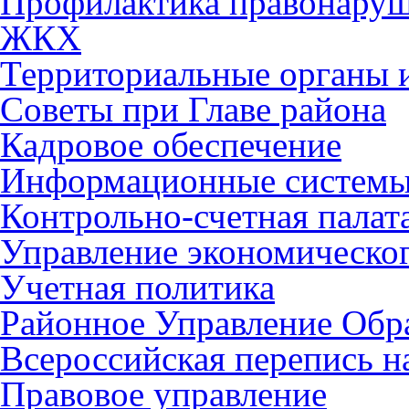
Профилактика правонару
ЖКХ
Территориальные органы и
Советы при Главе района
Кадровое обеспечение
Информационные систем
Контрольно-счетная палат
Управление экономическог
Учетная политика
Районное Управление Обр
Всероссийская перепись н
Правовое управление