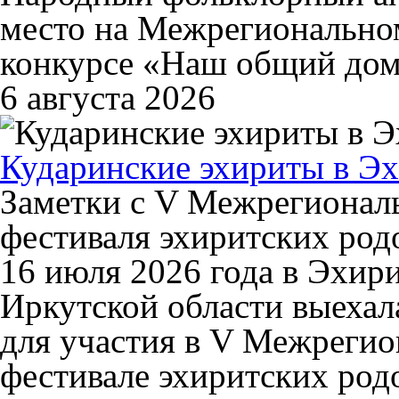
место на Межрегиональном
конкурсе «Наш общий дом
6 августа 2026
Кударинские эхириты в Эх
Заметки с V Межрегионал
фестиваля эхиритских род
16 июля 2026 года в Эхир
Иркутской области выехал
для участия в V Межреги
фестивале эхиритских ро