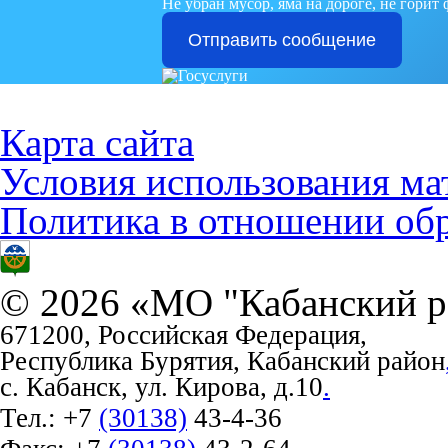
Не убран мусор, яма на дороге, не горит
Отправить сообщение
Карта сайта
Условия использования ма
Политика в отношении об
© 2026 «МО "Кабанский р
671200, Российская Федерация,
Республика Бурятия, Кабанский район
с. Кабанск, ул. Кирова, д.10
.
Тел.:
+7
(30138)
43-4-36