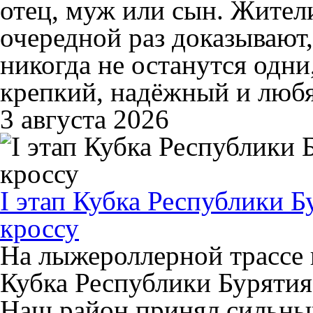
отец, муж или сын. Жител
очередной раз доказывают
никогда не останутся одни
крепкий, надёжный и люб
3 августа 2026
I этап Кубка Республики 
кроссу
На лыжероллерной трассе в
Кубка Республики Бурятия
Наш район принял сильный