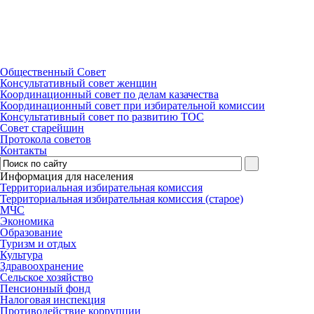
Общественный Совет
Консультативный совет женщин
Координационный совет по делам казачества
Координационный совет при избирательной комиссии
Консультативный совет по развитию ТОС
Совет старейшин
Протокола советов
Контакты
Информация для населения
Территориальная избирательная комиссия
Территориальная избирательная комиссия (старое)
МЧС
Экономика
Образование
Туризм и отдых
Культура
Здравоохранение
Сельское хозяйство
Пенсионный фонд
Налоговая инспекция
Противодействие коррупции