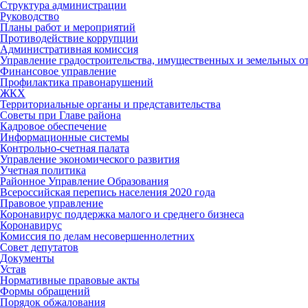
Структура администрации
Руководство
Планы работ и мероприятий
Противодействие коррупции
Административная комиссия
Управление градостроительства, имущественных и земельных 
Финансовое управление
Профилактика правонарушений
ЖКХ
Территориальные органы и представительства
Советы при Главе района
Кадровое обеспечение
Информационные системы
Контрольно-счетная палата
Управление экономического развития
Учетная политика
Районное Управление Образования
Всероссийская перепись населения 2020 года
Правовое управление
Коронавирус поддержка малого и среднего бизнеса
Коронавирус
Комиссия по делам несовершеннолетних
Совет депутатов
Документы
Устав
Нормативные правовые акты
Формы обращений
Порядок обжалования