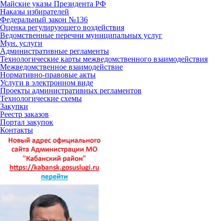
Майские указы Президента РФ
Наказы избирателей
Федеральный закон №136
Оценка регулирующего воздействия
Ведомственные перечни муниципальных услуг
Мун. услуги
Административные регламенты
Технологические карты межведомственного взаимодействия
Межведомственное взаимодействие
Нормативно-правовые акты
Услуги в электронном виде
Проекты административных регламентов
Технологические схемы
Закупки
Реестр заказов
Портал закупок
Контакты