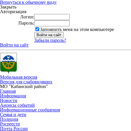
Вернуться к обычному виду
Закрыть
Авторизация
Логин:
Пароль:
Запомнить меня на этом компьютере
Забыли пароль?
Войти на сайт
Мобильная версия
Версия для слабовидящих
МО "Кабанский район"
Главная
Информация
Новости
Анонсы событий
Информационные сообщения
Семья и дети
Полиция
Росреестр
Почта России