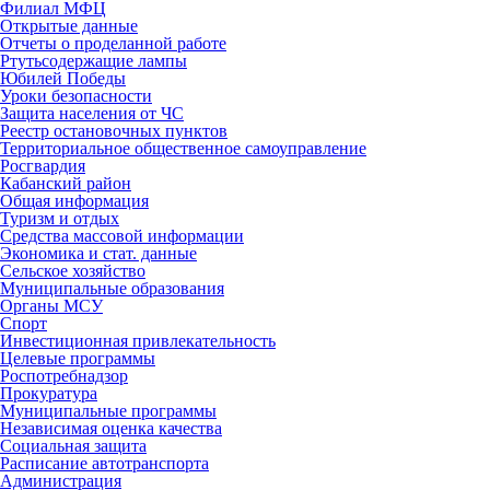
Филиал МФЦ
Открытые данные
Отчеты о проделанной работе
Ртутьсодержащие лампы
Юбилей Победы
Уроки безопасности
Защита населения от ЧС
Реестр остановочных пунктов
Территориальное общественное самоуправление
Росгвардия
Кабанский район
Общая информация
Туризм и отдых
Средства массовой информации
Экономика и стат. данные
Сельское хозяйство
Муниципальные образования
Органы МСУ
Спорт
Инвестиционная привлекательность
Целевые программы
Роспотребнадзор
Прокуратура
Муниципальные программы
Независимая оценка качества
Социальная защита
Расписание автотранспорта
Администрация