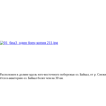
Рас­положен в долине вдоль юго-восточного побережья оз. Байкал, от р. Снежн
ётся в акваторию оз. Байкал более чем на 30 км.