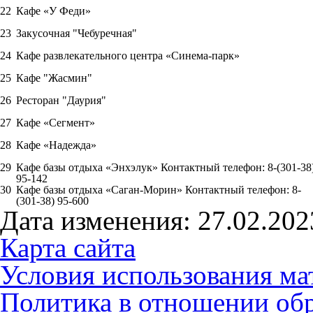
22
Кафе «У Феди»
23
Закусочная "Чебуречная"
24
Кафе развлекательного центра «Синема-парк»
25
Кафе "Жасмин"
26
Ресторан "Даурия"
27
Кафе «Сегмент»
28
Кафе «Надежда»
29
Кафе базы отдыха «Энхэлук» Контактный телефон:
8-(301-38
95-142
30
Кафе базы отдыха «Саган-Морин» Контактный телефон:
8-
(301-38) 95-600
Дата изменения: 27.02.202
Карта сайта
Условия использования ма
Политика в отношении об