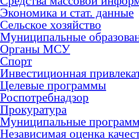
Средства массовой инфор
Экономика и стат. данные
Сельское хозяйство
Муниципальные образова
Органы МСУ
Спорт
Инвестиционная привлека
Целевые программы
Роспотребнадзор
Прокуратура
Муниципальные програм
Независимая оценка качес