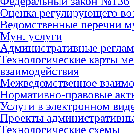
Федеральный закон №136
Оценка регулирующего во
Ведомственные перечни м
Мун. услуги
Административные регла
Технологические карты м
взаимодействия
Межведомственное взаимо
Нормативно-правовые акт
Услуги в электронном вид
Проекты административны
Технологические схемы