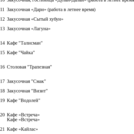
11
Закусочная «Дари» (работа в летнее время)
12
Закусочная «Сытый хубун»
13
Закусочная «Лагуна»
14
Кафе "Талисман"
15
Кафе "Чайка"
16
Столовая "Трапезная"
17
Закусочная "Смак"
18
Закусочная "Визит"
19
Кафе "Водолей"
20
Кафе «Встреча»
Кафе «Встреча»
21
Кафе «Кайлас»