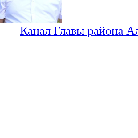
Канал Главы района А