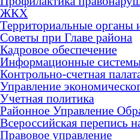
Профилактика правонару
ЖКХ
Территориальные органы и
Советы при Главе района
Кадровое обеспечение
Информационные систем
Контрольно-счетная палат
Управление экономическог
Учетная политика
Районное Управление Обр
Всероссийская перепись н
Правовое управление