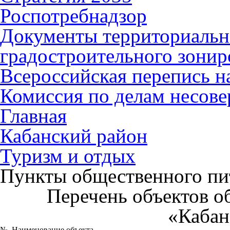
Роспотребнадзор
Документы территориальн
градостроительного зонир
Всероссийская перепись н
Комиссия по делам несов
Главная
Кабанский район
Туризм и отдых
Пункты общественного пи
Перечень объектов 
«Кабан
№
Наименование объекта