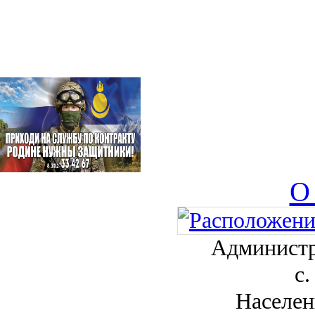
О
Администр
с.
Населен