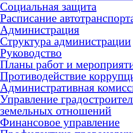
Социальная защита
Расписание автотранспорт
Администрация
Структура администрации
Руководство
Планы работ и мероприят
Противодействие коррупц
Административная комисс
Управление градостроител
земельных отношений
Финансовое управление