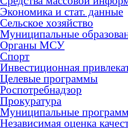
Средства массовой инфор
Экономика и стат. данные
Сельское хозяйство
Муниципальные образова
Органы МСУ
Спорт
Инвестиционная привлека
Целевые программы
Роспотребнадзор
Прокуратура
Муниципальные програм
Независимая оценка качес