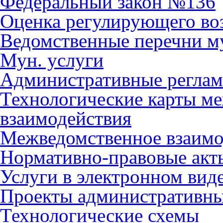
Федеральный закон №136
Оценка регулирующего во
Ведомственные перечни м
Мун. услуги
Административные регла
Технологические карты м
взаимодействия
Межведомственное взаимо
Нормативно-правовые акт
Услуги в электронном вид
Проекты административны
Технологические схемы