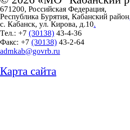
671200, Российская Федерация,
Республика Бурятия, Кабанский район
с. Кабанск, ул. Кирова, д.10
.
Тел.:
+7
(30138)
43-4-36
Факс:
+7
(30138)
43-2-64
admkab@govrb.ru
Карта сайта