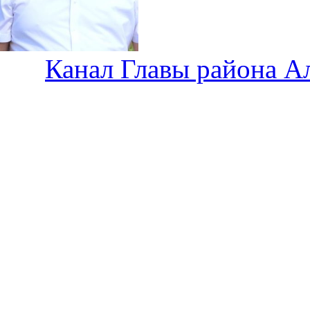
Канал Главы района А