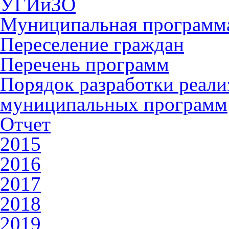
УГИиЗО
Муниципальная программа
Переселение граждан
Перечень программ
Порядок разработки реали
муниципальных программ
Отчет
2015
2016
2017
2018
2019