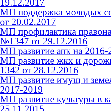
19.12.2017
МП поддержка молодых се
от 20.02.2017
МП профилактика правона
№1347 от 29.12.2016
МП развитие апк на 2016-
МП развитие жкх и дорожн
1342 от 28.12.2016
МП развитие имущ и земе
2017-2019
МП развитие культуры в к
25.11.2015