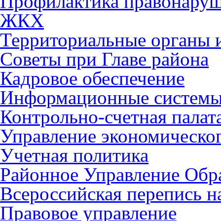
Профилактика правонару
ЖКХ
Территориальные органы и
Советы при Главе района
Кадровое обеспечение
Информационные систем
Контрольно-счетная палат
Управление экономическог
Учетная политика
Районное Управление Обр
Всероссийская перепись н
Правовое управление