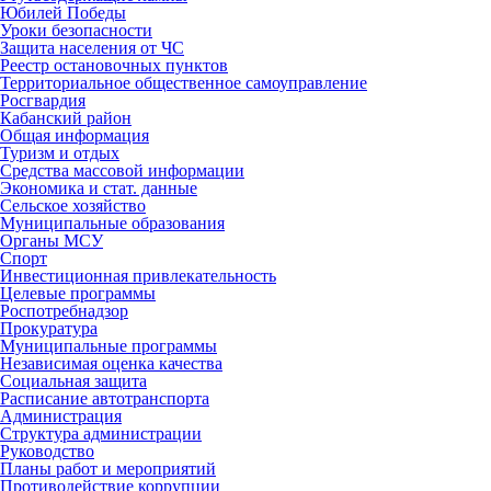
Юбилей Победы
Уроки безопасности
Защита населения от ЧС
Реестр остановочных пунктов
Территориальное общественное самоуправление
Росгвардия
Кабанский район
Общая информация
Туризм и отдых
Средства массовой информации
Экономика и стат. данные
Сельское хозяйство
Муниципальные образования
Органы МСУ
Спорт
Инвестиционная привлекательность
Целевые программы
Роспотребнадзор
Прокуратура
Муниципальные программы
Независимая оценка качества
Социальная защита
Расписание автотранспорта
Администрация
Структура администрации
Руководство
Планы работ и мероприятий
Противодействие коррупции