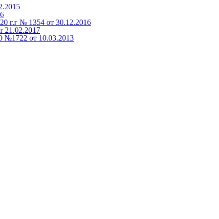
2.2015
16
 г.г № 1354 от 30.12.2016
 21.02.2017
0 №1722 от 10.03.2013