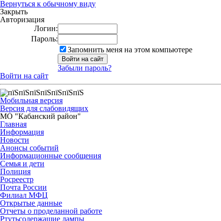
Вернуться к обычному виду
Закрыть
Авторизация
Логин:
Пароль:
Запомнить меня на этом компьютере
Забыли пароль?
Войти на сайт
Мобильная версия
Версия для слабовидящих
МО "Кабанский район"
Главная
Информация
Новости
Анонсы событий
Информационные сообщения
Семья и дети
Полиция
Росреестр
Почта России
Филиал МФЦ
Открытые данные
Отчеты о проделанной работе
Ртутьсодержащие лампы