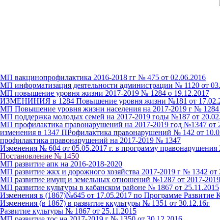
МП вакцинопрофилактика 2016-2018 гг № 475 от 02.06.2016
МП информатизация деятельности администрации № 1120 от 03.
МП повышение уровня жизни 2017-2019 № 1284 о 19.12.2017
ИЗМЕНИНИЯ в 1284 Повышение уровня жизни №181 от 17.02.
МП Повышение уровня жизни населения на 2017-2019 г № 1284 
МП поддержка молодых семей на 2017-2019 годы №187 от 20.02
МП профилактика правонарушений на 2017-2019 год №1347 от 2
изменения в 1347 ПРофилактика правонарушений № 142 от 10.0
профилактика правонарушений на 2017-2019 № 1347
Изменения № 604 от 05.05.2017 г. в программу правонарушения 
Постановление № 1450
МП развитие апк на 2016-2018-2020
МП развитие жкх и дорожного хозяйства 2017-2019 г № 1342 от 
МП развитие имущ и земельных отношений №1287 от 2017-201
МП развитие культуры в кабанском районе № 1867 от 25.11.2015
Изменения в (1867)№645 от 17.05.2017 по Программе Развитие 
Изменения (в 1867) в развитие ккультуры № 1351 от 30.12.16г
Развитие культуры № 1867 от 25.11.2015
МП развитие тос на 2017-2019 г № 1350 от 30.12.2016