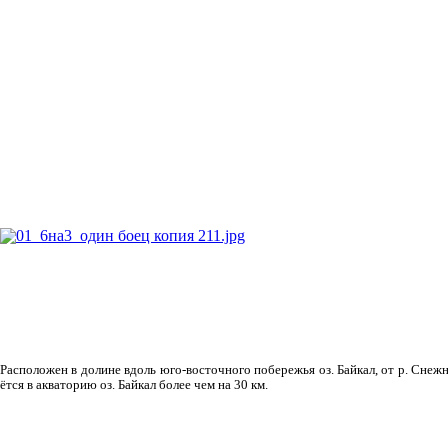
Рас­положен в долине вдоль юго-восточного побережья оз. Байкал, от р. Снежн
ётся в акваторию оз. Байкал более чем на 30 км.