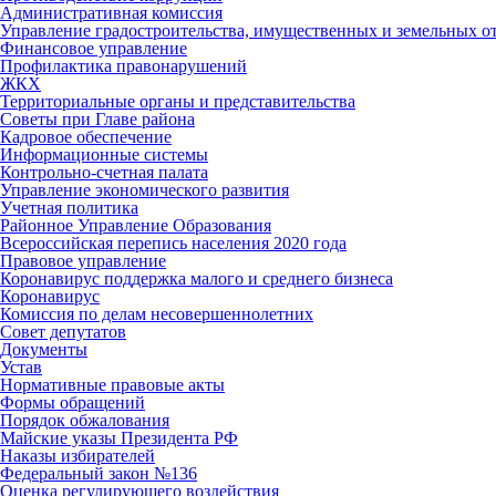
Административная комиссия
Управление градостроительства, имущественных и земельных 
Финансовое управление
Профилактика правонарушений
ЖКХ
Территориальные органы и представительства
Советы при Главе района
Кадровое обеспечение
Информационные системы
Контрольно-счетная палата
Управление экономического развития
Учетная политика
Районное Управление Образования
Всероссийская перепись населения 2020 года
Правовое управление
Коронавирус поддержка малого и среднего бизнеса
Коронавирус
Комиссия по делам несовершеннолетних
Совет депутатов
Документы
Устав
Нормативные правовые акты
Формы обращений
Порядок обжалования
Майские указы Президента РФ
Наказы избирателей
Федеральный закон №136
Оценка регулирующего воздействия