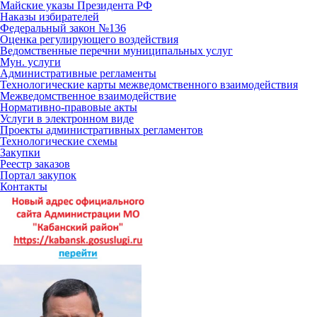
Майские указы Президента РФ
Наказы избирателей
Федеральный закон №136
Оценка регулирующего воздействия
Ведомственные перечни муниципальных услуг
Мун. услуги
Административные регламенты
Технологические карты межведомственного взаимодействия
Межведомственное взаимодействие
Нормативно-правовые акты
Услуги в электронном виде
Проекты административных регламентов
Технологические схемы
Закупки
Реестр заказов
Портал закупок
Контакты