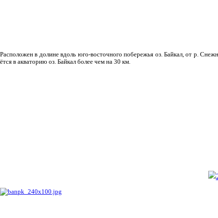
Рас­положен в долине вдоль юго-восточного побережья оз. Байкал, от р. Снежн
ётся в акваторию оз. Байкал более чем на 30 км.