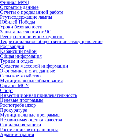
Филиал МФЦ
Открытые данные
Отчеты о проделанной работе
Ртутьсодержащие лампы
Юбилей Победы
Уроки безопасности
Защита населения от ЧС
Реестр остановочных пунктов
Территориальное общественное самоуправление
Росгвардия
Кабанский район
Общая информация
Туризм и отдых
Средства массовой информации
Экономика и стат. данные
Сельское хозяйство
Муниципальные образования
Органы МСУ
Спорт
Инвестиционная привлекательность
Целевые программы
Роспотребнадзор
Прокуратура
Муниципальные программы
Независимая оценка качества
Социальная защита
Расписание автотранспорта
Администрация