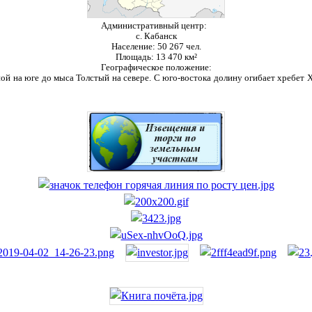
Административный центр:
с. Кабанск
Население:
50 267 чел.
Площадь:
13 470 км²
Географическое положение:
ой на юге до мыса Толстый на севере. С юго-востока долину огибает хребет Ха