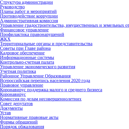
Структура администрации
Руководство
Планы работ и мероприятий
Противодействие коррупции
Административная комиссия
Управление градостроительства, имущественных и земельных 
Финансовое управление
Профилактика правонарушений
ЖКХ
Территориальные органы и представительства
Советы при Главе района
Кадровое обеспечение
Информационные системы
Контрольно-счетная палата
Управление экономического развития
Учетная политика
Районное Управление Образования
Всероссийская перепись населения 2020 года
Правовое управление
Коронавирус поддержка малого и среднего бизнеса
Коронавирус
Комиссия по делам несовершеннолетних
Совет депутатов
Документы
Устав
Нормативные правовые акты
Формы обращений
Порядок обжалования