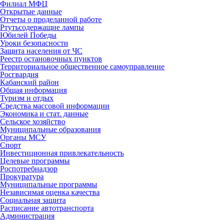
Филиал МФЦ
Открытые данные
Отчеты о проделанной работе
Ртутьсодержащие лампы
Юбилей Победы
Уроки безопасности
Защита населения от ЧС
Реестр остановочных пунктов
Территориальное общественное самоуправление
Росгвардия
Кабанский район
Общая информация
Туризм и отдых
Средства массовой информации
Экономика и стат. данные
Сельское хозяйство
Муниципальные образования
Органы МСУ
Спорт
Инвестиционная привлекательность
Целевые программы
Роспотребнадзор
Прокуратура
Муниципальные программы
Независимая оценка качества
Социальная защита
Расписание автотранспорта
Администрация