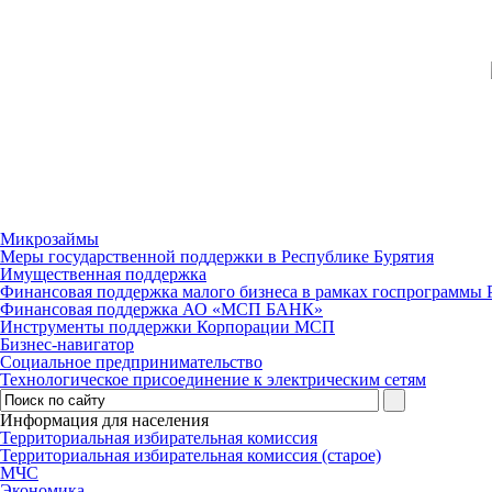
Микрозаймы
Меры государственной поддержки в Республике Бурятия
Имущественная поддержка
Финансовая поддержка малого бизнеса в рамках госпрограммы 
Финансовая поддержка АО «МСП БАНК»
Инструменты поддержки Корпорации МСП
Бизнес-навигатор
Социальное предпринимательство
Технологическое присоединение к электрическим сетям
Информация для населения
Территориальная избирательная комиссия
Территориальная избирательная комиссия (старое)
МЧС
Экономика