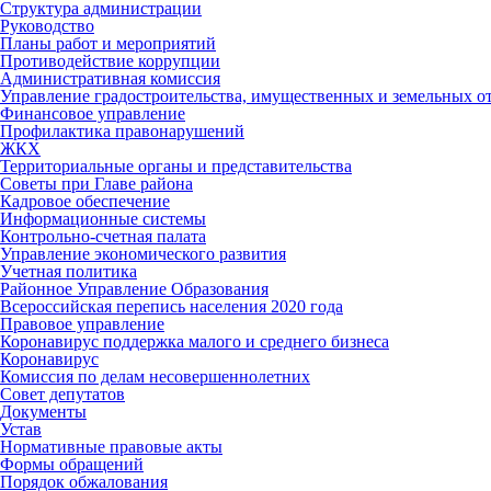
Структура администрации
Руководство
Планы работ и мероприятий
Противодействие коррупции
Административная комиссия
Управление градостроительства, имущественных и земельных 
Финансовое управление
Профилактика правонарушений
ЖКХ
Территориальные органы и представительства
Советы при Главе района
Кадровое обеспечение
Информационные системы
Контрольно-счетная палата
Управление экономического развития
Учетная политика
Районное Управление Образования
Всероссийская перепись населения 2020 года
Правовое управление
Коронавирус поддержка малого и среднего бизнеса
Коронавирус
Комиссия по делам несовершеннолетних
Совет депутатов
Документы
Устав
Нормативные правовые акты
Формы обращений
Порядок обжалования