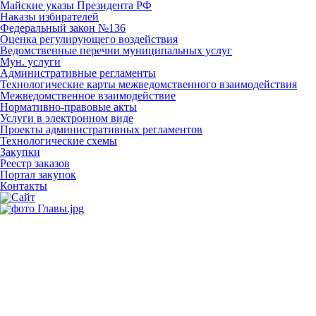
Майские указы Президента РФ
Наказы избирателей
Федеральный закон №136
Оценка регулирующего воздействия
Ведомственные перечни муниципальных услуг
Мун. услуги
Административные регламенты
Технологические карты межведомственного взаимодействия
Межведомственное взаимодействие
Нормативно-правовые акты
Услуги в электронном виде
Проекты административных регламентов
Технологические схемы
Закупки
Реестр заказов
Портал закупок
Контакты