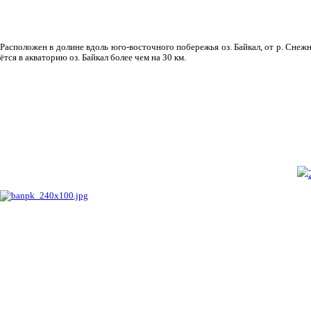
Рас­положен в долине вдоль юго-восточного побережья оз. Байкал, от р. Снежн
ётся в акваторию оз. Байкал более чем на 30 км.