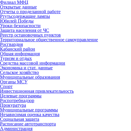
Филиал МФЦ
Открытые данные
Отчеты о проделанной работе
Ртутьсодержащие лампы
Юбилей Победы
Уроки безопасности
Защита населения от ЧС
Реестр остановочных пунктов
Территориальное общественное самоуправление
Росгвардия
Кабанский район
Общая информация
Туризм и отдых
Средства массовой информации
Экономика и стат. данные
Сельское хозяйство
Муниципальные образования
Органы МСУ
Спорт
Инвестиционная привлекательность
Целевые программы
Роспотребнадзор
Прокуратура
Муниципальные программы
Независимая оценка качества
Социальная защита
Расписание автотранспорта
Администрация