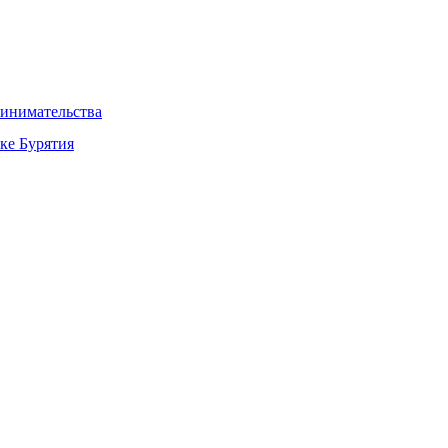
ринимательства
ке Бурятия