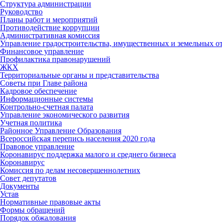
Структура администрации
Руководство
Планы работ и мероприятий
Противодействие коррупции
Административная комиссия
Управление градостроительства, имущественных и земельных 
Финансовое управление
Профилактика правонарушений
ЖКХ
Территориальные органы и представительства
Советы при Главе района
Кадровое обеспечение
Информационные системы
Контрольно-счетная палата
Управление экономического развития
Учетная политика
Районное Управление Образования
Всероссийская перепись населения 2020 года
Правовое управление
Коронавирус поддержка малого и среднего бизнеса
Коронавирус
Комиссия по делам несовершеннолетних
Совет депутатов
Документы
Устав
Нормативные правовые акты
Формы обращений
Порядок обжалования