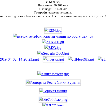
с. Кабанск
Население:
50 267 чел.
Площадь:
13 470 км²
Географическое положение:
ой на юге до мыса Толстый на севере. С юго-востока долину огибает хребет Ха