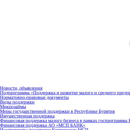
Новости, объявления
Подпрограмма «Поддержка и развитие малого и среднего предп
Нормативно-правовые документы
Виды поддержки
Микрозаймы
Меры государственной поддержки в Республике Бурятия
Имущественная поддержка
Финансовая поддержка малого бизнеса в рамках госпрограммы 
Финансовая поддержка АО «МСП БАНК»
Инструменты поддержки Корпорации МСП