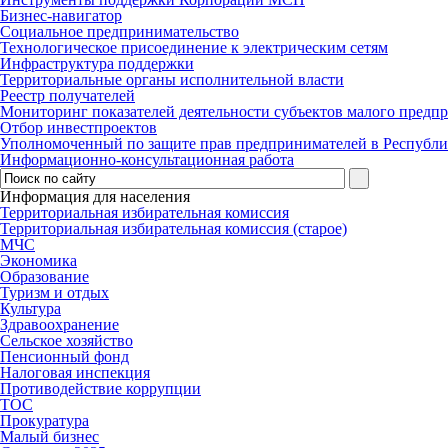
Бизнес-навигатор
Социальное предпринимательство
Технологическое присоединение к электрическим сетям
Инфраструктура поддержки
Территориальные органы исполнительной власти
Реестр получателей
Мониторинг показателей деятельности субъектов малого предп
Отбор инвестпроектов
Уполномоченный по защите прав предпринимателей в Республи
Информационно-консультационная работа
Информация для населения
Территориальная избирательная комиссия
Территориальная избирательная комиссия (старое)
МЧС
Экономика
Образование
Туризм и отдых
Культура
Здравоохранение
Сельское хозяйство
Пенсионный фонд
Налоговая инспекция
Противодействие коррупции
ТОС
Прокуратура
Малый бизнес