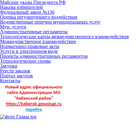
Майские указы Президента РФ
Наказы избирателей
Федеральный закон №136
Оценка регулирующего воздействия
Ведомственные перечни муниципальных услуг
Мун. услуги
Административные регламенты
Технологические карты межведомственного взаимодействия
Межведомственное взаимодействие
Нормативно-правовые акты
Услуги в электронном виде
Проекты административных регламентов
Технологические схемы
Закупки
Реестр заказов
Портал закупок
Контакты