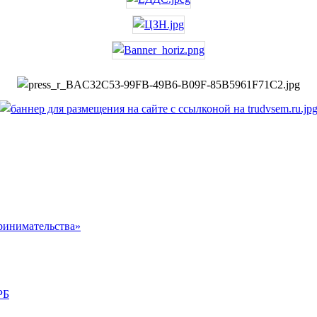
ринимательства»
РБ