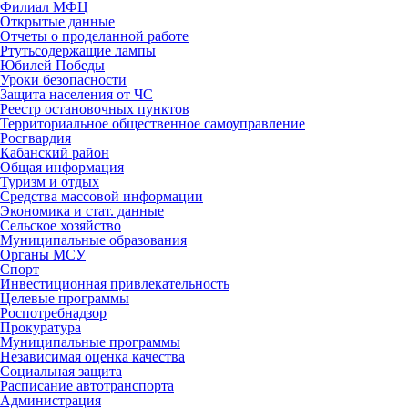
Филиал МФЦ
Открытые данные
Отчеты о проделанной работе
Ртутьсодержащие лампы
Юбилей Победы
Уроки безопасности
Защита населения от ЧС
Реестр остановочных пунктов
Территориальное общественное самоуправление
Росгвардия
Кабанский район
Общая информация
Туризм и отдых
Средства массовой информации
Экономика и стат. данные
Сельское хозяйство
Муниципальные образования
Органы МСУ
Спорт
Инвестиционная привлекательность
Целевые программы
Роспотребнадзор
Прокуратура
Муниципальные программы
Независимая оценка качества
Социальная защита
Расписание автотранспорта
Администрация