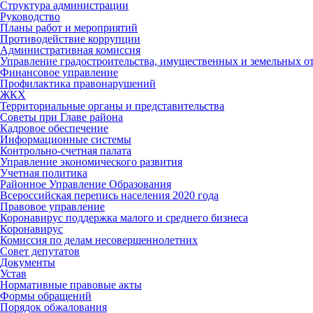
Структура администрации
Руководство
Планы работ и мероприятий
Противодействие коррупции
Административная комиссия
Управление градостроительства, имущественных и земельных 
Финансовое управление
Профилактика правонарушений
ЖКХ
Территориальные органы и представительства
Советы при Главе района
Кадровое обеспечение
Информационные системы
Контрольно-счетная палата
Управление экономического развития
Учетная политика
Районное Управление Образования
Всероссийская перепись населения 2020 года
Правовое управление
Коронавирус поддержка малого и среднего бизнеса
Коронавирус
Комиссия по делам несовершеннолетних
Совет депутатов
Документы
Устав
Нормативные правовые акты
Формы обращений
Порядок обжалования