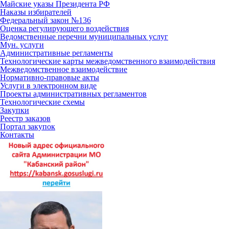
Майские указы Президента РФ
Наказы избирателей
Федеральный закон №136
Оценка регулирующего воздействия
Ведомственные перечни муниципальных услуг
Мун. услуги
Административные регламенты
Технологические карты межведомственного взаимодействия
Межведомственное взаимодействие
Нормативно-правовые акты
Услуги в электронном виде
Проекты административных регламентов
Технологические схемы
Закупки
Реестр заказов
Портал закупок
Контакты