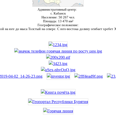
Административный центр:
с. Кабанск
Население:
50 267 чел.
Площадь:
13 470 км²
Географическое положение:
ой на юге до мыса Толстый на севере. С юго-востока долину огибает хребет Ха