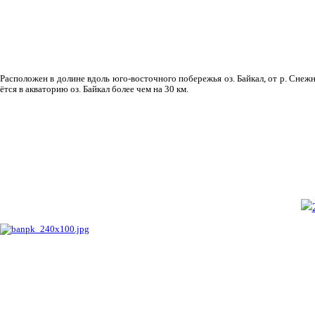
Рас­положен в долине вдоль юго-восточного побережья оз. Байкал, от р. Снежн
ётся в акваторию оз. Байкал более чем на 30 км.