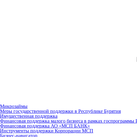
Микрозаймы
Меры государственной поддержки в Республике Бурятия
Имущественная поддержка
Финансовая поддержка малого бизнеса в рамках госпрограммы 
Финансовая поддержка АО «МСП БАНК»
Инструменты поддержки Корпорации МСП
Бизнес-навигатор