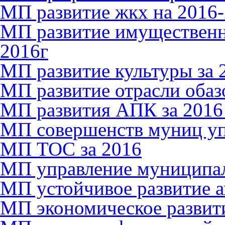
МП развитие жкх на 2016-
МП развитие имущественн
2016г
МП развитие культуры за 
МП развитие отрасли обазо
МП развития АПК за 2016
МП совершенств муниц упр
МП ТОС за 2016
МП управление муниципал
МП устойчивое развитие а
МП экономическое развити