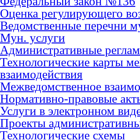
Федеральный закон №136
Оценка регулирующего во
Ведомственные перечни м
Мун. услуги
Административные регла
Технологические карты м
взаимодействия
Межведомственное взаимо
Нормативно-правовые акт
Услуги в электронном вид
Проекты административны
Технологические схемы