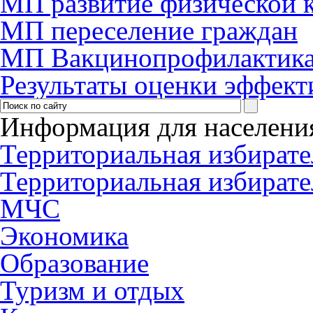
МП развитие физической к
МП переселение граждан
МП Вакцинопрофилактик
Результаты оценки эффект
Информация для населени
Территориальная избирате
Территориальная избирате
МЧС
Экономика
Образование
Туризм и отдых