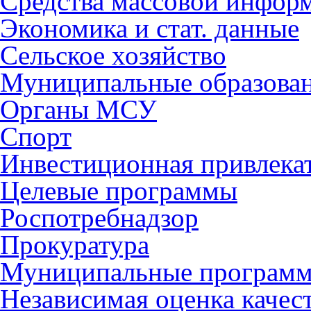
Средства массовой инфор
Экономика и стат. данные
Сельское хозяйство
Муниципальные образова
Органы МСУ
Спорт
Инвестиционная привлека
Целевые программы
Роспотребнадзор
Прокуратура
Муниципальные програм
Независимая оценка качес