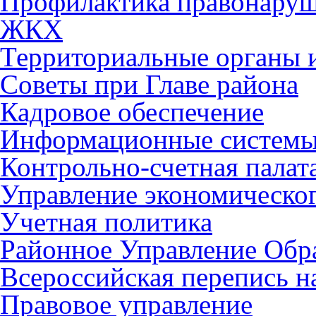
Профилактика правонару
ЖКХ
Территориальные органы и
Советы при Главе района
Кадровое обеспечение
Информационные систем
Контрольно-счетная палат
Управление экономическог
Учетная политика
Районное Управление Обр
Всероссийская перепись н
Правовое управление