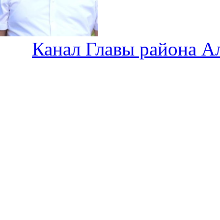
Канал Главы района А