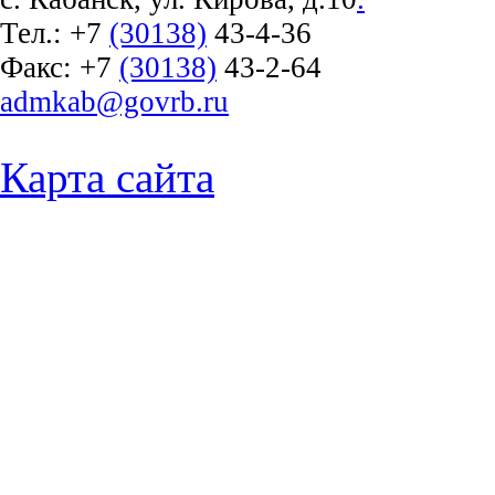
Тел.:
+7
(30138)
43-4-36
Факс:
+7
(30138)
43-2-64
admkab@govrb.ru
Карта сайта