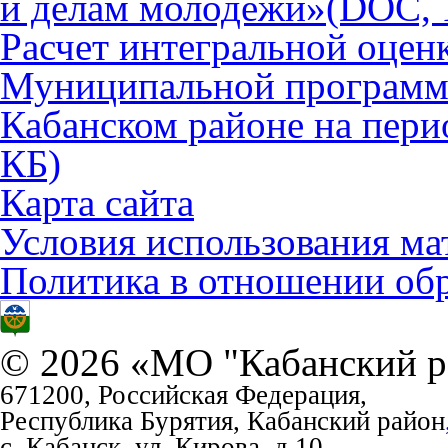
и делам молодежи»
(DOC, 
Расчет интегральной оцен
Муниципальной программы
Кабанском районе на пери
КБ)
Карта сайта
Условия использования ма
Политика в отношении об
© 2026 «МО "Кабанский р
671200, Российская Федерация,
Республика Бурятия, Кабанский район
с. Кабанск, ул. Кирова, д.10
.