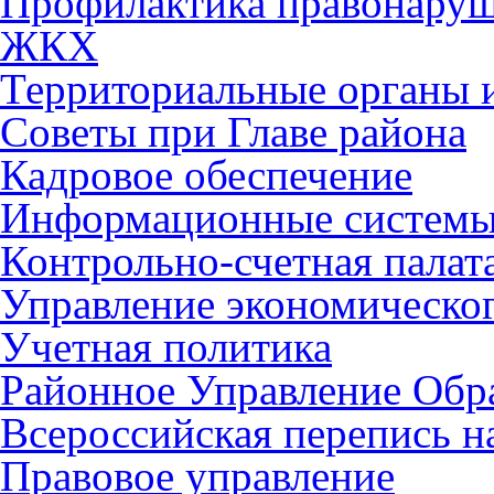
Профилактика правонару
ЖКХ
Территориальные органы и
Советы при Главе района
Кадровое обеспечение
Информационные систем
Контрольно-счетная палат
Управление экономическог
Учетная политика
Районное Управление Обр
Всероссийская перепись н
Правовое управление