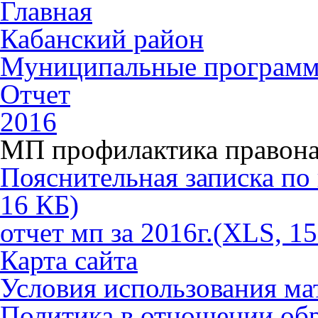
Главная
Кабанский район
Муниципальные програм
Отчет
2016
МП профилактика правона
Пояснительная записка по 
1
6 КБ)
отчет мп за 2016г.
(XLS,
15
Карта сайта
Условия использования ма
Политика в отношении об