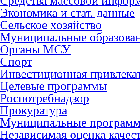
Средства массовой инфор
Экономика и стат. данные
Сельское хозяйство
Муниципальные образова
Органы МСУ
Спорт
Инвестиционная привлека
Целевые программы
Роспотребнадзор
Прокуратура
Муниципальные програм
Независимая оценка качес