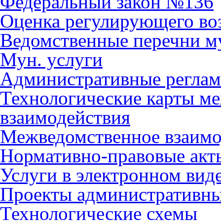
Федеральный закон №136
Оценка регулирующего во
Ведомственные перечни м
Мун. услуги
Административные регла
Технологические карты м
взаимодействия
Межведомственное взаимо
Нормативно-правовые акт
Услуги в электронном вид
Проекты административны
Технологические схемы