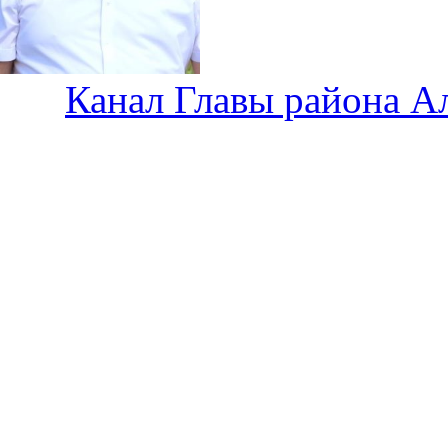
Канал Главы района А