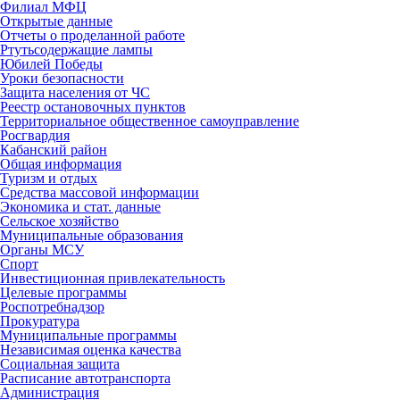
Филиал МФЦ
Открытые данные
Отчеты о проделанной работе
Ртутьсодержащие лампы
Юбилей Победы
Уроки безопасности
Защита населения от ЧС
Реестр остановочных пунктов
Территориальное общественное самоуправление
Росгвардия
Кабанский район
Общая информация
Туризм и отдых
Средства массовой информации
Экономика и стат. данные
Сельское хозяйство
Муниципальные образования
Органы МСУ
Спорт
Инвестиционная привлекательность
Целевые программы
Роспотребнадзор
Прокуратура
Муниципальные программы
Независимая оценка качества
Социальная защита
Расписание автотранспорта
Администрация