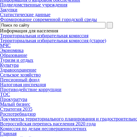
Подведомственные учреждения
Закупки
Статистические данные
Формирование современной городской среды
Информация для населения
Территориальная избирательная комиссия
Территориальная избирательная комиссия (старое)
МЧС
Экономика
Образование
Туризм и отдых
Культура
Здравоохранение
Сельское хозяйство
Пенсионный фонд
Налоговая инспекция
Противодействие коррупции
ТОС
Прокуратура
Малый бизнес
Стратегия 2035
Роспотребнадзор
Документы территориального планирования и градостроительн
Всероссийская перепись населения 2020 года
Комиссия по делам несовершеннолетних
Главная