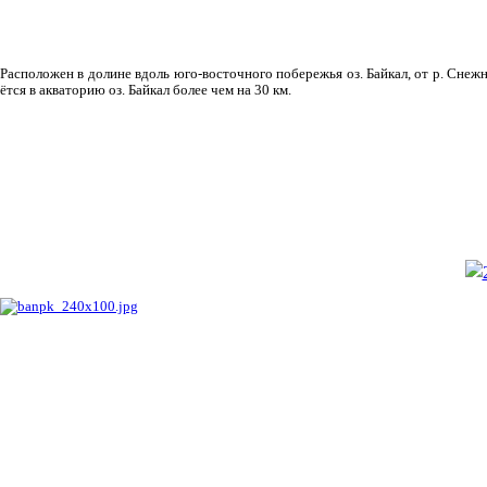
Рас­положен в долине вдоль юго-восточного побережья оз. Байкал, от р. Снежн
ётся в акваторию оз. Байкал более чем на 30 км.