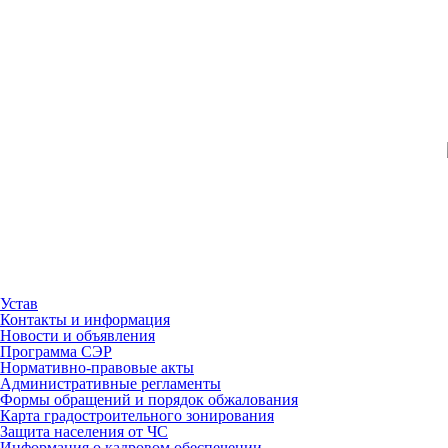
Устав
Контакты и информация
Новости и объявления
Программа СЭР
Нормативно-правовые акты
Административные регламенты
Формы обращений и порядок обжалования
Карта градостроительного зонирования
Защита населения от ЧС
Информация о кадровом обеспечении