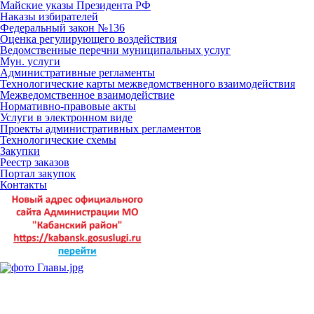
Майские указы Президента РФ
Наказы избирателей
Федеральный закон №136
Оценка регулирующего воздействия
Ведомственные перечни муниципальных услуг
Мун. услуги
Административные регламенты
Технологические карты межведомственного взаимодействия
Межведомственное взаимодействие
Нормативно-правовые акты
Услуги в электронном виде
Проекты административных регламентов
Технологические схемы
Закупки
Реестр заказов
Портал закупок
Контакты