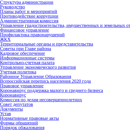
Структура администрации
Руководство
Планы работ и мероприятий
Противодействие коррупции
Административная комиссия
Управление градостроительства, имущественных и земельных 
Финансовое управление
Профилактика правонарушений
ЖКХ
Территориальные органы и представительства
Советы при Главе района
Кадровое обеспечение
Информационные системы
Контрольно-счетная палата
Управление экономического развития
Учетная политика
Районное Управление Образования
Всероссийская перепись населения 2020 года
Правовое управление
Коронавирус поддержка малого и среднего бизнеса
Коронавирус
Комиссия по делам несовершеннолетних
Совет депутатов
Документы
Устав
Нормативные правовые акты
Формы обращений
Порядок обжалования