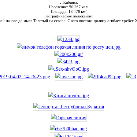
с. Кабанск
Население:
50 267 чел.
Площадь:
13 470 км²
Географическое положение:
ой на юге до мыса Толстый на севере. С юго-востока долину огибает хребет Ха