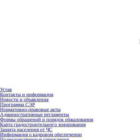
Устав
Контакты и информация
Новости и объявления
Программа СЭР
Нормативно-правовые акты
Административные регламенты
Формы обращений и порядок обжалования
Карта градостроительного зонирования
Защита населения от ЧС
Информация о кадровом обеспечении
Подведомственные учреждения