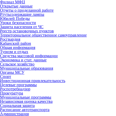
Филиал МФЦ
Открытые данные
Отчеты о проделанной работе
Ртутьсодержащие лампы
Юбилей Победы
Уроки безопасности
Защита населения от ЧС
Реестр остановочных пунктов
Территориальное общественное самоуправление
Росгвардия
Кабанский район
Общая информация
Туризм и отдых
Средства массовой информации
Экономика и стат. данные
Сельское хозяйство
Муниципальные образования
Органы МСУ
Спорт
Инвестиционная привлекательность
Целевые программы
Роспотребнадзор
Прокуратура
Муниципальные программы
Независимая оценка качества
Социальная защита
Расписание автотранспорта
Администрация