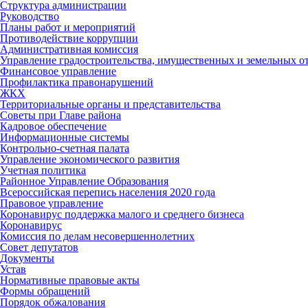
Структура администрации
Руководство
Планы работ и мероприятий
Противодействие коррупции
Административная комиссия
Управление градостроительства, имущественных и земельных 
Финансовое управление
Профилактика правонарушений
ЖКХ
Территориальные органы и представительства
Советы при Главе района
Кадровое обеспечение
Информационные системы
Контрольно-счетная палата
Управление экономического развития
Учетная политика
Районное Управление Образования
Всероссийская перепись населения 2020 года
Правовое управление
Коронавирус поддержка малого и среднего бизнеса
Коронавирус
Комиссия по делам несовершеннолетних
Совет депутатов
Документы
Устав
Нормативные правовые акты
Формы обращений
Порядок обжалования