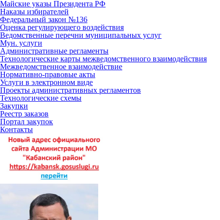
Майские указы Президента РФ
Наказы избирателей
Федеральный закон №136
Оценка регулирующего воздействия
Ведомственные перечни муниципальных услуг
Мун. услуги
Административные регламенты
Технологические карты межведомственного взаимодействия
Межведомственное взаимодействие
Нормативно-правовые акты
Услуги в электронном виде
Проекты административных регламентов
Технологические схемы
Закупки
Реестр заказов
Портал закупок
Контакты