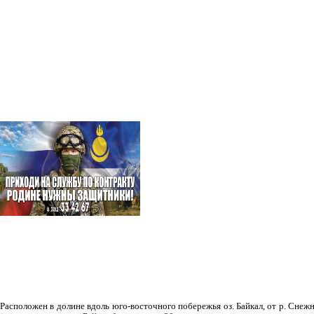
Рас­положен в долине вдоль юго-восточного побережья оз. Байкал, от р. Снежн