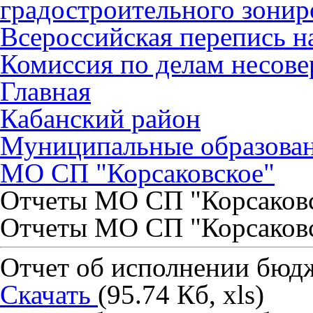
градостроительного зонир
Всероссийская перепись н
Комиссия по делам несов
Главная
Кабанский район
Муниципальные образова
МО СП "Корсаковское"
Отчеты МО СП "Корсаков
Отчеты МО СП "Корсаков
Отчет об исполнении бюдж
Скачать
(95.74 Кб, xls)