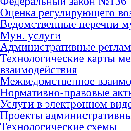
Федеральный закон №136
Оценка регулирующего во
Ведомственные перечни м
Мун. услуги
Административные регла
Технологические карты м
взаимодействия
Межведомственное взаимо
Нормативно-правовые акт
Услуги в электронном вид
Проекты административны
Технологические схемы