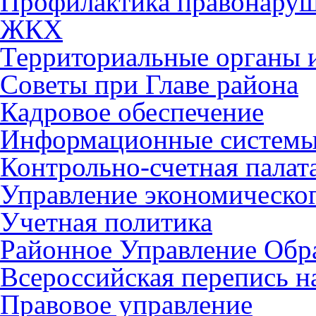
Профилактика правонару
ЖКХ
Территориальные органы и
Советы при Главе района
Кадровое обеспечение
Информационные систем
Контрольно-счетная палат
Управление экономическог
Учетная политика
Районное Управление Обр
Всероссийская перепись н
Правовое управление