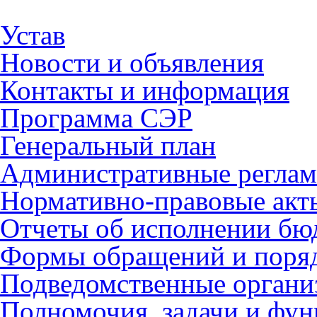
Устав
Новости и объявления
Контакты и информация
Программа СЭР
Генеральный план
Административные регла
Нормативно-правовые акт
Отчеты об исполнении бю
Формы обращений и поря
Подведомственные органи
Полномочия, задачи и фу