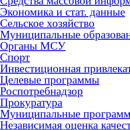
Средства массовой инфор
Экономика и стат. данные
Сельское хозяйство
Муниципальные образова
Органы МСУ
Спорт
Инвестиционная привлека
Целевые программы
Роспотребнадзор
Прокуратура
Муниципальные програм
Независимая оценка качес