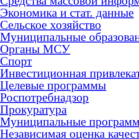
Средства массовой инфор
Экономика и стат. данные
Сельское хозяйство
Муниципальные образова
Органы МСУ
Спорт
Инвестиционная привлека
Целевые программы
Роспотребнадзор
Прокуратура
Муниципальные програм
Независимая оценка качес