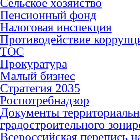
Сельское хозяйство
Пенсионный фонд
Налоговая инспекция
Противодействие коррупц
ТОС
Прокуратура
Малый бизнес
Стратегия 2035
Роспотребнадзор
Документы территориальн
градостроительного зонир
Всероссийская перепись н