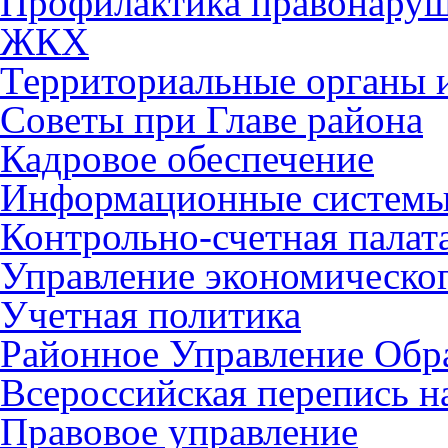
Профилактика правонару
ЖКХ
Территориальные органы и
Советы при Главе района
Кадровое обеспечение
Информационные систем
Контрольно-счетная палат
Управление экономическог
Учетная политика
Районное Управление Обр
Всероссийская перепись н
Правовое управление