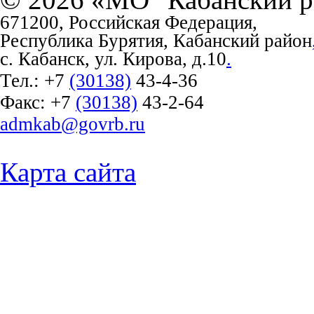
671200, Российская Федерация,
Республика Бурятия, Кабанский район
с. Кабанск, ул. Кирова, д.10
.
Тел.:
+7
(30138)
43-4-36
Факс:
+7
(30138)
43-2-64
admkab@govrb.ru
Карта сайта