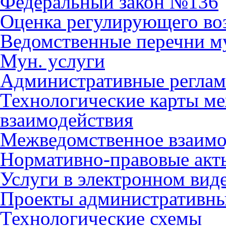
Федеральный закон №136
Оценка регулирующего во
Ведомственные перечни м
Мун. услуги
Административные регла
Технологические карты м
взаимодействия
Межведомственное взаимо
Нормативно-правовые акт
Услуги в электронном вид
Проекты административны
Технологические схемы