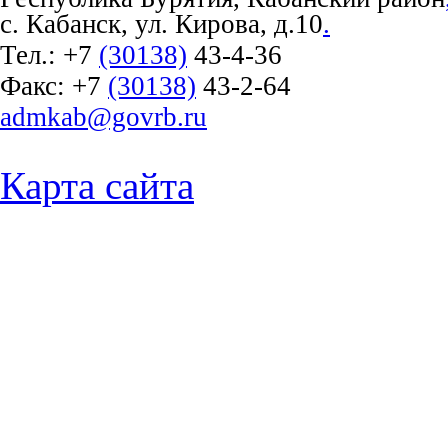
с. Кабанск, ул. Кирова, д.10
.
Тел.:
+7
(30138)
43-4-36
Факс:
+7
(30138)
43-2-64
admkab@govrb.ru
Карта сайта