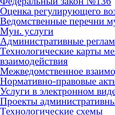
Федеральный закон №136
Оценка регулирующего во
Ведомственные перечни м
Мун. услуги
Административные регла
Технологические карты м
взаимодействия
Межведомственное взаимо
Нормативно-правовые акт
Услуги в электронном вид
Проекты административны
Технологические схемы