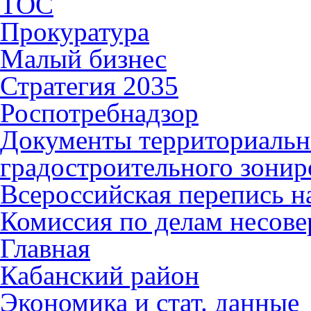
ТОС
Прокуратура
Малый бизнес
Стратегия 2035
Роспотребнадзор
Документы территориальн
градостроительного зонир
Всероссийская перепись н
Комиссия по делам несов
Главная
Кабанский район
Экономика и стат. данные