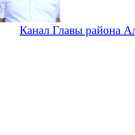
Канал Главы района А