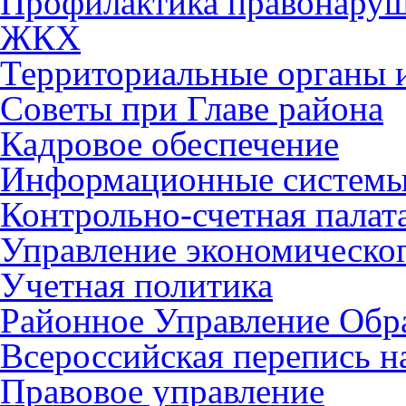
Профилактика правонару
ЖКХ
Территориальные органы и
Советы при Главе района
Кадровое обеспечение
Информационные систем
Контрольно-счетная палат
Управление экономическог
Учетная политика
Районное Управление Обр
Всероссийская перепись н
Правовое управление