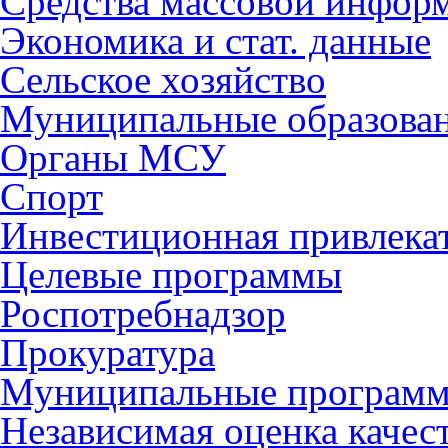
Средства массовой инфор
Экономика и стат. данные
Сельское хозяйство
Муниципальные образова
Органы МСУ
Спорт
Инвестиционная привлека
Целевые программы
Роспотребнадзор
Прокуратура
Муниципальные програм
Независимая оценка качес