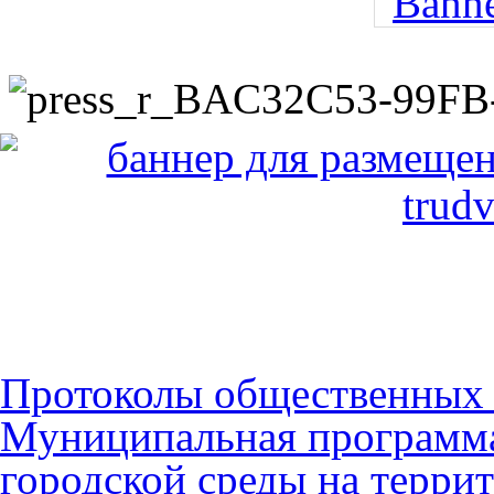
Протоколы общественных
Муниципальная программ
городской среды на терри