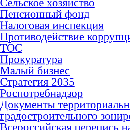
Сельское хозяйство
Пенсионный фонд
Налоговая инспекция
Противодействие коррупц
ТОС
Прокуратура
Малый бизнес
Стратегия 2035
Роспотребнадзор
Документы территориальн
градостроительного зонир
Всероссийская перепись н