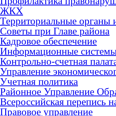
Профилактика правонару
ЖКХ
Территориальные органы и
Советы при Главе района
Кадровое обеспечение
Информационные систем
Контрольно-счетная палат
Управление экономическог
Учетная политика
Районное Управление Обр
Всероссийская перепись н
Правовое управление