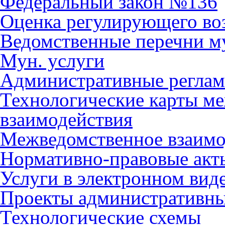
Федеральный закон №136
Оценка регулирующего во
Ведомственные перечни м
Мун. услуги
Административные регла
Технологические карты м
взаимодействия
Межведомственное взаимо
Нормативно-правовые акт
Услуги в электронном вид
Проекты административны
Технологические схемы