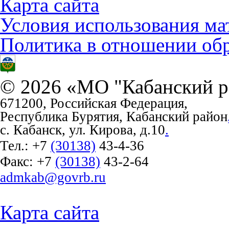
Карта сайта
Условия использования ма
Политика в отношении об
© 2026 «МО "Кабанский р
671200, Российская Федерация,
Республика Бурятия, Кабанский район
с. Кабанск, ул. Кирова, д.10
.
Тел.:
+7
(30138)
43-4-36
Факс:
+7
(30138)
43-2-64
admkab@govrb.ru
Карта сайта