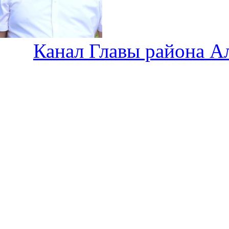
Канал Главы района А