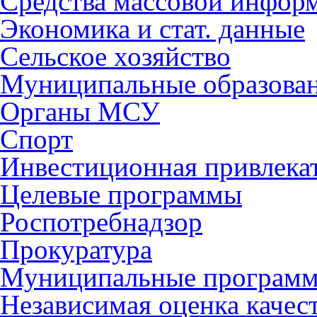
Средства массовой инфор
Экономика и стат. данные
Сельское хозяйство
Муниципальные образова
Органы МСУ
Спорт
Инвестиционная привлека
Целевые программы
Роспотребнадзор
Прокуратура
Муниципальные програм
Независимая оценка качес