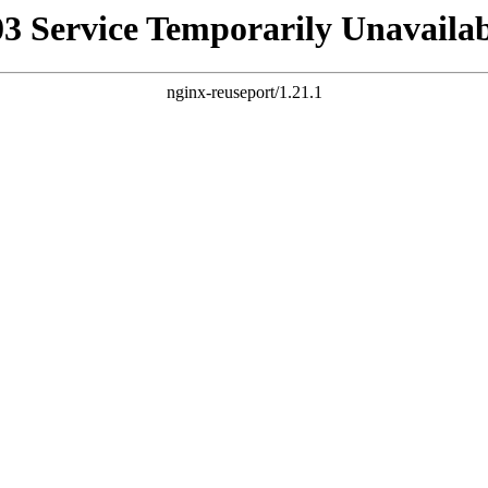
03 Service Temporarily Unavailab
nginx-reuseport/1.21.1