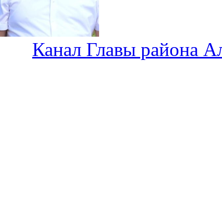
Канал Главы района А