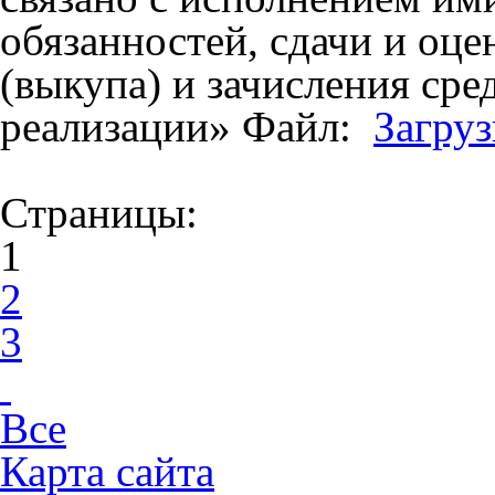
обязанностей, сдачи и оце
(выкупа) и зачисления сре
реализации»
Файл:
Загруз
Страницы:
1
2
3
Все
Карта сайта