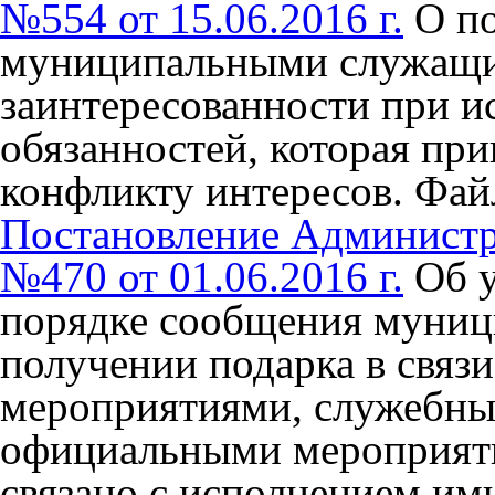
№554 от 15.06.2016 г.
О п
муниципальными служащи
заинтересованности при 
обязанностей, которая пр
конфликту интересов.
Фай
Постановление Админист
№470 от 01.06.2016 г.
Об 
порядке сообщения муни
получении подарка в связ
мероприятиями, служебны
официальными мероприяти
связано с исполнением и