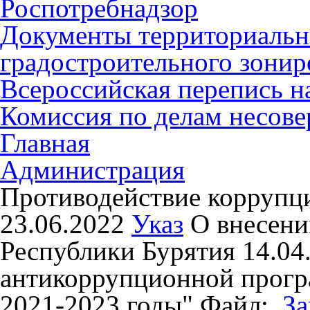
Роспотребнадзор
Документы территориальн
градостроительного зонир
Всероссийская перепись н
Комиссия по делам несов
Главная
Администрация
Противодействие коррупц
23.06.2022
Указ
О внесени
Республики Бурятия 14.0
антикоррупционной прогр
2021-2023 годы"
Файл:
За