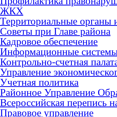
Профилактика правонару
ЖКХ
Территориальные органы и
Советы при Главе района
Кадровое обеспечение
Информационные систем
Контрольно-счетная палат
Управление экономическог
Учетная политика
Районное Управление Обр
Всероссийская перепись н
Правовое управление