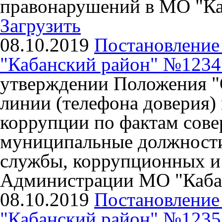
правонарушений в МО "Ка
Загрузить
08.10.2019
Постановлени
"Кабанский район" №1234 о
утверждении Положения "
линии (телефона доверия)
коррупции по фактам сов
муниципальные должност
службы, коррупционных и
Администрации МО "Каба
08.10.2019
Постановлени
"Кабанский район" №1235 о