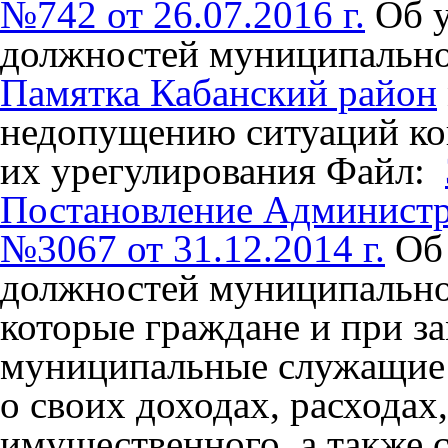
№742 от 26.07.2016 г.
Об 
должностей муниципальн
Памятка Кабанский район
недопущению ситуаций ко
их урегулирования
Файл:
Постановление Админист
№3067 от 31.12.2014 г.
Об
должностей муниципально
которые граждане и при з
муниципальные служащие 
о своих доходах, расходах
имущественного, а также с