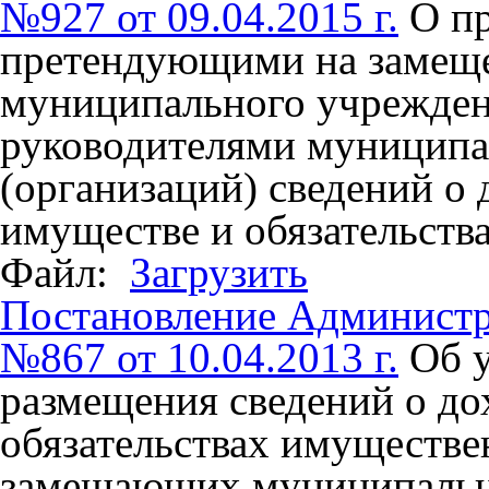
№927 от 09.04.2015 г.
О п
претендующими на замеще
муниципального учрежден
руководителями муницип
(организаций) сведений о 
имуществе и обязательств
Файл:
Загрузить
Постановление Админист
№867 от 10.04.2013 г.
Об 
размещения сведений о до
обязательствах имуществе
замещающих муниципальн