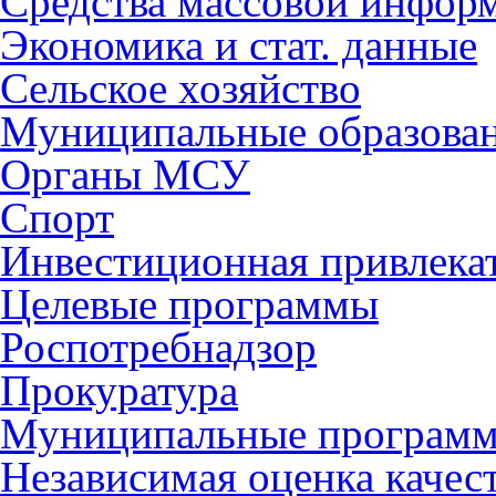
Средства массовой инфор
Экономика и стат. данные
Сельское хозяйство
Муниципальные образова
Органы МСУ
Спорт
Инвестиционная привлека
Целевые программы
Роспотребнадзор
Прокуратура
Муниципальные програм
Независимая оценка качес