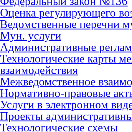
Федеральный закон №136
Оценка регулирующего во
Ведомственные перечни м
Мун. услуги
Административные регла
Технологические карты м
взаимодействия
Межведомственное взаимо
Нормативно-правовые акт
Услуги в электронном вид
Проекты административны
Технологические схемы