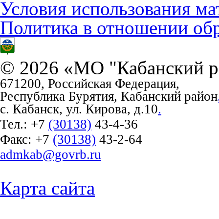
Условия использования ма
Политика в отношении об
© 2026 «МО "Кабанский р
671200, Российская Федерация,
Республика Бурятия, Кабанский район
с. Кабанск, ул. Кирова, д.10
.
Тел.:
+7
(30138)
43-4-36
Факс:
+7
(30138)
43-2-64
admkab@govrb.ru
Карта сайта