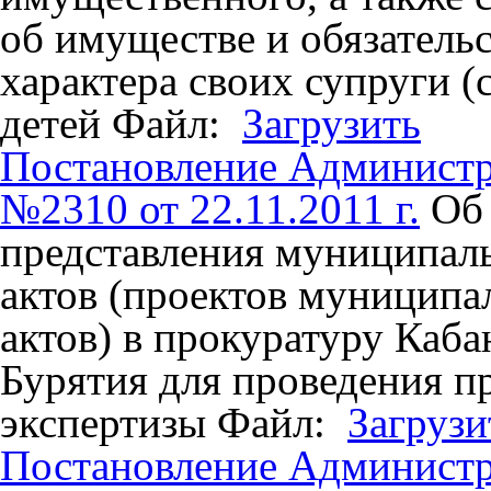
об имуществе и обязатель
характера своих супруги 
детей
Файл:
Загрузить
Постановление Админист
№2310 от 22.11.2011 г.
Об
представления муниципал
актов (проектов муницип
актов) в прокуратуру Каб
Бурятия для проведения п
экспертизы
Файл:
Загрузи
Постановление Админист