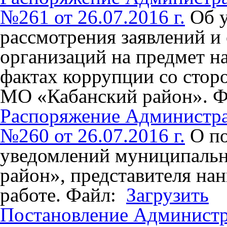
№261 от 26.07.2016 г.
Об 
рассмотрения заявлений и
организаций на предмет н
фактах коррупции со сто
МО «Кабанский район».
Ф
Распоряжение Администр
№260 от 26.07.2016 г.
О п
уведомлений муниципаль
район», представителя на
работе.
Файл:
Загрузить
Постановление Админист