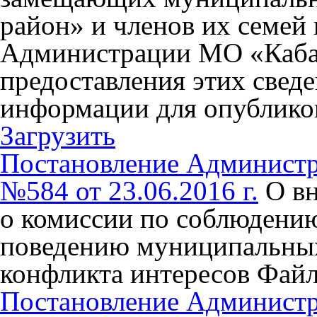
район» и членов их семей
Администрации МО «Каба
предоставления этих свед
информации для опубликов
Загрузить
Постановление Админист
№584 от 23.06.2016 г.
О в
о комиссии по соблюдени
поведению муниципальны
конфликта интересов
Фай
Постановление Админист