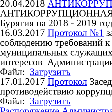
20.04.2018
АНТИКОРРУ
АНТИКОРРУПЦИОННАЯ 
Бурятия на 2018 - 2019 го
16.03.2017
Протокол №1
з
соблюдению требований к
муниципальных служащих 
интересов Администраци
Файл:
Загрузить
17.01.2017
Протокол
Засе
противодействию коррупц
Файл:
Загрузить
Распоряжение Администр