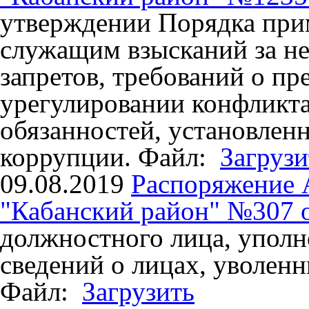
утверждении Порядка пр
служащим взысканий за н
запретов, требований о п
урегулировании конфликта
обязанностей, установлен
коррупции.
Файл:
Загрузи
09.08.2019
Распоряжение
"Кабанский район" №307 от
должностного лица, уполн
сведений о лицах, уволенн
Файл:
Загрузить