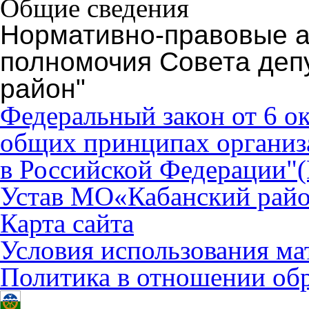
Общие сведения
Нормативно-правовые 
полномочия Совета деп
район"
Федеральный закон от 6 о
общих принципах организ
в Российской Федерации"
Устав МО«Кабанский рай
Карта сайта
Условия использования ма
Политика в отношении об