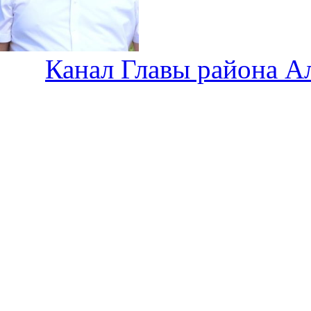
Канал Главы района А