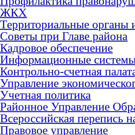
Профилактика правонару
ЖКХ
Территориальные органы и
Советы при Главе района
Кадровое обеспечение
Информационные систем
Контрольно-счетная палат
Управление экономическог
Учетная политика
Районное Управление Обр
Всероссийская перепись н
Правовое управление