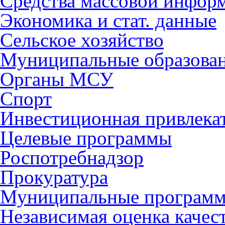
Средства массовой инфор
Экономика и стат. данные
Сельское хозяйство
Муниципальные образова
Органы МСУ
Спорт
Инвестиционная привлека
Целевые программы
Роспотребнадзор
Прокуратура
Муниципальные програм
Независимая оценка качес