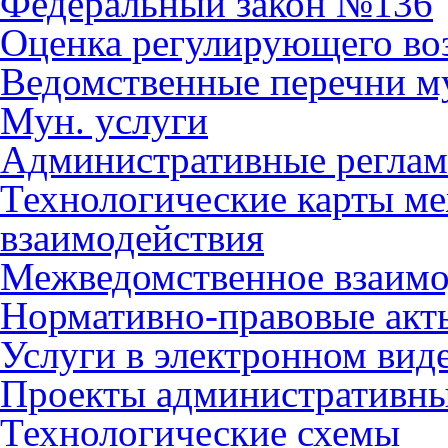
Федеральный закон №136
Оценка регулирующего во
Ведомственные перечни м
Мун. услуги
Административные регла
Технологические карты м
взаимодействия
Межведомственное взаимо
Нормативно-правовые акт
Услуги в электронном вид
Проекты административны
Технологические схемы