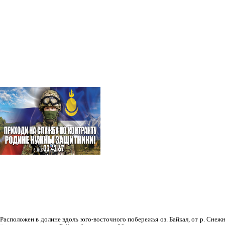
Рас­положен в долине вдоль юго-восточного побережья оз. Байкал, от р. Снежн