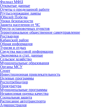
Филиал МФЦ
Открытые данные
Отчеты о проделанной работе
Ртутьсодержащие лампы
Юбилей Победы
Уроки безопасности
Защита населения от ЧС
Реестр остановочных пунктов
Территориальное общественное самоуправление
Росгвардия
Кабанский район
Общая информация
Туризм и отдых
Средства массовой информации
Экономика и стат. данные
Сельское хозяйство
Муниципальные образования
Органы МСУ
Спорт
Инвестиционная привлекательность
Целевые программы
Роспотребнадзор
Прокуратура
Муниципальные программы
Независимая оценка качества
Социальная защита
Расписание автотранспорта
Администрация