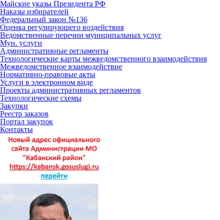
Майские указы Президента РФ
Наказы избирателей
Федеральный закон №136
Оценка регулирующего воздействия
Ведомственные перечни муниципальных услуг
Мун. услуги
Административные регламенты
Технологические карты межведомственного взаимодействия
Межведомственное взаимодействие
Нормативно-правовые акты
Услуги в электронном виде
Проекты административных регламентов
Технологические схемы
Закупки
Реестр заказов
Портал закупок
Контакты