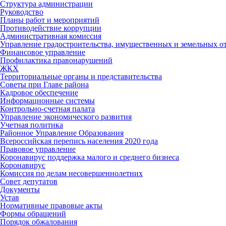
Структура администрации
Руководство
Планы работ и мероприятий
Противодействие коррупции
Административная комиссия
Управление градостроительства, имущественных и земельных 
Финансовое управление
Профилактика правонарушений
ЖКХ
Территориальные органы и представительства
Советы при Главе района
Кадровое обеспечение
Информационные системы
Контрольно-счетная палата
Управление экономического развития
Учетная политика
Районное Управление Образования
Всероссийская перепись населения 2020 года
Правовое управление
Коронавирус поддержка малого и среднего бизнеса
Коронавирус
Комиссия по делам несовершеннолетних
Совет депутатов
Документы
Устав
Нормативные правовые акты
Формы обращений
Порядок обжалования