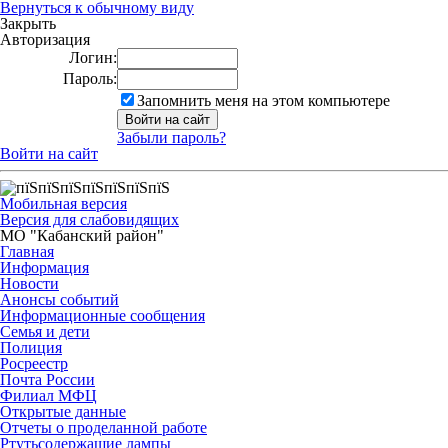
Вернуться к обычному виду
Закрыть
Авторизация
Логин:
Пароль:
Запомнить меня на этом компьютере
Забыли пароль?
Войти на сайт
Мобильная версия
Версия для слабовидящих
МО "Кабанский район"
Главная
Информация
Новости
Анонсы событий
Информационные сообщения
Семья и дети
Полиция
Росреестр
Почта России
Филиал МФЦ
Открытые данные
Отчеты о проделанной работе
Ртутьсодержащие лампы