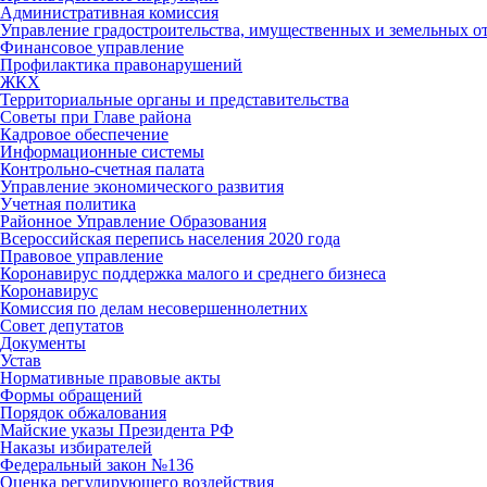
Административная комиссия
Управление градостроительства, имущественных и земельных 
Финансовое управление
Профилактика правонарушений
ЖКХ
Территориальные органы и представительства
Советы при Главе района
Кадровое обеспечение
Информационные системы
Контрольно-счетная палата
Управление экономического развития
Учетная политика
Районное Управление Образования
Всероссийская перепись населения 2020 года
Правовое управление
Коронавирус поддержка малого и среднего бизнеса
Коронавирус
Комиссия по делам несовершеннолетних
Совет депутатов
Документы
Устав
Нормативные правовые акты
Формы обращений
Порядок обжалования
Майские указы Президента РФ
Наказы избирателей
Федеральный закон №136
Оценка регулирующего воздействия