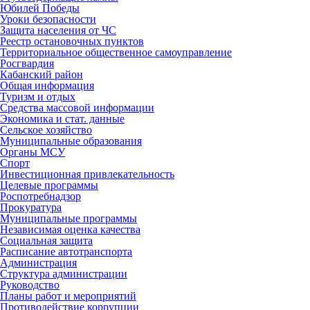
Юбилей Победы
Уроки безопасности
Защита населения от ЧС
Реестр остановочных пунктов
Территориальное общественное самоуправление
Росгвардия
Кабанский район
Общая информация
Туризм и отдых
Средства массовой информации
Экономика и стат. данные
Сельское хозяйство
Муниципальные образования
Органы МСУ
Спорт
Инвестиционная привлекательность
Целевые программы
Роспотребнадзор
Прокуратура
Муниципальные программы
Независимая оценка качества
Социальная защита
Расписание автотранспорта
Администрация
Структура администрации
Руководство
Планы работ и мероприятий
Противодействие коррупции