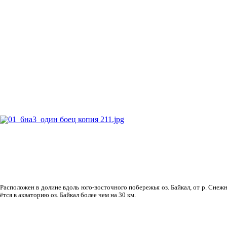
Рас­положен в долине вдоль юго-восточного побережья оз. Байкал, от р. Снежн
ётся в акваторию оз. Байкал более чем на 30 км.