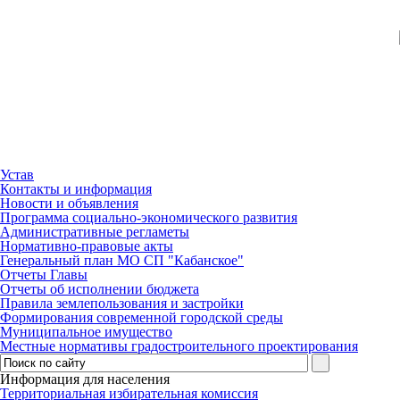
Устав
Контакты и информация
Новости и объявления
Программа социально-экономического развития
Административные регламеты
Нормативно-правовые акты
Генеральный план МО СП "Кабанское"
Отчеты Главы
Отчеты об исполнении бюджета
Правила землепользования и застройки
Формирования современной городской среды
Муниципальное имущество
Местные нормативы градостроительного проектирования
Информация для населения
Территориальная избирательная комиссия