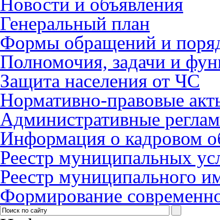
Новости и объявления
Генеральный план
Формы обращений и поря
Полномочия, задачи и фу
Защита населения от ЧС
Нормативно-правовые акт
Административные регла
Информация о кадровом о
Реестр муниципальных ус
Реестр муниципального и
Формирование современно