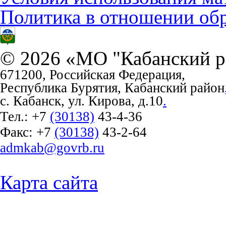
Политика в отношении об
© 2026 «МО "Кабанский р
671200, Российская Федерация,
Республика Бурятия, Кабанский район
с. Кабанск, ул. Кирова, д.10
.
Тел.:
+7
(30138)
43-4-36
Факс:
+7
(30138)
43-2-64
admkab@govrb.ru
Карта сайта