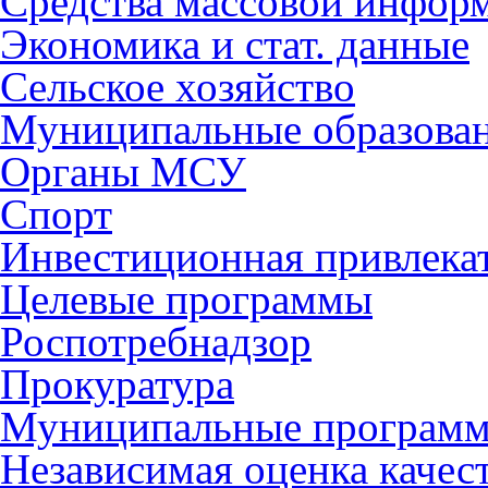
Средства массовой инфор
Экономика и стат. данные
Сельское хозяйство
Муниципальные образова
Органы МСУ
Спорт
Инвестиционная привлека
Целевые программы
Роспотребнадзор
Прокуратура
Муниципальные програм
Независимая оценка качес