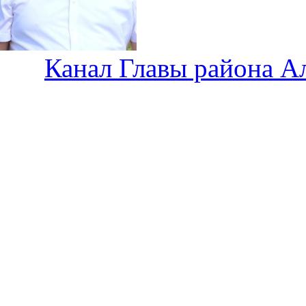
Канал Главы района А