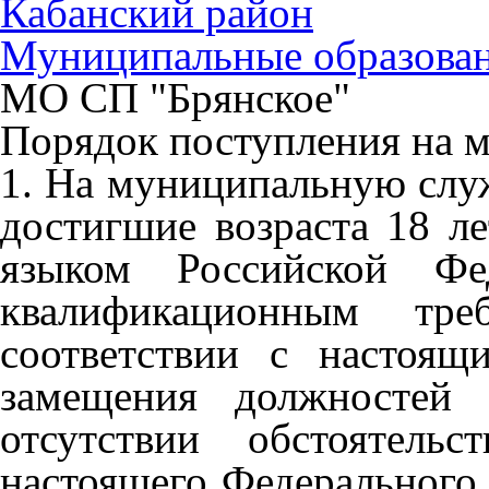
Кабанский район
Муниципальные образова
МО СП "Брянское"
Порядок поступления на 
1. На муниципальную служ
достигшие возраста 18 л
языком Российской Фе
квалификационным тре
соответствии с настоя
замещения должностей 
отсутствии обстоятель
настоящего Федерального 