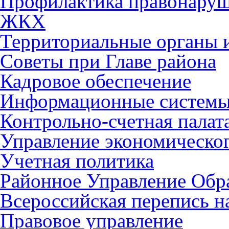
Профилактика правонару
ЖКХ
Территориальные органы и
Советы при Главе района
Кадровое обеспечение
Информационные систем
Контрольно-счетная палат
Управление экономическог
Учетная политика
Районное Управление Обр
Всероссийская перепись н
Правовое управление