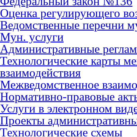
Федеральный закон №136
Оценка регулирующего во
Ведомственные перечни м
Мун. услуги
Административные регла
Технологические карты м
взаимодействия
Межведомственное взаимо
Нормативно-правовые акт
Услуги в электронном вид
Проекты административны
Технологические схемы