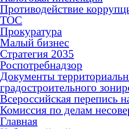
Противодействие коррупц
ТОС
Прокуратура
Малый бизнес
Стратегия 2035
Роспотребнадзор
Документы территориальн
градостроительного зонир
Всероссийская перепись н
Комиссия по делам несов
Главная