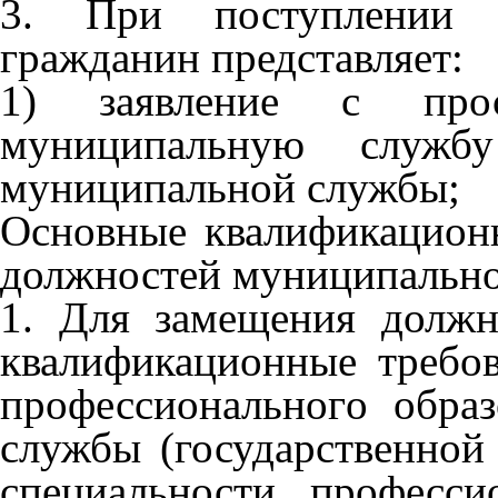
3. При поступлении 
гражданин представляет:
1) заявление с про
муниципальную служб
муниципальной службы;
Основные квалификацион
должностей муниципальн
1. Для замещения долж
квалификационные требо
профессиональног
о обра
службы (государственной
специальности, професс