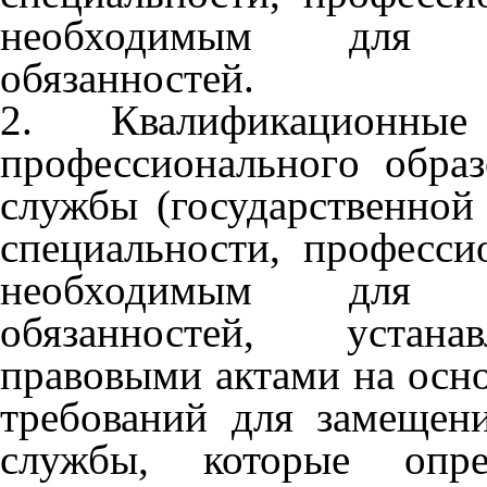
необходимым для и
обязанностей.
2. Квалификационн
профессиональног
о обра
службы (государственной
специальности, професс
необходимым для и
обязанностей, устана
правовыми актами на осн
требований для замещен
службы, которые опре