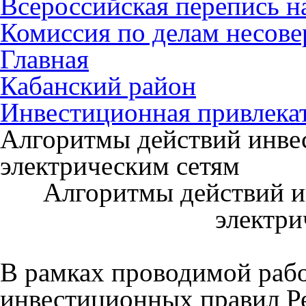
Всероссийская перепись н
Комиссия по делам несов
Главная
Кабанский район
Инвестиционная привлека
Алгоритмы действий инве
электрическим сетям
Алгоритмы действий и
электри
В рамках проводимой раб
инвестиционных правил Р