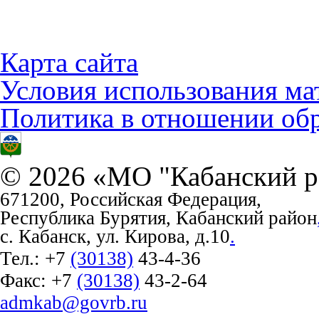
Карта сайта
Условия использования ма
Политика в отношении об
© 2026 «МО "Кабанский р
671200, Российская Федерация,
Республика Бурятия, Кабанский район
с. Кабанск, ул. Кирова, д.10
.
Тел.:
+7
(30138)
43-4-36
Факс:
+7
(30138)
43-2-64
admkab@govrb.ru