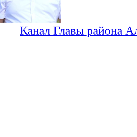
Канал Главы района А