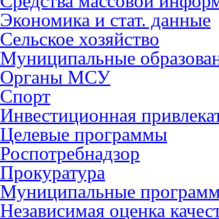
Средства массовой инфор
Экономика и стат. данные
Сельское хозяйство
Муниципальные образова
Органы МСУ
Спорт
Инвестиционная привлека
Целевые программы
Роспотребнадзор
Прокуратура
Муниципальные програм
Независимая оценка качес