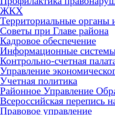
Профилактика правонару
ЖКХ
Территориальные органы и
Советы при Главе района
Кадровое обеспечение
Информационные систем
Контрольно-счетная палат
Управление экономическог
Учетная политика
Районное Управление Обр
Всероссийская перепись н
Правовое управление