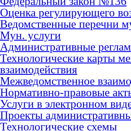
Федеральный закон №136
Оценка регулирующего во
Ведомственные перечни м
Мун. услуги
Административные регла
Технологические карты м
взаимодействия
Межведомственное взаимо
Нормативно-правовые акт
Услуги в электронном вид
Проекты административны
Технологические схемы