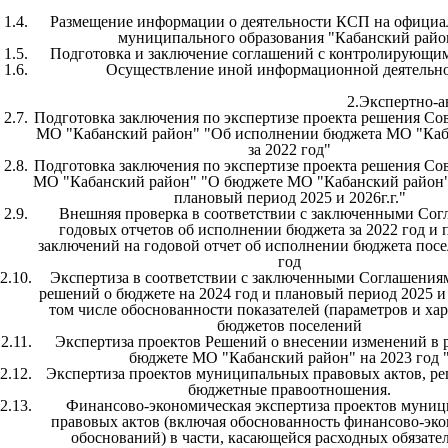
1.4.
Размещение информации о деятельности КСП на официа
муниципального образования "Кабанский райо
1.5.
Подготовка и заключение соглашений с контролирующи
1.6.
Осуществление иной информационной деятельн
2.Экспертно-а
2.7.
Подготовка заключения по экспертизе проекта решения Сов
МО "Кабанский район" "Об исполнении бюджета МО "Каб
за 2022 год"
2.8.
Подготовка заключения по экспертизе проекта решения Сов
МО "Кабанский район" "О бюджете МО "Кабанский район" 
плановый период 2025 и 2026г.г."
2.9.
Внешняя проверка в соответствии с заключенными Со
годовых отчетов об исполнении бюджета за 2022 год и 
заключений на годовой отчет об исполнении бюджета посе
год
2.10.
Экспертиза в соответствии с заключенными Соглашения
решений о бюджете на 2024 год и плановый период 2025 и 
том числе обоснованности показателей (параметров и ха
бюджетов поселений
2.11.
Экспертиза проектов Решений о внесении изменений в 
бюджете МО "Кабанский район" на 2023 год 
2.12.
Экспертиза проектов муниципальных правовых актов, р
бюджетные правоотношения.
2.13.
Финансово-экономическая экспертиза проектов муни
правовых актов (включая обоснованность финансово-эк
обоснований) в части, касающейся расходных обязат