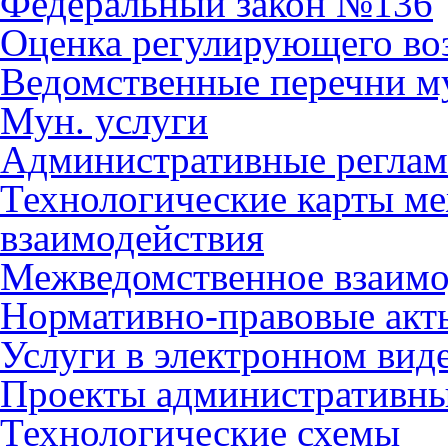
Федеральный закон №136
Оценка регулирующего во
Ведомственные перечни м
Мун. услуги
Административные регла
Технологические карты м
взаимодействия
Межведомственное взаимо
Нормативно-правовые акт
Услуги в электронном вид
Проекты административны
Технологические схемы