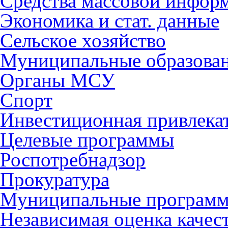
Средства массовой инфор
Экономика и стат. данные
Сельское хозяйство
Муниципальные образова
Органы МСУ
Спорт
Инвестиционная привлека
Целевые программы
Роспотребнадзор
Прокуратура
Муниципальные програм
Независимая оценка качес