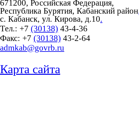
671200, Российская Федерация,
Республика Бурятия, Кабанский район
с. Кабанск, ул. Кирова, д.10
.
Тел.:
+7
(30138)
43-4-36
Факс:
+7
(30138)
43-2-64
admkab@govrb.ru
Карта сайта