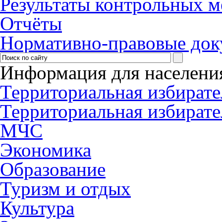
Результаты контрольных 
Отчёты
Нормативно-правовые до
Информация для населени
Территориальная избирате
Территориальная избирате
МЧС
Экономика
Образование
Туризм и отдых
Культура