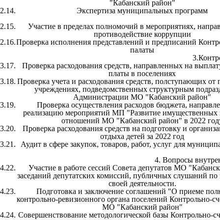
"Кабанский район"
2.14.
Экспертиза муниципальных программ
2.15.
Участие в пределах полномочий в мероприятиях, напра
противодействие коррупции
2.16.
Проверка исполнения представлений и предписаний Контр
палаты
3.Контр
3.17.
Проверка расходования средств, направленных на выплат
платы в поселениях
3.18.
Проверка учета и расходования средств, полступающих от 
учреждениях, подведомственных структурным подраз
Администрации МО "Кабанский район"
3.19.
Проверка осуществления расходов бюджета, направл
реализацию мероприятий МП "Развитие имущественных 
отношений МО "Кабанский район" в 2022 год
3.20.
Проверка расходования средств на подготовку и организ
отдыха детей за 2022 год
3.21.
Аудит в сфере закупок, товаров, работ, услуг для муници
4. Вопросы внутре
4.22.
Участие в работе сессий Совета депутатов МО "Кабанск
заседаний депутатских комиссий, публичных слушаний по
своей деятельности.
4.23.
Подготовка и заключение соглашений "О приеме по
контрольно-ревизионного органа поселений Контрольно-сч
МО "Кабанский район"
4.24.
Совершенствование методологической базы Контрольно-с