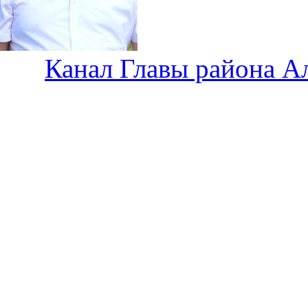
Канал Главы района А