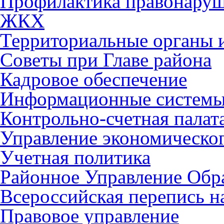
Профилактика правонару
ЖКХ
Территориальные органы и
Советы при Главе района
Кадровое обеспечение
Информационные систем
Контрольно-счетная палат
Управление экономическог
Учетная политика
Районное Управление Обр
Всероссийская перепись н
Правовое управление