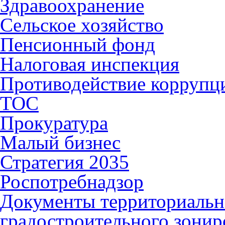
Здравоохранение
Сельское хозяйство
Пенсионный фонд
Налоговая инспекция
Противодействие коррупц
ТОС
Прокуратура
Малый бизнес
Стратегия 2035
Роспотребнадзор
Документы территориальн
градостроительного зонир