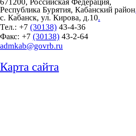
671200, Российская Федерация,
Республика Бурятия, Кабанский район
с. Кабанск, ул. Кирова, д.10
.
Тел.:
+7
(30138)
43-4-36
Факс:
+7
(30138)
43-2-64
admkab@govrb.ru
Карта сайта