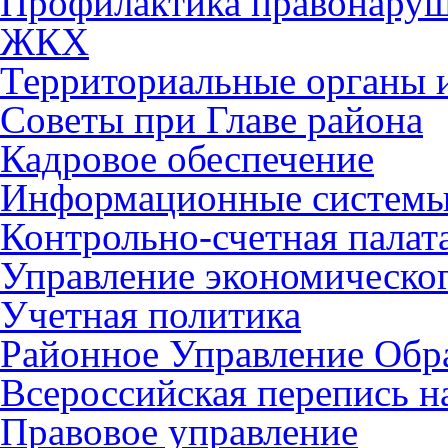
Профилактика правонару
ЖКХ
Территориальные органы и
Советы при Главе района
Кадровое обеспечение
Информационные систем
Контрольно-счетная палат
Управление экономическог
Учетная политика
Районное Управление Обр
Всероссийская перепись н
Правовое управление