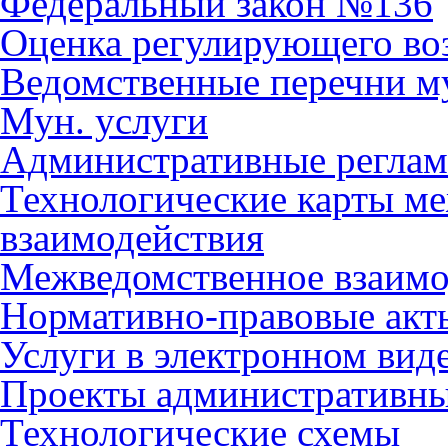
Федеральный закон №136
Оценка регулирующего во
Ведомственные перечни м
Мун. услуги
Административные регла
Технологические карты м
взаимодействия
Межведомственное взаимо
Нормативно-правовые акт
Услуги в электронном вид
Проекты административны
Технологические схемы