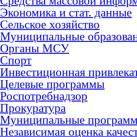
Средства массовой инфор
Экономика и стат. данные
Сельское хозяйство
Муниципальные образова
Органы МСУ
Спорт
Инвестиционная привлека
Целевые программы
Роспотребнадзор
Прокуратура
Муниципальные програм
Независимая оценка качес