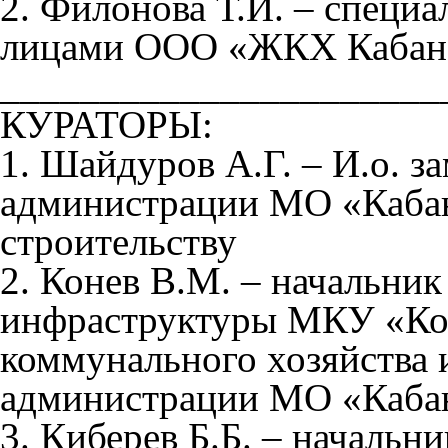
2. Филонова Т.И. – специ
лицами ООО «ЖКХ Кабан
______________________
КУРАТОРЫ:
1. Шайдуров А.Г. – И.о. з
администрации МО «Каба
строительству
2. Конев В.М. – начальник
инфраструктуры МКУ «Ко
коммунального хозяйства 
администрации МО «Каба
3. Киберев Б.Б. – началь