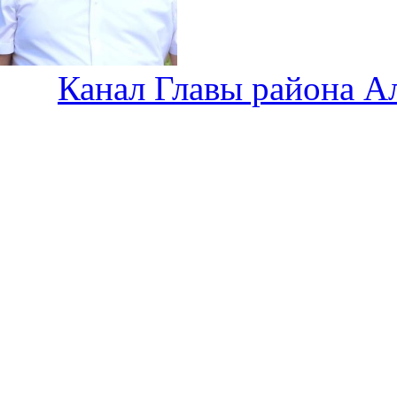
Канал Главы района А