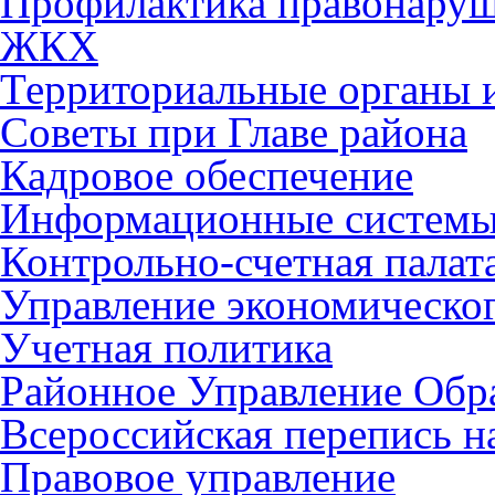
Профилактика правонару
ЖКХ
Территориальные органы и
Советы при Главе района
Кадровое обеспечение
Информационные систем
Контрольно-счетная палат
Управление экономическог
Учетная политика
Районное Управление Обр
Всероссийская перепись н
Правовое управление