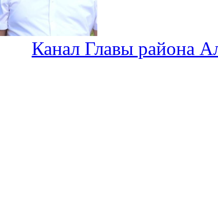
Канал Главы района А