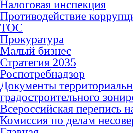
Налоговая инспекция
Противодействие коррупц
ТОС
Прокуратура
Малый бизнес
Стратегия 2035
Роспотребнадзор
Документы территориальн
градостроительного зонир
Всероссийская перепись н
Комиссия по делам несов
Главная