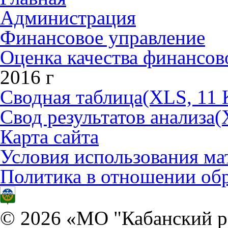
Администрация
Финансовое управление
Оценка качества финансо
2016 г
Сводная таблица
(XLS, 11 
Свод результатов анализа
(
Карта сайта
Условия использования ма
Политика в отношении об
© 2026 «МО "Кабанский р