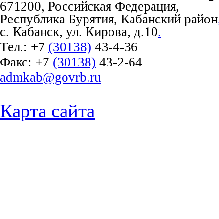
671200, Российская Федерация,
Республика Бурятия, Кабанский район
с. Кабанск, ул. Кирова, д.10
.
Тел.:
+7
(30138)
43-4-36
Факс:
+7
(30138)
43-2-64
admkab@govrb.ru
Карта сайта