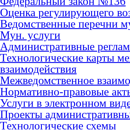
Федеральный закон №136
Оценка регулирующего во
Ведомственные перечни м
Мун. услуги
Административные регла
Технологические карты м
взаимодействия
Межведомственное взаимо
Нормативно-правовые акт
Услуги в электронном вид
Проекты административны
Технологические схемы