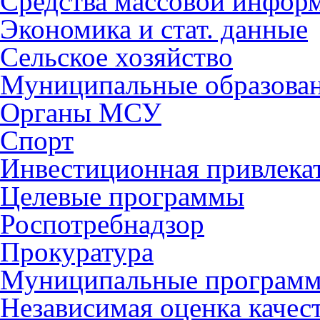
Средства массовой инфор
Экономика и стат. данные
Сельское хозяйство
Муниципальные образова
Органы МСУ
Спорт
Инвестиционная привлека
Целевые программы
Роспотребнадзор
Прокуратура
Муниципальные програм
Независимая оценка качес