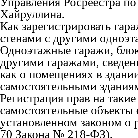
Управления Росреестра по
Хайруллина.
Как зарегистрировать гар
стенами с другими одноэ
Одноэтажные гаражи, бло
другими гаражами, сведен
как о помещениях в здани
самостоятельными здания
Регистрация прав на такие
самостоятельные объекты 
установленном законом о 
70 Закона № 218-ФЗ).