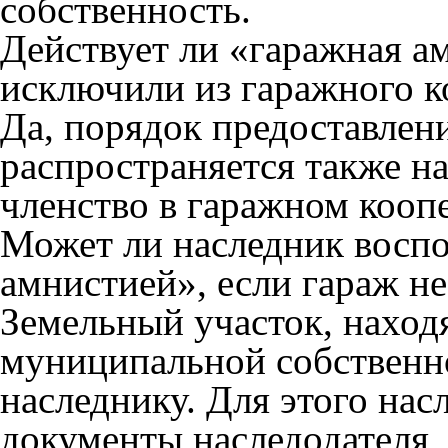
собственность.
Действует ли «гаражная а
исключили из гаражного к
Да, порядок предоставлен
распространяется также н
членство в гаражном коопе
Может ли наследник воспо
амнистией», если гараж не
Земельный участок, наход
муниципальной собственно
наследнику. Для этого нас
документы наследодателя,