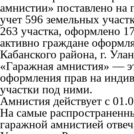
амнистии» поставлено на 
учет 596 земельных участк
263 участка, оформлено 17
активно граждане оформля
Кабанского района, г. Улан
«Гаражная амнистия» — э
оформления прав на инди
участки под ними.
Амнистия действует с 01.09
На самые распространенны
гаражной амнистией отвеч