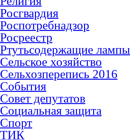
Религия
Росгвардия
Роспотребнадзор
Росреестр
Ртутьсодержащие лампы
Сельское хозяйство
Сельхозперепись 2016
События
Совет депутатов
Социальная защита
Спорт
ТИК