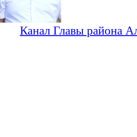
Канал Главы района А