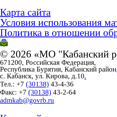
Карта сайта
Условия использования ма
Политика в отношении об
© 2026 «МО "Кабанский р
671200, Российская Федерация,
Республика Бурятия, Кабанский район
с. Кабанск, ул. Кирова, д.10
.
Тел.:
+7
(30138)
43-4-36
Факс:
+7
(30138)
43-2-64
admkab@govrb.ru