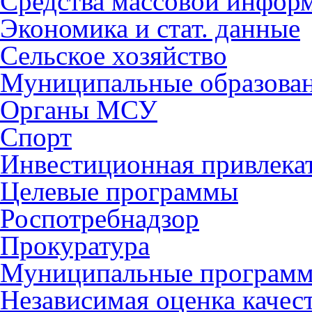
Средства массовой инфор
Экономика и стат. данные
Сельское хозяйство
Муниципальные образова
Органы МСУ
Спорт
Инвестиционная привлека
Целевые программы
Роспотребнадзор
Прокуратура
Муниципальные програм
Независимая оценка качес