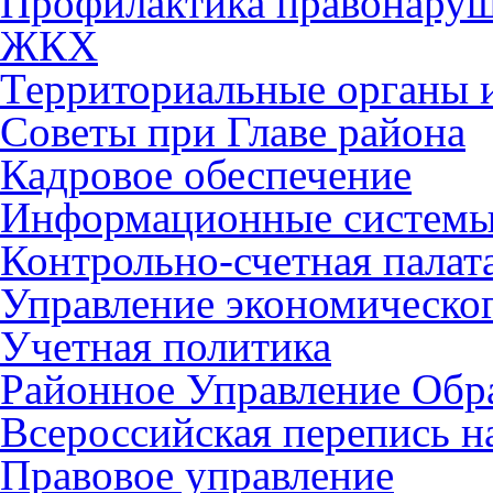
Профилактика правонару
ЖКХ
Территориальные органы и
Советы при Главе района
Кадровое обеспечение
Информационные систем
Контрольно-счетная палат
Управление экономическог
Учетная политика
Районное Управление Обр
Всероссийская перепись н
Правовое управление