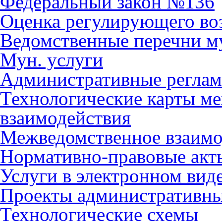
Федеральный закон №136
Оценка регулирующего во
Ведомственные перечни м
Мун. услуги
Административные регла
Технологические карты м
взаимодействия
Межведомственное взаимо
Нормативно-правовые акт
Услуги в электронном вид
Проекты административны
Технологические схемы