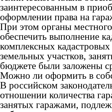
заинтересованным в приоб
оформлении права на гара
При этом органы местного
обеспечить выполнение ка
комплексных кадастровых 
земельных участков, занят
бюджете были заложены ср
Можно ли оформить в собс
В российском законодател
отношении количества гар
занятых гаражами, подле