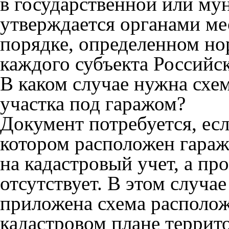
в государственной или му
утверждается органами ме
порядке, определенном н
каждого субъекта Российск
В каком случае нужна схе
участка под гаражом?
Документ потребуется, есл
котором расположен гараж
на кадастровый учет, а пр
отсутствует. В этом случа
приложена схема располож
кадастровом плане террит