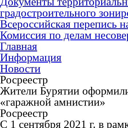
Документы территориальн
градостроительного зонир
Всероссийская перепись н
Комиссия по делам несов
Главная
Информация
Новости
Росреестр
Жители Бурятии оформили 
«гаражной амнистии»
Росреестр
С 1 сентября 2021 г. в рам