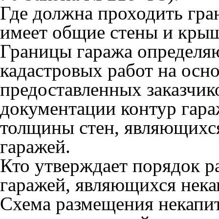
Где должна проходить гра
имеет общие стены и кры
Границы гаража определя
кадастровых работ на осн
предоставленных заказчик
документации контур гара
толщины стен, являющихс
гаражей.
Кто утверждает порядок р
гаражей, являющихся нек
Схема размещения некапи