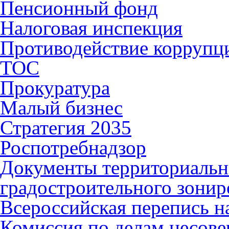
Пенсионный фонд
Налоговая инспекция
Противодействие коррупц
ТОС
Прокуратура
Малый бизнес
Стратегия 2035
Роспотребнадзор
Документы территориальн
градостроительного зонир
Всероссийская перепись н
Комиссия по делам несов