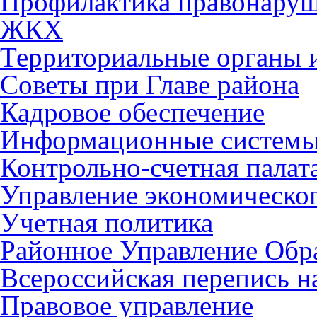
Профилактика правонару
ЖКХ
Территориальные органы и
Советы при Главе района
Кадровое обеспечение
Информационные систем
Контрольно-счетная палат
Управление экономическог
Учетная политика
Районное Управление Обр
Всероссийская перепись н
Правовое управление