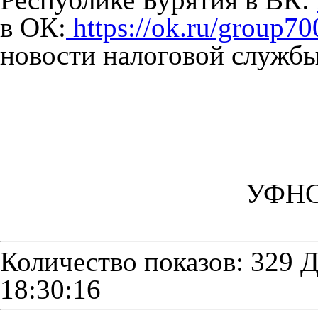
в ОК:
https://ok.ru/group
новости налоговой сл
Прес
УФНС 
Количество показов: 329
Д
18:30:16