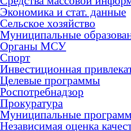
Средства массовой инфор
Экономика и стат. данные
Сельское хозяйство
Муниципальные образова
Органы МСУ
Спорт
Инвестиционная привлека
Целевые программы
Роспотребнадзор
Прокуратура
Муниципальные програм
Независимая оценка качес