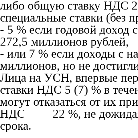
либо общую ставку НДС 22
специальные ставки (без п
- 5 % если годовой доход 
272,5 миллионов рублей,
- или 7 % если доходы с н
миллионов, но не достигл
Лица на УСН, впервые пер
ставки НДС 5 (7) % в тече
могут отказаться от их пр
НДС 22 %, не дожидаясь
срока.