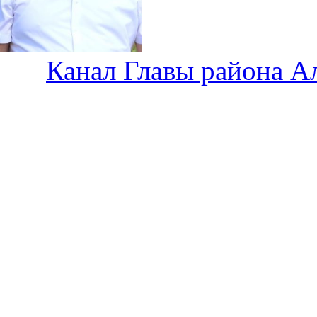
Канал Главы района А