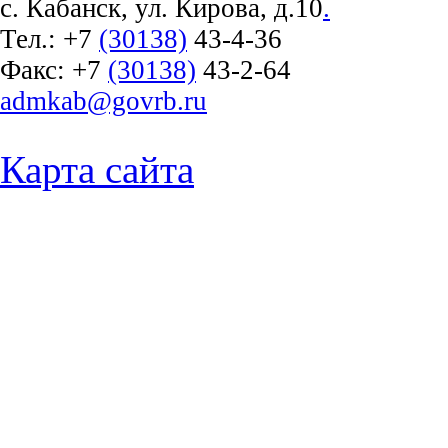
с. Кабанск, ул. Кирова, д.10
.
Тел.:
+7
(30138)
43-4-36
Факс:
+7
(30138)
43-2-64
admkab@govrb.ru
Карта сайта