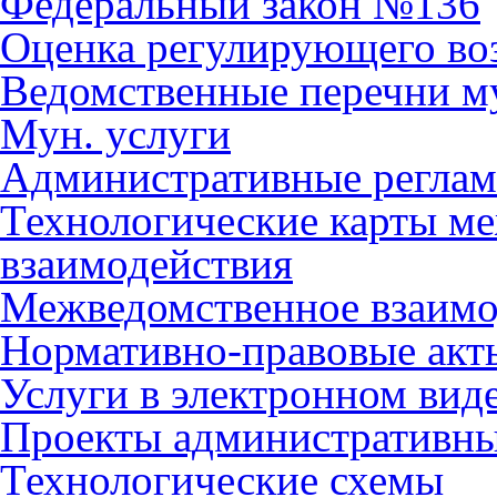
Федеральный закон №136
Оценка регулирующего во
Ведомственные перечни м
Мун. услуги
Административные регла
Технологические карты м
взаимодействия
Межведомственное взаимо
Нормативно-правовые акт
Услуги в электронном вид
Проекты административны
Технологические схемы