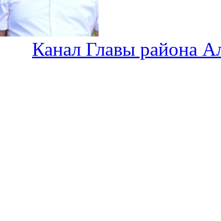
Канал Главы района А