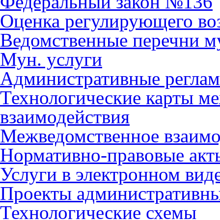
Федеральный закон №136
Оценка регулирующего во
Ведомственные перечни м
Мун. услуги
Административные регла
Технологические карты м
взаимодействия
Межведомственное взаимо
Нормативно-правовые акт
Услуги в электронном вид
Проекты административны
Технологические схемы