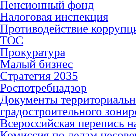
Пенсионный фонд
Налоговая инспекция
Противодействие коррупц
ТОС
Прокуратура
Малый бизнес
Стратегия 2035
Роспотребнадзор
Документы территориальн
градостроительного зонир
Всероссийская перепись н
Комиссия по делам несов