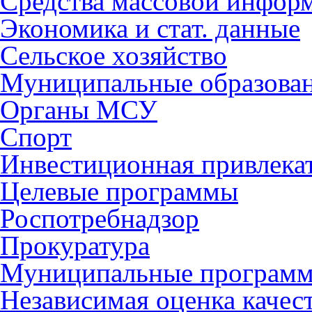
Средства массовой инфор
Экономика и стат. данные
Сельское хозяйство
Муниципальные образова
Органы МСУ
Спорт
Инвестиционная привлека
Целевые программы
Роспотребнадзор
Прокуратура
Муниципальные програм
Независимая оценка качес