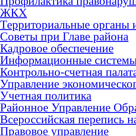
Профилактика правонару
ЖКХ
Территориальные органы и
Советы при Главе района
Кадровое обеспечение
Информационные систем
Контрольно-счетная палат
Управление экономическог
Учетная политика
Районное Управление Обр
Всероссийская перепись н
Правовое управление