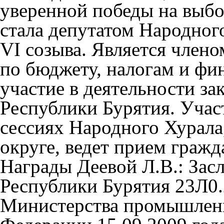
уверенной победы на выбо
стала депутатом Народног
VI созыва. Является член
по бюджету, налогам и фи
участие в деятельности за
Республики Бурятия. Участ
сессиях Народного Хурала
округе, ведет прием гражд
Награды Деевой Л.В.: За
Республики Бурятия 23Л0.
Министерства промышленн