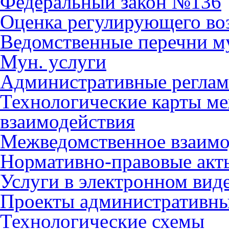
Федеральный закон №136
Оценка регулирующего во
Ведомственные перечни м
Мун. услуги
Административные регла
Технологические карты м
взаимодействия
Межведомственное взаимо
Нормативно-правовые акт
Услуги в электронном вид
Проекты административны
Технологические схемы