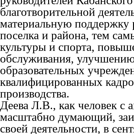
руководителей Кабанского
благотворительной деятел
материальную поддержку
поселка и района, тем са
культуры и спорта, повы
обслуживания, улучшению 
образовательных учрежден
квалифицированных кадро
производства.
Деева Л.В., как человек с
масштабно думающий, заин
своей деятельности, в сент