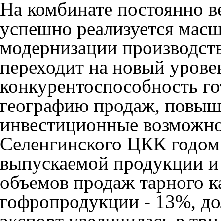
На комбинате постоянно в
успешно реализуется мас
модернизации производств
переходит на новый урове
конкурентоспособность го
географию продаж, повыша
инвестиционные возможнос
Селенгинского ЦКК годом
выпускаемой продукции и 
объемов продаж тарного к
гофропродукции - 13%, д
экспорт увеличилась в три