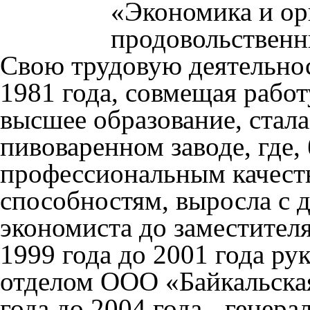
«Экономика и о
продовольственн
Свою трудовую деятельнос
1981 года, совмещая работ
высшее образование, стала
пивоваренном заводе, где,
профессиональным качест
способностям, выросла с 
экономиста до заместителя
1999 года до 2001 года р
отделом ООО «Байкальская
года до 2004 года - гене