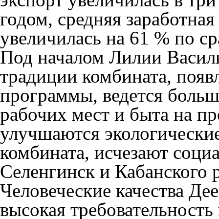
годом, средняя заработная
увеличилась на 61 % по ср
Под началом Лилии Васил
традиции комбината, появ
программы, ведется боль
рабочих мест и быта на пр
улучшаются экологические
комбината, исчезают соци
Селенгинск и Кабанского 
Человеческие качества Де
высокая требовательность 