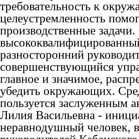
требовательность к окру
целеустремленность помо
производственные задачи.
высококвалифицированный
разносторонний руководит
совершенствующийся упра
главное и значимое, распр
убедить окружающих. Сре
пользуется заслуженным а
Лилия Васильевна - иниц
неравнодушный человек, в