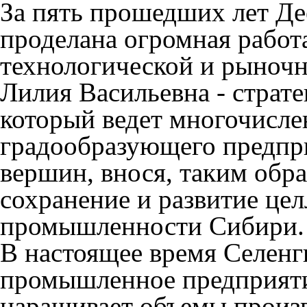
За пять прошедших лет Де
проделана огромная работ
технологической и рыночн
Лилия Васильевна - стратег
который ведет многочисле
градообразующего предпр
вершин, внося, таким обр
сохранение и развитие ц
промышленности Сибири.
В настоящее время Селенг
промышленное предприяти
наращивает объемы произв