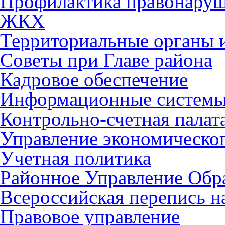
Профилактика правонару
ЖКХ
Территориальные органы и
Советы при Главе района
Кадровое обеспечение
Информационные систем
Контрольно-счетная палат
Управление экономическог
Учетная политика
Районное Управление Обр
Всероссийская перепись н
Правовое управление