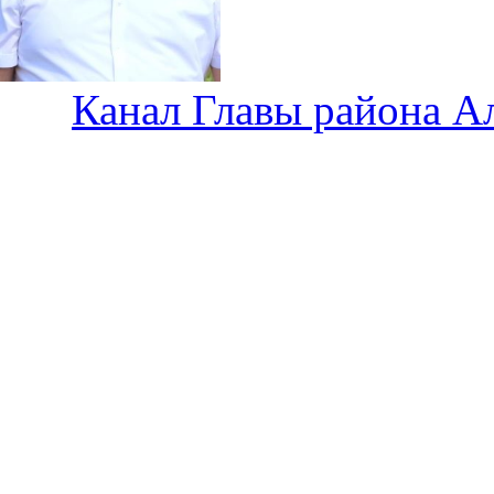
Канал Главы района А