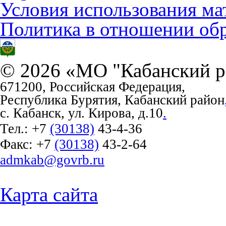
Условия использования ма
Политика в отношении об
© 2026 «МО "Кабанский р
671200, Российская Федерация,
Республика Бурятия, Кабанский район
с. Кабанск, ул. Кирова, д.10
.
Тел.:
+7
(30138)
43-4-36
Факс:
+7
(30138)
43-2-64
admkab@govrb.ru
Карта сайта