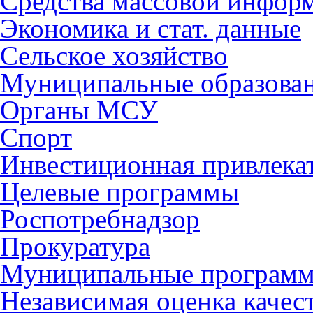
Средства массовой инфор
Экономика и стат. данные
Сельское хозяйство
Муниципальные образова
Органы МСУ
Спорт
Инвестиционная привлека
Целевые программы
Роспотребнадзор
Прокуратура
Муниципальные програм
Независимая оценка качес