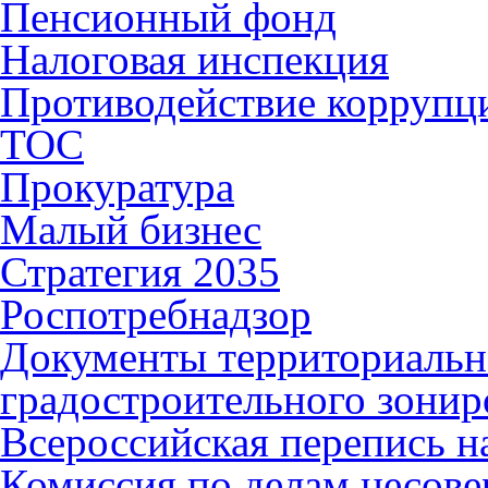
Пенсионный фонд
Налоговая инспекция
Противодействие коррупц
ТОС
Прокуратура
Малый бизнес
Стратегия 2035
Роспотребнадзор
Документы территориальн
градостроительного зонир
Всероссийская перепись н
Комиссия по делам несов