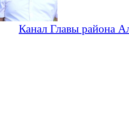
Канал Главы района А