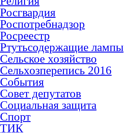
Религия
Росгвардия
Роспотребнадзор
Росреестр
Ртутьсодержащие лампы
Сельское хозяйство
Сельхозперепись 2016
События
Совет депутатов
Социальная защита
Спорт
ТИК