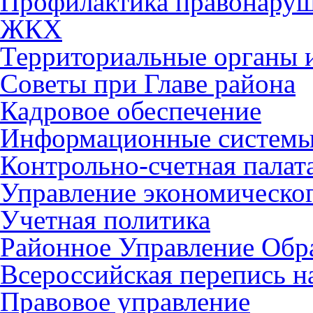
Профилактика правонару
ЖКХ
Территориальные органы и
Советы при Главе района
Кадровое обеспечение
Информационные систем
Контрольно-счетная палат
Управление экономическог
Учетная политика
Районное Управление Обр
Всероссийская перепись н
Правовое управление