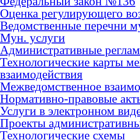
Федеральный закон №136
Оценка регулирующего во
Ведомственные перечни м
Мун. услуги
Административные регла
Технологические карты м
взаимодействия
Межведомственное взаимо
Нормативно-правовые акт
Услуги в электронном вид
Проекты административны
Технологические схемы