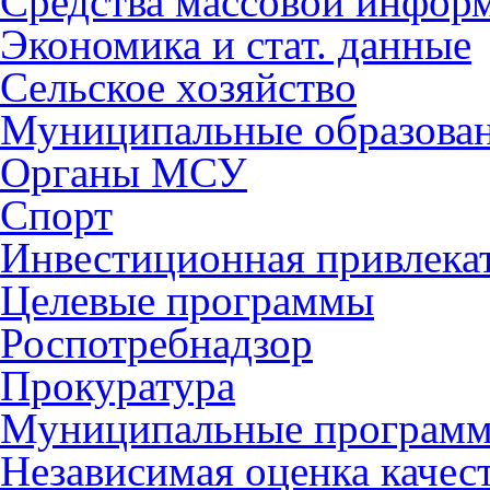
Средства массовой инфор
Экономика и стат. данные
Сельское хозяйство
Муниципальные образова
Органы МСУ
Спорт
Инвестиционная привлека
Целевые программы
Роспотребнадзор
Прокуратура
Муниципальные програм
Независимая оценка качес