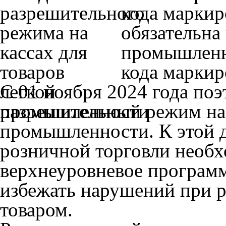
кода маркир
обязательна
промышленн
кода маркир
С 01 ноября 2024 года поэ
разрешительный режим на 
промышленности. К этой 
розничной торговли необх
верхнеуровневое программ
избежать нарушений при 
товаром.