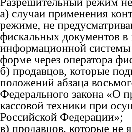
Разрешительный режим не 
а) случаи применения кон
режиме, не предусматрив
фискальных документов в 
информационной системы 
форме через оператора фи
б) продавцов, которые по
положений абзаца восьмого
Федерального закона «О п
кассовой техники при осу
Российской Федерации»;
в) продавцов, которые не 