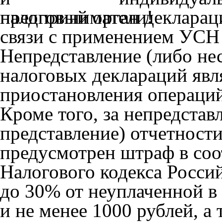
налоговый орган декларац
связи с применением УСН 
Непредставление (либо не
налоговых деклараций явл
приостановления операций
Кроме того, за непредстав
представление) отчетност
предусмотрен штраф в соотв
Налогового кодекса Росси
до 30% от неуплаченной в
и не менее 1000 рублей, а