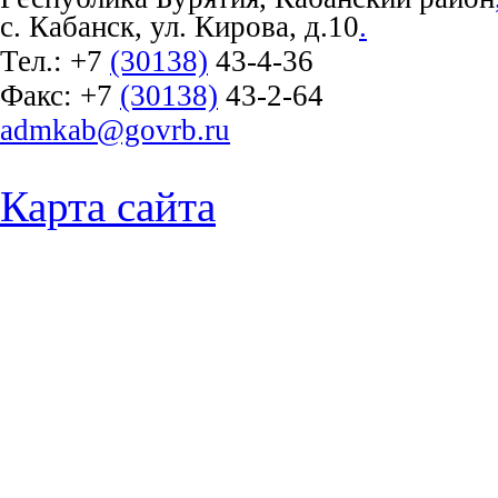
с. Кабанск, ул. Кирова, д.10
.
Тел.:
+7
(30138)
43-4-36
Факс:
+7
(30138)
43-2-64
admkab@govrb.ru
Карта сайта