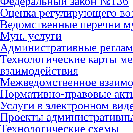
Федеральный закон №136
Оценка регулирующего во
Ведомственные перечни м
Мун. услуги
Административные регла
Технологические карты м
взаимодействия
Межведомственное взаимо
Нормативно-правовые акт
Услуги в электронном вид
Проекты административны
Технологические схемы