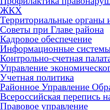
Профилактика правонару
ЖКХ
Территориальные органы и
Советы при Главе района
Кадровое обеспечение
Информационные систем
Контрольно-счетная палат
Управление экономическог
Учетная политика
Районное Управление Обр
Всероссийская перепись н
Правовое управление