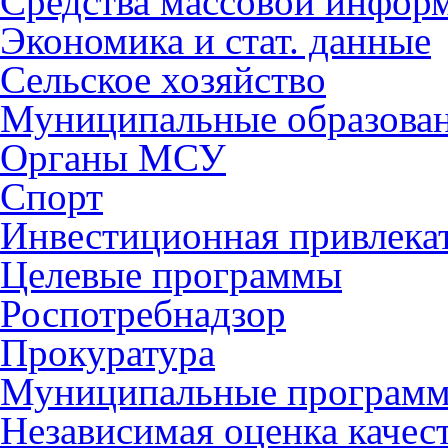
Средства массовой инфор
Экономика и стат. данные
Сельское хозяйство
Муниципальные образова
Органы МСУ
Спорт
Инвестиционная привлека
Целевые программы
Роспотребнадзор
Прокуратура
Муниципальные програм
Независимая оценка качес