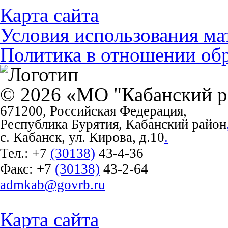
Карта сайта
Условия использования ма
Политика в отношении об
© 2026 «МО "Кабанский р
671200, Российская Федерация,
Республика Бурятия, Кабанский район
с. Кабанск, ул. Кирова, д.10
.
Тел.:
+7
(30138)
43-4-36
Факс:
+7
(30138)
43-2-64
admkab@govrb.ru
Карта сайта