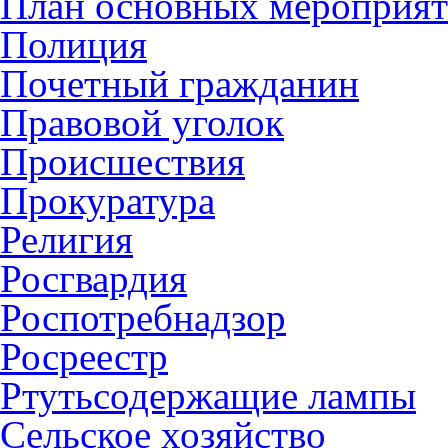
План основных мероприя
Полиция
Почетный гражданин
Правовой уголок
Происшествия
Прокуратура
Религия
Росгвардия
Роспотребнадзор
Росреестр
Ртутьсодержащие лампы
Сельское хозяйство