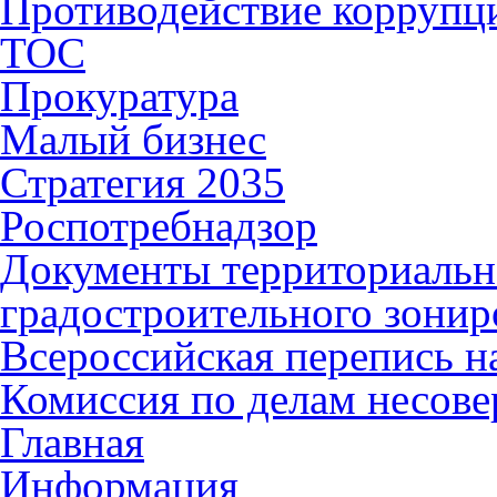
Противодействие коррупц
ТОС
Прокуратура
Малый бизнес
Стратегия 2035
Роспотребнадзор
Документы территориальн
градостроительного зонир
Всероссийская перепись н
Комиссия по делам несов
Главная
Информация