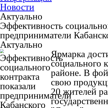
Новости
Актуально
Эффективность социальног
предприниматели Кабанск
Актуально
Ярмарка дост
социального 
районе. В фой
свою продукц
20 жителей ра
государствен