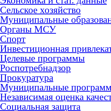
Экономика и стат. данные
Сельское хозяйство
Муниципальные образова
Органы МСУ
Спорт
Инвестиционная привлека
Целевые программы
Роспотребнадзор
Прокуратура
Муниципальные програм
Независимая оценка качес
Социальная защита