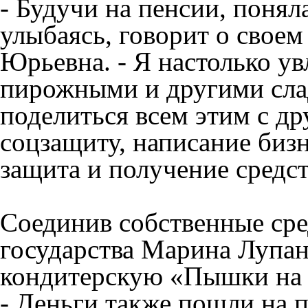
- Будучи на пенсии, поняла
улыбаясь, говорит о свое
Юрьевна. - Я настолько ув
пирожными и другими слад
поделиться всем этим с др
соцзащиту, написание бизн
защита и получение средст
Соединив собственные сре
государства Марина Лупа
кондитерскую «Пышки на 
- Деньги также пошли на 