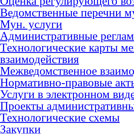
Оценка регулирующего во
Ведомственные перечни м
Мун. услуги
Административные регла
Технологические карты м
взаимодействия
Межведомственное взаимо
Нормативно-правовые акт
Услуги в электронном вид
Проекты административны
Технологические схемы
Закупки