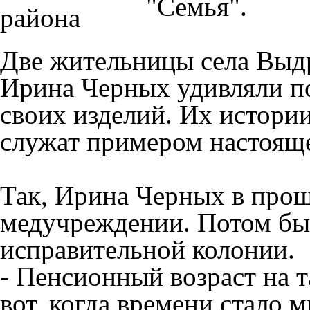
"Семья".
Две жительницы села Выд
Ирина Черных удивляли п
своих изделий. Их истори
служат примером настояще
Так, Ирина Черных в прош
медучреждении. Потом был
исправительной колонии.
- Пенсионный возраст на т
вот, когда времени стало м