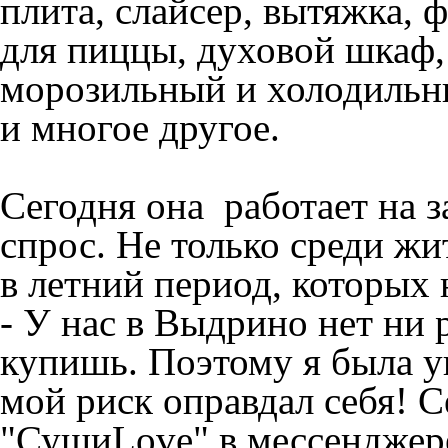
плита, слайсер, вытяжка, 
для пиццы, духовой шкаф,
морозильный и холодильн
и многое другое.
Сегодня она работает на 
спрос. Не только среди жи
в летний период, которых 
- У нас в Выдрино нет ни 
купишь. Поэтому я была ув
мой риск оправдал себя! С
"СушиLove" в мессенджере