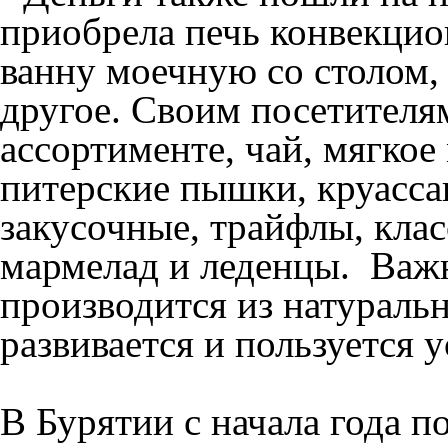
приобрела печь конвекцио
ванну моечную со столом,
другое. Своим посетителя
ассортименте, чай, мягко
питерские пышки, круасса
закусочные, трайфлы, кла
мармелад и леденцы. Важн
производится из натураль
развивается и пользуется 
В Бурятии с начала года 