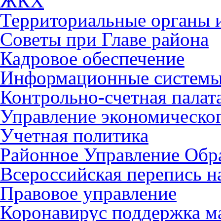
ЖКХ
Территориальные органы и
Советы при Главе района
Кадровое обеспечение
Информационные систем
Контрольно-счетная палат
Управление экономическог
Учетная политика
Районное Управление Обр
Всероссийская перепись н
Правовое управление
Коронавирус поддержка ма