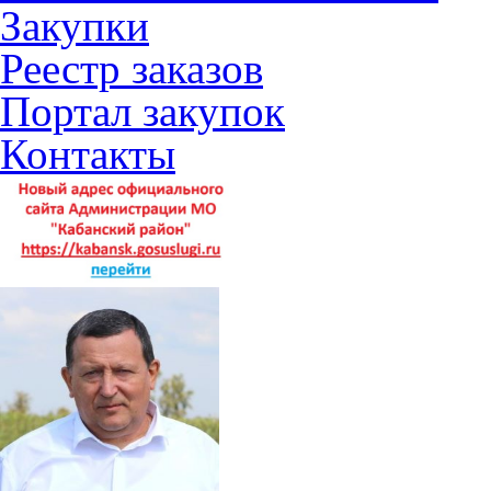
Закупки
Реестр заказов
Портал закупок
Контакты