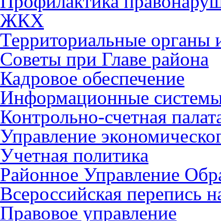
Профилактика правонару
ЖКХ
Территориальные органы и
Советы при Главе района
Кадровое обеспечение
Информационные систем
Контрольно-счетная палат
Управление экономическог
Учетная политика
Районное Управление Обр
Всероссийская перепись н
Правовое управление