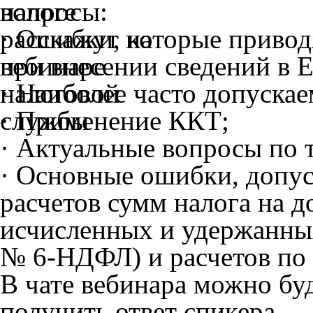
вопросы:
· Ошибки, которые привод
при внесении сведений в
· Наиболее часто допуска
· Применение ККТ;
· Актуальные вопросы по 
· Основные ошибки, допу
расчетов сумм налога на 
исчисленных и удержанны
№ 6-НДФЛ) и расчетов по 
В чате вебинара можно буд
получить ответ спикера.