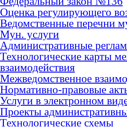
Федеральный закон №136
Оценка регулирующего во
Ведомственные перечни м
Мун. услуги
Административные регла
Технологические карты м
взаимодействия
Межведомственное взаимо
Нормативно-правовые акт
Услуги в электронном вид
Проекты административны
Технологические схемы