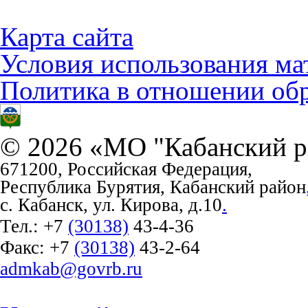
Карта сайта
Условия использования ма
Политика в отношении об
© 2026 «МО "Кабанский р
671200, Российская Федерация,
Республика Бурятия, Кабанский район
с. Кабанск, ул. Кирова, д.10
.
Тел.:
+7
(30138)
43-4-36
Факс:
+7
(30138)
43-2-64
admkab@govrb.ru