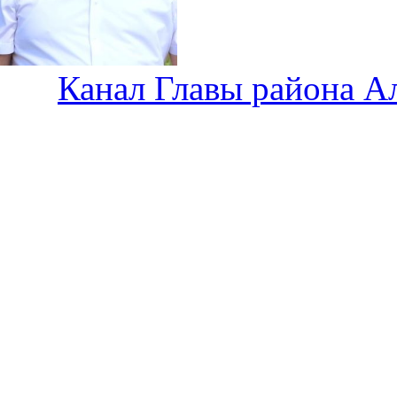
Канал Главы района А