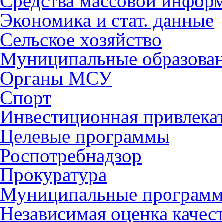
Средства массовой инфор
Экономика и стат. данные
Сельское хозяйство
Муниципальные образова
Органы МСУ
Спорт
Инвестиционная привлека
Целевые программы
Роспотребнадзор
Прокуратура
Муниципальные програм
Независимая оценка качес