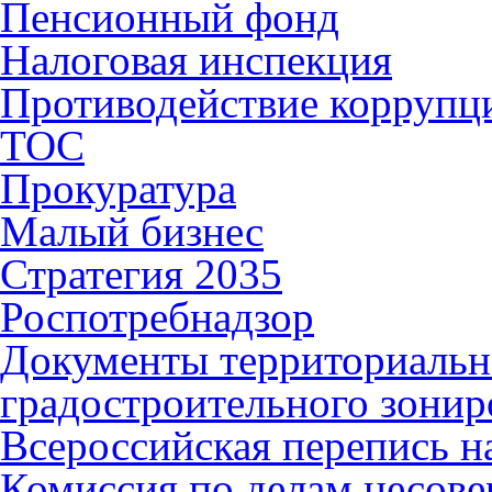
Пенсионный фонд
Налоговая инспекция
Противодействие коррупц
ТОС
Прокуратура
Малый бизнес
Стратегия 2035
Роспотребнадзор
Документы территориальн
градостроительного зонир
Всероссийская перепись н
Комиссия по делам несов