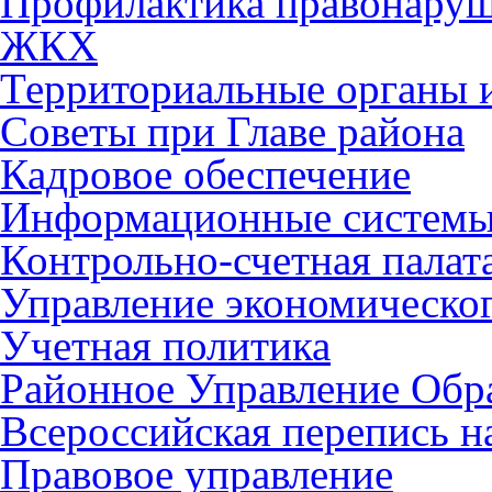
Профилактика правонару
ЖКХ
Территориальные органы и
Советы при Главе района
Кадровое обеспечение
Информационные систем
Контрольно-счетная палат
Управление экономическог
Учетная политика
Районное Управление Обр
Всероссийская перепись н
Правовое управление