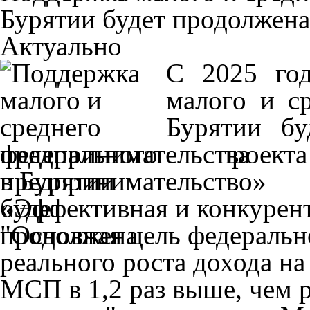
Бурятии будет продолжена
Актуально
С 2025 год
малого и с
Бурятии бу
федерального про
предпринимательство
«Эффективная и конкурент
"Основная цель федеральн
реального роста дохода на
МСП в 1,2 раз выше, чем 