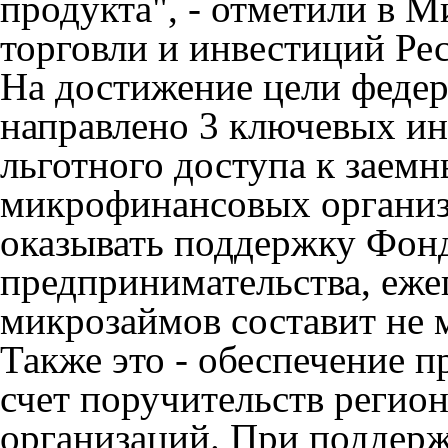
продукта", - отметили в 
торговли и инвестиций Ре
На достижение цели федер
направлено 3 ключевых ин
льготного доступа к заем
микрофинансовых организ
оказывать поддержку Фон
предпринимательства, еж
микрозаймов составит не 
Также это - обеспечение 
счет поручительств регио
организаций. При поддер