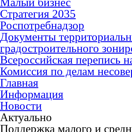
Малый бизнес
Стратегия 2035
Роспотребнадзор
Документы территориальн
градостроительного зонир
Всероссийская перепись н
Комиссия по делам несов
Главная
Информация
Новости
Актуально
Поддержка малого и средн