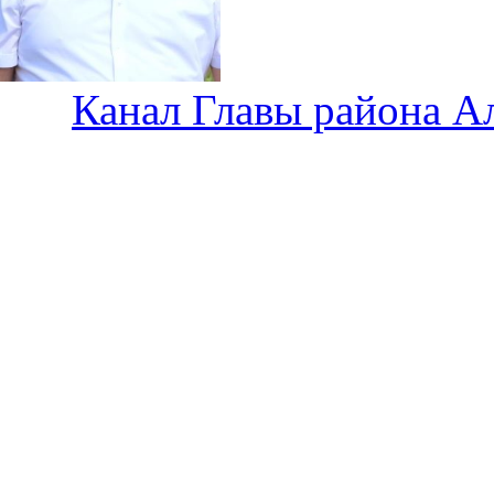
Канал Главы района А