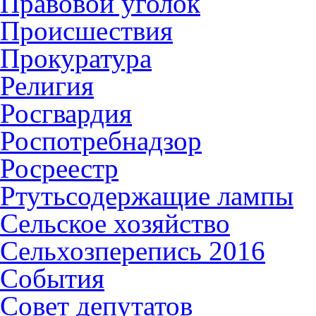
Правовой уголок
Происшествия
Прокуратура
Религия
Росгвардия
Роспотребнадзор
Росреестр
Ртутьсодержащие лампы
Сельское хозяйство
Сельхозперепись 2016
События
Совет депутатов