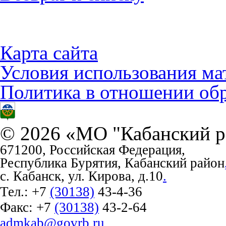
Карта сайта
Условия использования ма
Политика в отношении об
© 2026 «МО "Кабанский р
671200, Российская Федерация,
Республика Бурятия, Кабанский район
с. Кабанск, ул. Кирова, д.10
.
Тел.:
+7
(30138)
43-4-36
Факс:
+7
(30138)
43-2-64
admkab@govrb.ru