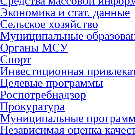
Средства массовой инфор
Экономика и стат. данные
Сельское хозяйство
Муниципальные образова
Органы МСУ
Спорт
Инвестиционная привлека
Целевые программы
Роспотребнадзор
Прокуратура
Муниципальные програм
Независимая оценка качес