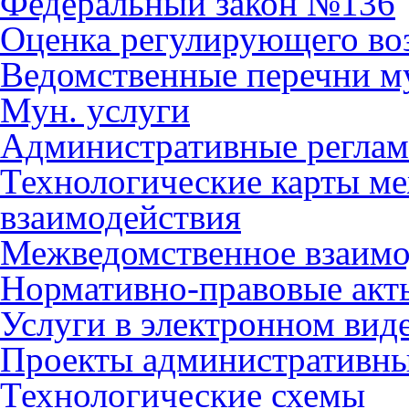
Федеральный закон №136
Оценка регулирующего во
Ведомственные перечни м
Мун. услуги
Административные регла
Технологические карты м
взаимодействия
Межведомственное взаимо
Нормативно-правовые акт
Услуги в электронном вид
Проекты административны
Технологические схемы