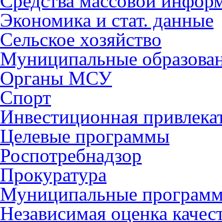
Средства массовой инфор
Экономика и стат. данные
Сельское хозяйство
Муниципальные образова
Органы МСУ
Спорт
Инвестиционная привлека
Целевые программы
Роспотребнадзор
Прокуратура
Муниципальные програм
Независимая оценка качес