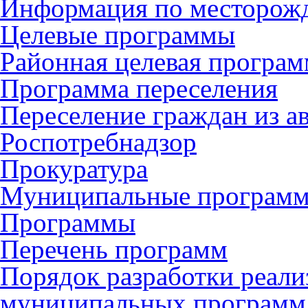
Информация по месторож
Целевые программы
Районная целевая програ
Программа переселения
Переселение граждан из 
Роспотребнадзор
Прокуратура
Муниципальные програм
Программы
Перечень программ
Порядок разработки реали
муниципальных программ