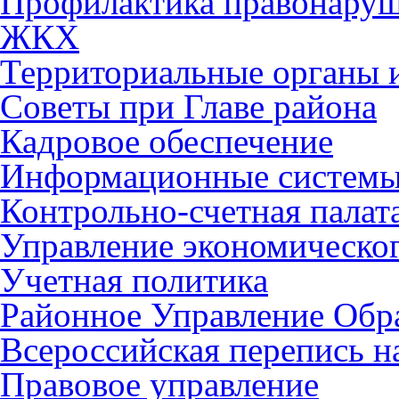
Профилактика правонару
ЖКХ
Территориальные органы и
Советы при Главе района
Кадровое обеспечение
Информационные систем
Контрольно-счетная палат
Управление экономическог
Учетная политика
Районное Управление Обр
Всероссийская перепись н
Правовое управление