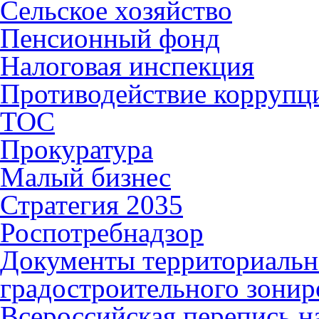
Сельское хозяйство
Пенсионный фонд
Налоговая инспекция
Противодействие коррупц
ТОС
Прокуратура
Малый бизнес
Стратегия 2035
Роспотребнадзор
Документы территориальн
градостроительного зонир
Всероссийская перепись н