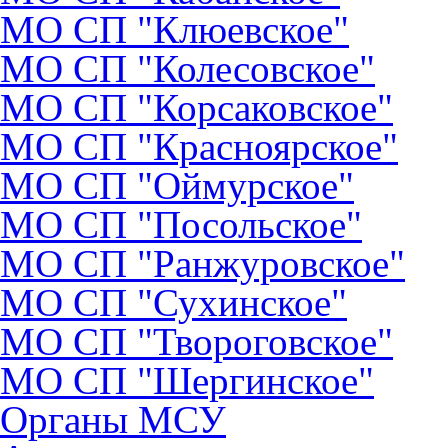
МО СП "Клюевское"
МО СП "Колесовское"
МО СП "Корсаковское"
МО СП "Красноярское"
МО СП "Оймурское"
МО СП "Посольское"
МО СП "Ранжуровское"
МО СП "Сухинское"
МО СП "Твороговское"
МО СП "Шергинское"
Органы МСУ