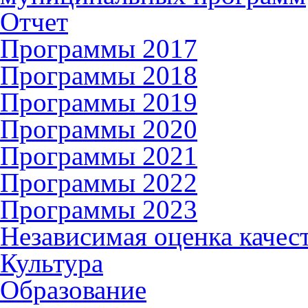
Отчет
Программы 2017
Программы 2018
Программы 2019
Программы 2020
Программы 2021
Программы 2022
Программы 2023
Независимая оценка качес
Культура
Образование