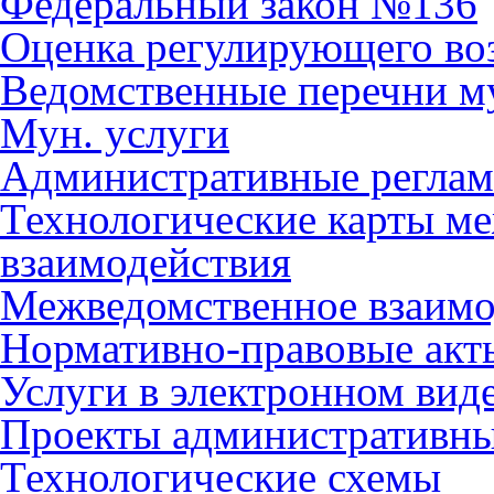
Федеральный закон №136
Оценка регулирующего во
Ведомственные перечни м
Мун. услуги
Административные регла
Технологические карты м
взаимодействия
Межведомственное взаимо
Нормативно-правовые акт
Услуги в электронном вид
Проекты административны
Технологические схемы