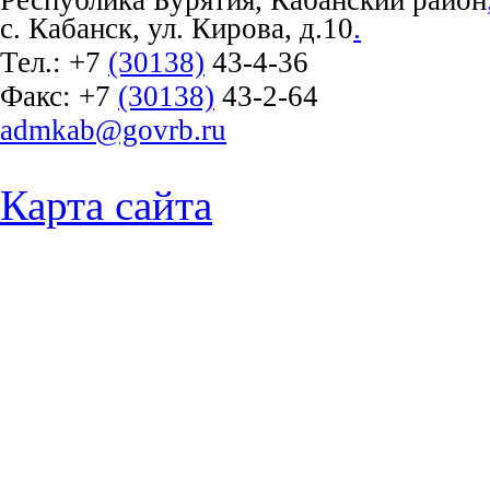
Республика Бурятия, Кабанский район
с. Кабанск, ул. Кирова, д.10
.
Тел.:
+7
(30138)
43-4-36
Факс:
+7
(30138)
43-2-64
admkab@govrb.ru
Карта сайта