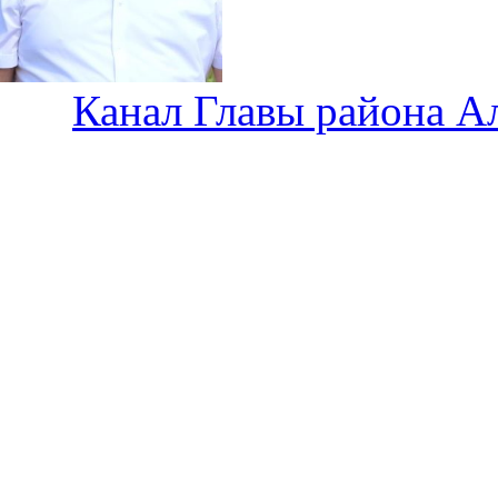
Канал Главы района А