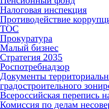
Пенсионный фонд
Налоговая инспекция
Противодействие коррупц
ТОС
Прокуратура
Малый бизнес
Стратегия 2035
Роспотребнадзор
Документы территориальн
градостроительного зонир
Всероссийская перепись н
Комиссия по делам несов