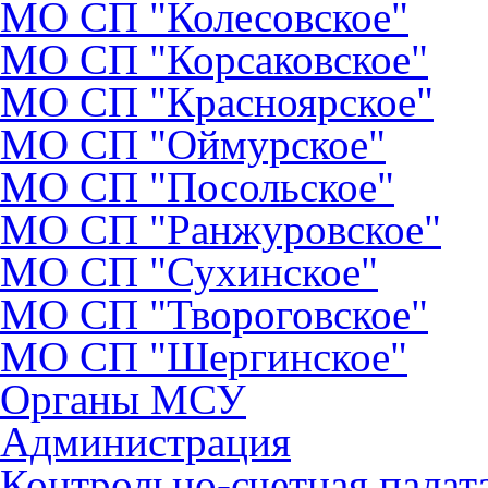
МО СП "Колесовское"
МО СП "Корсаковское"
МО СП "Красноярское"
МО СП "Оймурское"
МО СП "Посольское"
МО СП "Ранжуровское"
МО СП "Сухинское"
МО СП "Твороговское"
МО СП "Шергинское"
Органы МСУ
Администрация
Контрольно-счетная палат