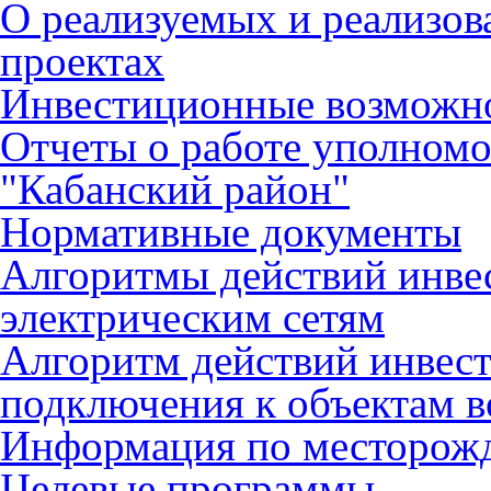
О реализуемых и реализо
проектах
Инвестиционные возможн
Отчеты о работе уполном
"Кабанский район"
Нормативные документы
Алгоритмы действий инве
электрическим сетям
Алгоритм действий инвес
подключения к объектам в
Информация по месторож
Целевые программы