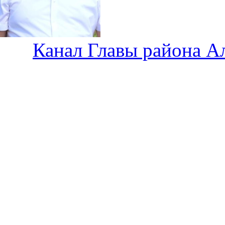
Канал Главы района А