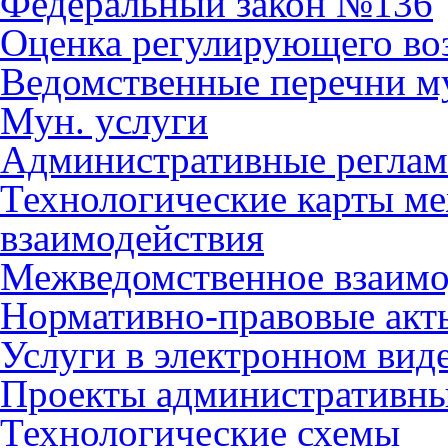
Федеральный закон №136
Оценка регулирующего во
Ведомственные перечни м
Мун. услуги
Административные регла
Технологические карты м
взаимодействия
Межведомственное взаимо
Нормативно-правовые акт
Услуги в электронном вид
Проекты административны
Технологические схемы