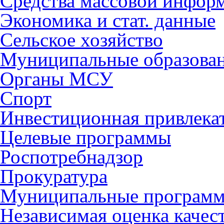
Средства массовой инфор
Экономика и стат. данные
Сельское хозяйство
Муниципальные образова
Органы МСУ
Спорт
Инвестиционная привлека
Целевые программы
Роспотребнадзор
Прокуратура
Муниципальные програм
Независимая оценка качес