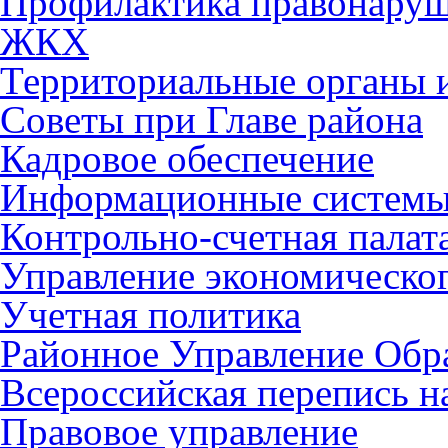
Профилактика правонару
ЖКХ
Территориальные органы и
Советы при Главе района
Кадровое обеспечение
Информационные систем
Контрольно-счетная палат
Управление экономическог
Учетная политика
Районное Управление Обр
Всероссийская перепись н
Правовое управление