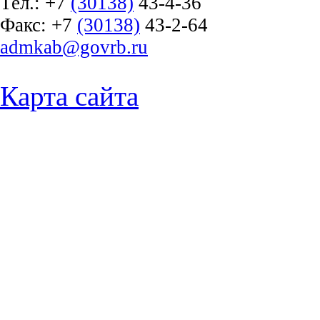
Тел.:
+7
(30138)
43-4-36
Факс:
+7
(30138)
43-2-64
admkab@govrb.ru
Карта сайта