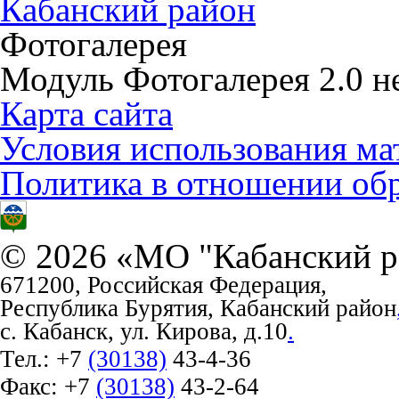
Кабанский район
Фотогалерея
Модуль Фотогалерея 2.0 не
Карта сайта
Условия использования ма
Политика в отношении об
© 2026 «МО "Кабанский р
671200, Российская Федерация,
Республика Бурятия, Кабанский район
с. Кабанск, ул. Кирова, д.10
.
Тел.:
+7
(30138)
43-4-36
Факс:
+7
(30138)
43-2-64