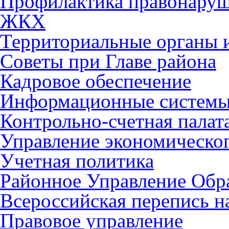
Профилактика правонару
ЖКХ
Территориальные органы и
Советы при Главе района
Кадровое обеспечение
Информационные систем
Контрольно-счетная палат
Управление экономическог
Учетная политика
Районное Управление Обр
Всероссийская перепись н
Правовое управление