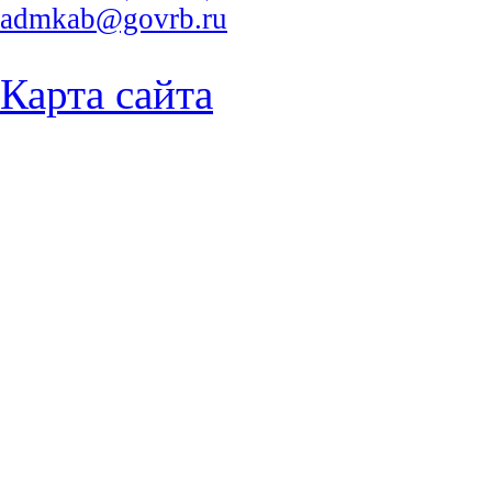
admkab@govrb.ru
Карта сайта