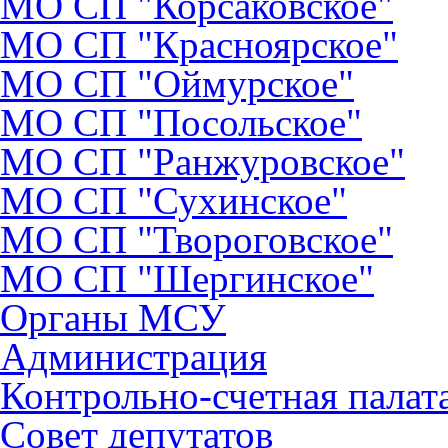
МО СП "Корсаковское"
МО СП "Красноярское"
МО СП "Оймурское"
МО СП "Посольское"
МО СП "Ранжуровское"
МО СП "Сухинское"
МО СП "Твороговское"
МО СП "Шергинское"
Органы МСУ
Администрация
Контрольно-счетная палат
Совет депутатов