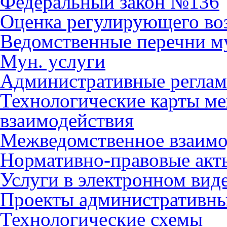
Федеральный закон №136
Оценка регулирующего во
Ведомственные перечни м
Мун. услуги
Административные регла
Технологические карты м
взаимодействия
Межведомственное взаимо
Нормативно-правовые акт
Услуги в электронном вид
Проекты административны
Технологические схемы