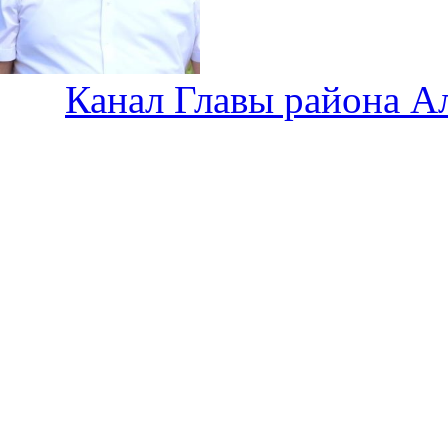
Канал Главы района А