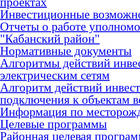
проектах
Инвестиционные возможн
Отчеты о работе уполном
"Кабанский район"
Нормативные документы
Алгоритмы действий инве
электрическим сетям
Алгоритм действий инвес
подключения к объектам в
Информация по месторож
Целевые программы
Районная целевая програ