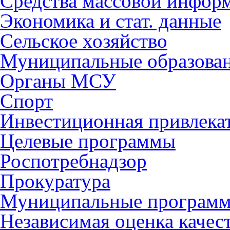
Средства массовой инфор
Экономика и стат. данные
Сельское хозяйство
Муниципальные образова
Органы МСУ
Спорт
Инвестиционная привлека
Целевые программы
Роспотребнадзор
Прокуратура
Муниципальные програм
Независимая оценка качес