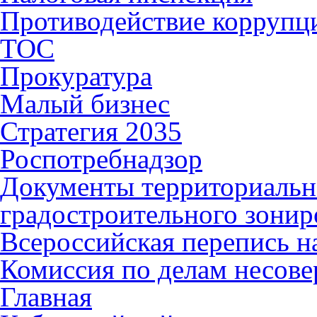
Противодействие коррупц
ТОС
Прокуратура
Малый бизнес
Стратегия 2035
Роспотребнадзор
Документы территориальн
градостроительного зонир
Всероссийская перепись н
Комиссия по делам несов
Главная