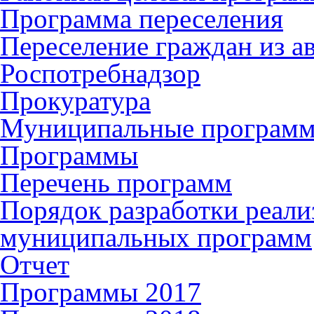
Программа переселения
Переселение граждан из 
Роспотребнадзор
Прокуратура
Муниципальные програм
Программы
Перечень программ
Порядок разработки реали
муниципальных программ
Отчет
Программы 2017