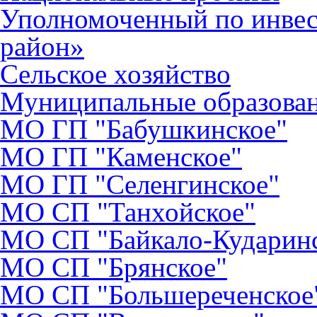
Уполномоченный по инве
район»
Сельское хозяйство
Муниципальные образова
МО ГП "Бабушкинское"
МО ГП "Каменское"
МО ГП "Селенгинское"
МО CП "Танхойское"
МО СП "Байкало-Кударин
МО СП "Брянское"
МО СП "Большереченское