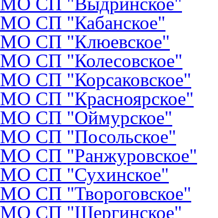
МО СП "Выдринское"
МО СП "Кабанское"
МО СП "Клюевское"
МО СП "Колесовское"
МО СП "Корсаковское"
МО СП "Красноярское"
МО СП "Оймурское"
МО СП "Посольское"
МО СП "Ранжуровское"
МО СП "Сухинское"
МО СП "Твороговское"
МО СП "Шергинское"