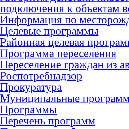
подключения к объектам в
Информация по месторож
Целевые программы
Районная целевая програ
Программа переселения
Переселение граждан из 
Роспотребнадзор
Прокуратура
Муниципальные програм
Программы
Перечень программ