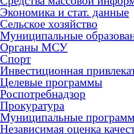
Средства массовой инфор
Экономика и стат. данные
Сельское хозяйство
Муниципальные образова
Органы МСУ
Спорт
Инвестиционная привлека
Целевые программы
Роспотребнадзор
Прокуратура
Муниципальные програм
Независимая оценка качес