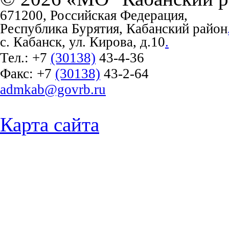
671200, Российская Федерация,
Республика Бурятия, Кабанский район
с. Кабанск, ул. Кирова, д.10
.
Тел.:
+7
(30138)
43-4-36
Факс:
+7
(30138)
43-2-64
admkab@govrb.ru
Карта сайта