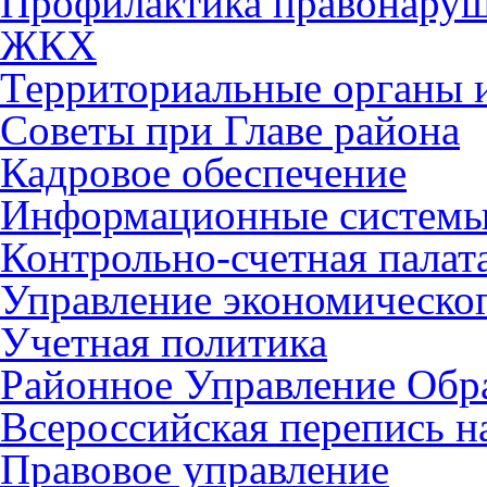
Профилактика правонару
ЖКХ
Территориальные органы и
Советы при Главе района
Кадровое обеспечение
Информационные систем
Контрольно-счетная палат
Управление экономическог
Учетная политика
Районное Управление Обр
Всероссийская перепись н
Правовое управление