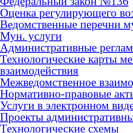
Федеральный закон №136
Оценка регулирующего во
Ведомственные перечни м
Мун. услуги
Административные регла
Технологические карты м
взаимодействия
Межведомственное взаимо
Нормативно-правовые акт
Услуги в электронном вид
Проекты административны
Технологические схемы