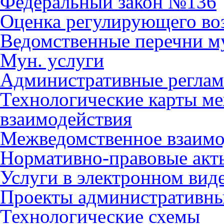
Федеральный закон №136
Оценка регулирующего во
Ведомственные перечни м
Мун. услуги
Административные регла
Технологические карты м
взаимодействия
Межведомственное взаимо
Нормативно-правовые акт
Услуги в электронном вид
Проекты административны
Технологические схемы