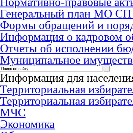
Нормативно-правовые акт
Генеральный план МО СП 
Формы обращений и поря
Информация о кадровом о
Отчеты об исполнении бю
Муниципальное имуществ
Информация для населени
Территориальная избирате
Территориальная избирате
МЧС
Экономика