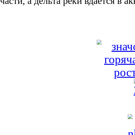
части, а дельта реки вда­ётся в 