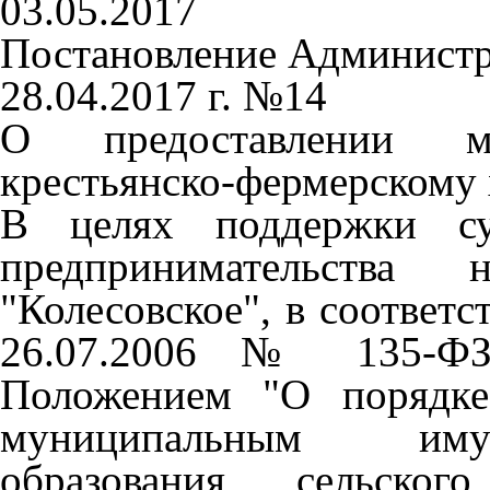
03.05.2017
Постановление Администр
28.04.2017 г. №14
О предоставлении му
крестьянско-фермерскому 
В целях поддержки су
предпринимательст
"Колесовское", в соответ
26.07.2006 № 135-ФЗ
Положением "О порядке
муниципальным иму
образования сельского