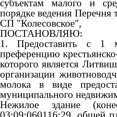
субъектам малого и сре
порядке ведения Перечня 
СП "Колесовское",
ПОСТАНОВЛЯЮ:
1. Предоставить с 1 
преференцию крестьянско-
которого является Литвиш
организации животноводч
молока в виде предост
муниципального недвижим
Нежилое здание (коне
03:09:060116:29, общей п