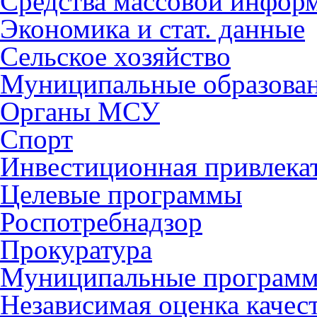
Средства массовой инфор
Экономика и стат. данные
Сельское хозяйство
Муниципальные образова
Органы МСУ
Спорт
Инвестиционная привлека
Целевые программы
Роспотребнадзор
Прокуратура
Муниципальные програм
Независимая оценка качес