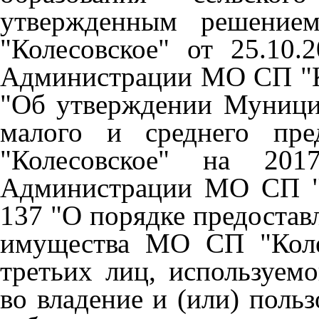
утвержденным решение
"Колесовское" от 25.10
Администрации МО СП "Ко
"Об утверждении Муници
малого и среднего пр
"Колесовское" на 2017
Администрации МО СП "К
137 "О порядке предостав
имущества МО СП "Колес
третьих лиц, используемо
во владение и (или) поль