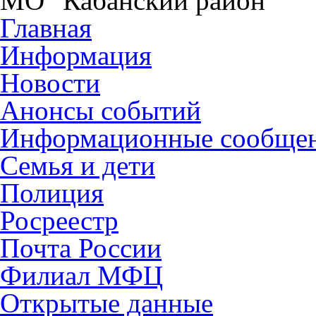
МО "Кабанский район"
Главная
Информация
Новости
Анонсы событий
Информационные сообще
Семья и дети
Полиция
Росреестр
Почта России
Филиал МФЦ
Открытые данные