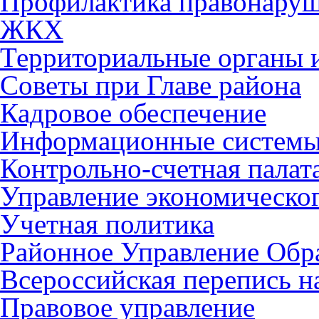
Профилактика правонару
ЖКХ
Территориальные органы и
Советы при Главе района
Кадровое обеспечение
Информационные систем
Контрольно-счетная палат
Управление экономическог
Учетная политика
Районное Управление Обр
Всероссийская перепись н
Правовое управление