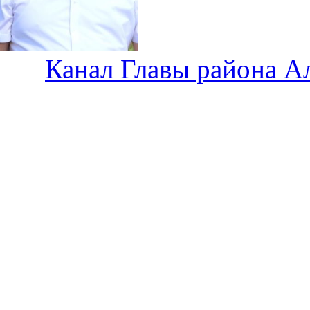
Канал Главы района А