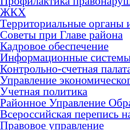
Профилактика правонару
ЖКХ
Территориальные органы и
Советы при Главе района
Кадровое обеспечение
Информационные систем
Контрольно-счетная палат
Управление экономическог
Учетная политика
Районное Управление Обр
Всероссийская перепись н
Правовое управление