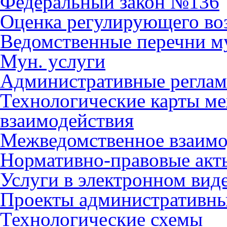
Федеральный закон №136
Оценка регулирующего во
Ведомственные перечни м
Мун. услуги
Административные регла
Технологические карты м
взаимодействия
Межведомственное взаимо
Нормативно-правовые акт
Услуги в электронном вид
Проекты административны
Технологические схемы