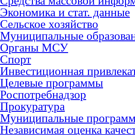
Средства массовой инфор
Экономика и стат. данные
Сельское хозяйство
Муниципальные образова
Органы МСУ
Спорт
Инвестиционная привлека
Целевые программы
Роспотребнадзор
Прокуратура
Муниципальные програм
Независимая оценка качес