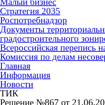
Малый бизнес
Стратегия 2035
Роспотребнадзор
Документы территориальн
градостроительного зонир
Всероссийская перепись н
Комиссия по делам несов
Главная
Информация
Новости
ТИК
Решение №867 от 21.06.202