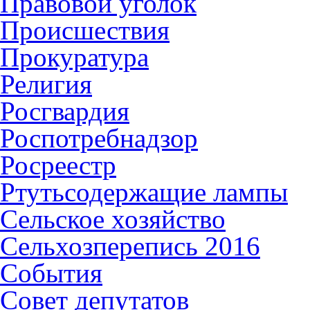
Правовой уголок
Происшествия
Прокуратура
Религия
Росгвардия
Роспотребнадзор
Росреестр
Ртутьсодержащие лампы
Сельское хозяйство
Сельхозперепись 2016
События
Совет депутатов