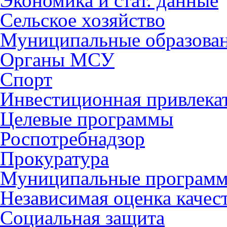
Экономика и стат. данные
Сельское хозяйство
Муниципальные образова
Органы МСУ
Спорт
Инвестиционная привлека
Целевые программы
Роспотребнадзор
Прокуратура
Муниципальные програм
Независимая оценка качес
Социальная защита