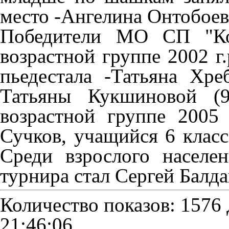
место -Ангелина Онтобоев
Победители МО СП "Кор
возрастной группе 2002 г
пьедестала -Татьяна Хре
Татьяны Кукшиновой (9
возрастной группе 2005
Сучков, учащийся 6 кла
Среди взрослого населе
турнира стал Сергей Балд
Количество показов: 1576
21:46:06