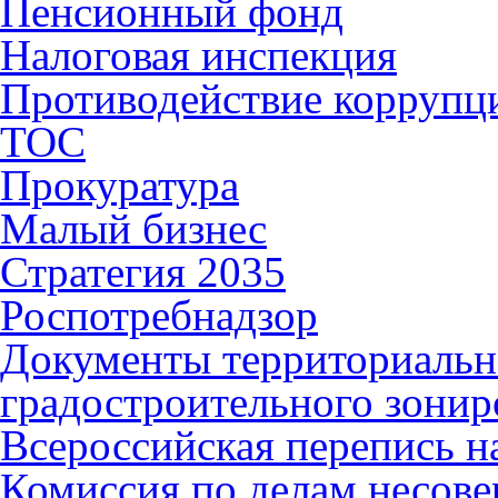
Пенсионный фонд
Налоговая инспекция
Противодействие коррупц
ТОС
Прокуратура
Малый бизнес
Стратегия 2035
Роспотребнадзор
Документы территориальн
градостроительного зонир
Всероссийская перепись н
Комиссия по делам несов