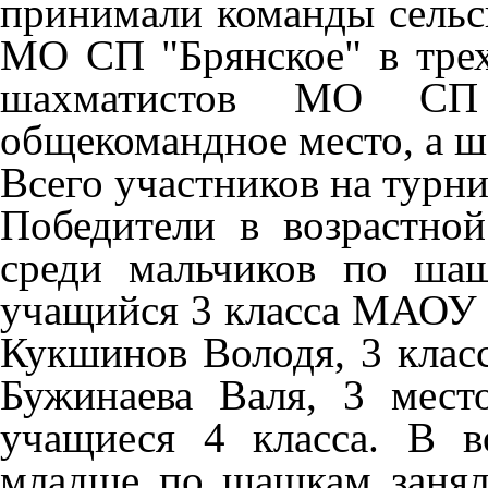
принимали команды сельс
МО СП "Брянское" в трех
шахматистов МО СП 
общекомандное место, а ш
Всего участников на турни
Победители в возрастной
среди мальчиков по шаш
учащийся 3 класса МАОУ 
Кукшинов Володя, 3 класс
Бужинаева Валя, 3 мест
учащиеся 4 класса. В в
младше по шашкам заняли