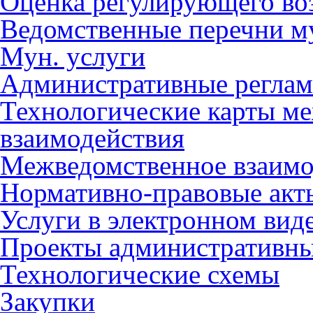
Оценка регулирующего во
Ведомственные перечни м
Мун. услуги
Административные регла
Технологические карты м
взаимодействия
Межведомственное взаимо
Нормативно-правовые акт
Услуги в электронном вид
Проекты административны
Технологические схемы
Закупки