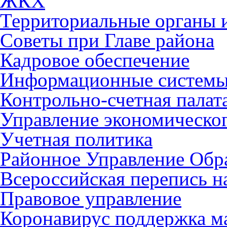
ЖКХ
Территориальные органы и
Советы при Главе района
Кадровое обеспечение
Информационные систем
Контрольно-счетная палат
Управление экономическог
Учетная политика
Районное Управление Обр
Всероссийская перепись н
Правовое управление
Коронавирус поддержка ма