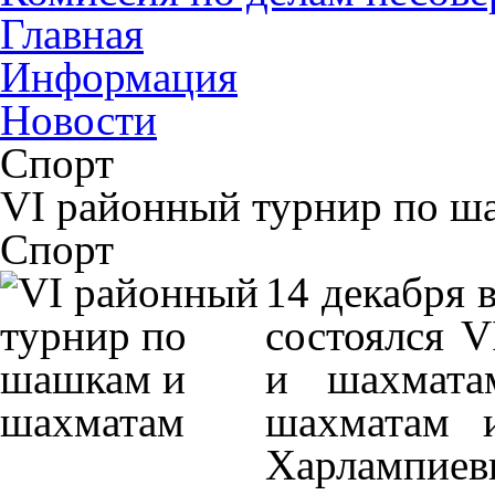
Главная
Информация
Новости
Спорт
VI районный турнир по ш
Спорт
14 декабря 
состоялся 
и шахмата
шахматам 
Харлампи