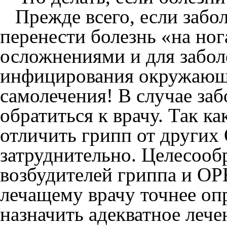
Прежде всего, если забол
перенести болезнь «на но
осложнениями и для забол
инфицирования окружающи
самолечения! В случае за
обратиться к врачу. Так к
отличить грипп от других
затруднительно. Целесообр
возбудителей гриппа и ОР
лечащему врачу точнее оп
назначить адекватное лече