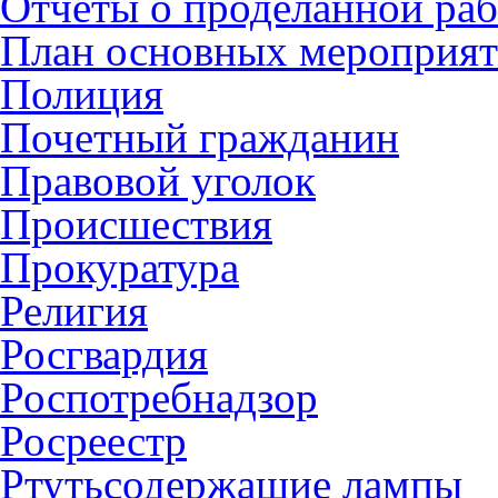
Отчеты о проделанной раб
План основных мероприя
Полиция
Почетный гражданин
Правовой уголок
Происшествия
Прокуратура
Религия
Росгвардия
Роспотребнадзор
Росреестр
Ртутьсодержащие лампы