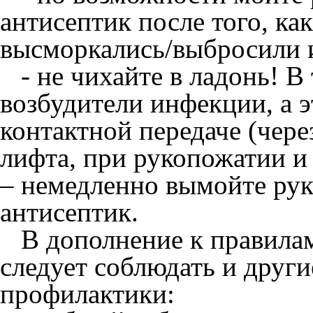
антисептик после того, ка
высморкались/выбросили 
- не чихайте в ладонь! В
возбудители инфекции, а э
контактной передаче (чере
лифта, при рукопожатии и 
– немедленно вымойте рук
антисептик.
В дополнение к правилам
следует соблюдать и друг
профилактики: