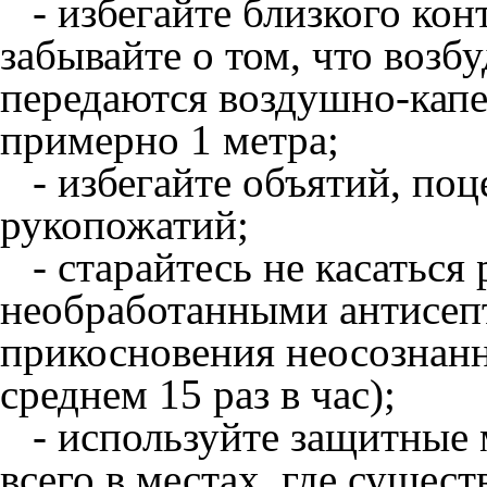
- избегайте близкого конт
забывайте о том, что возб
передаются воздушно-капе
примерно 1 метра;
- избегайте объятий, поц
рукопожатий;
- старайтесь не касаться 
необработанными антисеп
прикосновения неосознанн
среднем 15 раз в час);
- используйте защитные 
всего в местах, где сущес