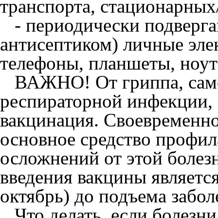
транспорта, стационарных
- периодически подверга
антисептиком) личные эле
телефоны, планшеты, ноут
ВАЖНО! От гриппа, само
респираторной инфекции, 
вакцинация. Своевременно
основное средство профи
осложнений от этой боле
введения вакцины является
октябрь) до подъема забо
Что делать, если болезни