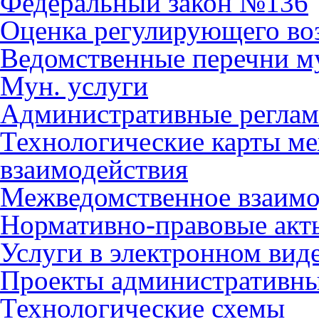
Федеральный закон №136
Оценка регулирующего во
Ведомственные перечни м
Мун. услуги
Административные регла
Технологические карты м
взаимодействия
Межведомственное взаимо
Нормативно-правовые акт
Услуги в электронном вид
Проекты административны
Технологические схемы