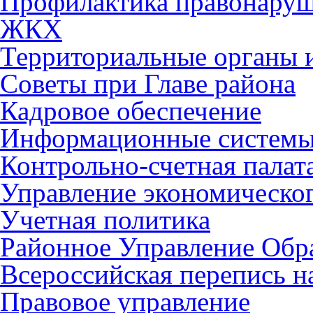
Профилактика правонару
ЖКХ
Территориальные органы и
Советы при Главе района
Кадровое обеспечение
Информационные систем
Контрольно-счетная палат
Управление экономическог
Учетная политика
Районное Управление Обр
Всероссийская перепись н
Правовое управление