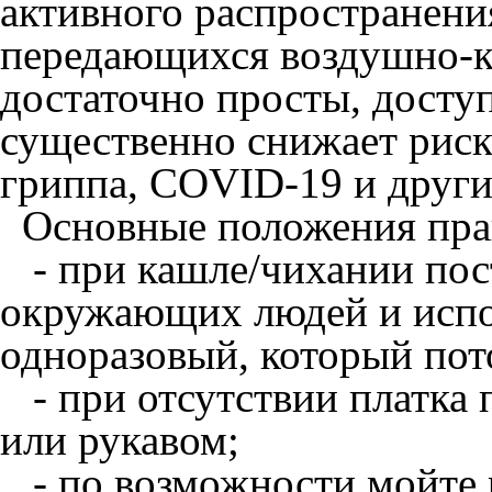
активного распространени
передающихся воздушно-к
достаточно просты, досту
существенно снижает риск
гриппа, COVID-19 и друг
Основные положения прав
- при кашле/чихании пост
окружающих людей и испо
одноразовый, который пот
- при отсутствии платка 
или рукавом;
- по возможности мойте 