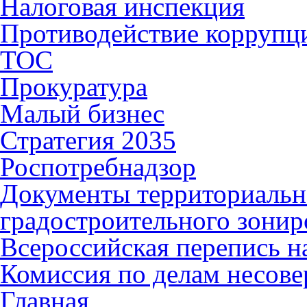
Налоговая инспекция
Противодействие коррупц
ТОС
Прокуратура
Малый бизнес
Стратегия 2035
Роспотребнадзор
Документы территориальн
градостроительного зонир
Всероссийская перепись н
Комиссия по делам несов
Главная