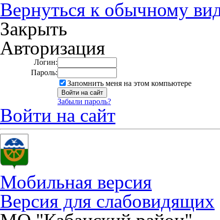
Вернуться к обычному ви
Закрыть
Авторизация
Логин:
Пароль:
Запомнить меня на этом компьютере
Забыли пароль?
Войти на сайт
Мобильная версия
Версия для слабовидящих