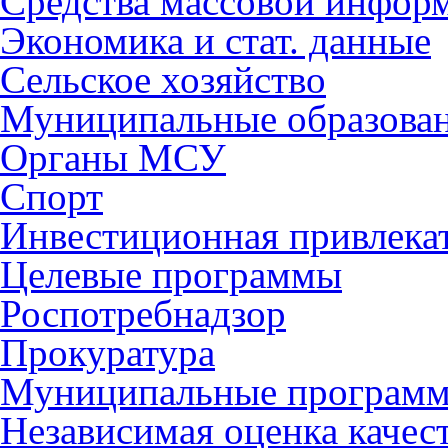
Средства массовой инфор
Экономика и стат. данные
Сельское хозяйство
Муниципальные образова
Органы МСУ
Спорт
Инвестиционная привлека
Целевые программы
Роспотребнадзор
Прокуратура
Муниципальные програм
Независимая оценка качес