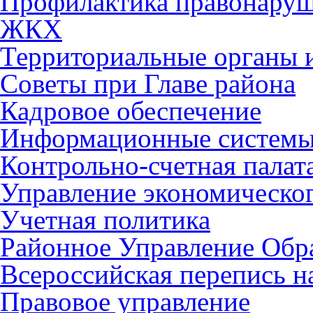
Профилактика правонару
ЖКХ
Территориальные органы и
Советы при Главе района
Кадровое обеспечение
Информационные систем
Контрольно-счетная палат
Управление экономическог
Учетная политика
Районное Управление Обр
Всероссийская перепись н
Правовое управление