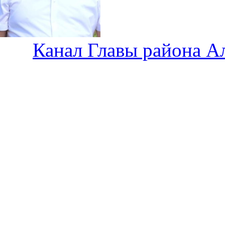
Канал Главы района А