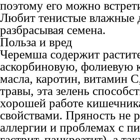
поэтому его можно встрети
Любит тенистые влажные 
разбрасывая семена.
Польза и вред
Черемша содержит растите
аскорбиновую, фолиевую к
масла, каротин, витамин С
травы, эта зелень способ
хорошей работе кишечник
свойствами. Пряность не 
аллергии и проблемах с пи
гастрит, панкреатит), а т