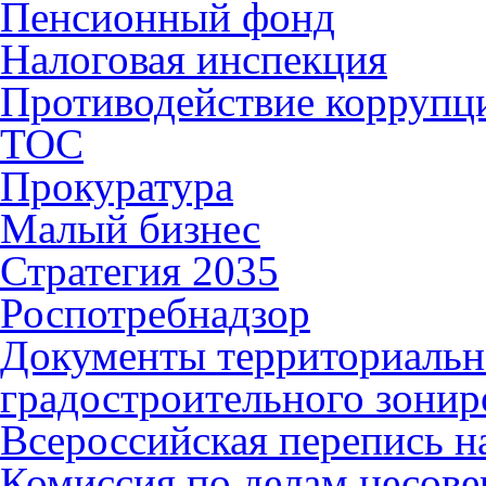
Пенсионный фонд
Налоговая инспекция
Противодействие коррупц
ТОС
Прокуратура
Малый бизнес
Стратегия 2035
Роспотребнадзор
Документы территориальн
градостроительного зонир
Всероссийская перепись н
Комиссия по делам несов