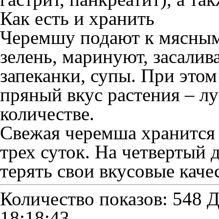
Как есть и хранить
Черемшу подают к мясны
зелень, маринуют, засалива
запеканки, супы. При это
пряный вкус растения – л
количестве.
Свежая черемша хранится 
трех суток. На четвертый 
терять свои вкусовые качес
Количество показов: 548
Д
18:18:43