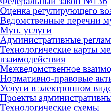
Федеральный закон №136
Оценка регулирующего во
Ведомственные перечни м
Мун. услуги
Административные регла
Технологические карты м
взаимодействия
Межведомственное взаимо
Нормативно-правовые акт
Услуги в электронном вид
Проекты административны
Технологические схемы