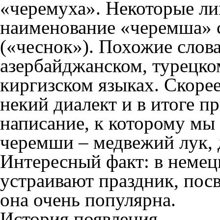
«черемуха». Некоторые ли
наименование «черемша» 
(«чеснок»). Похожие слов
азербайджанском, турецком
киргизском языках. Скорее 
некий диалект и в итоге п
написание, к которому мы
черемши – медвежий лук, 
Интересный факт: в немец
устраивают праздник, пос
она очень популярна.
История появления