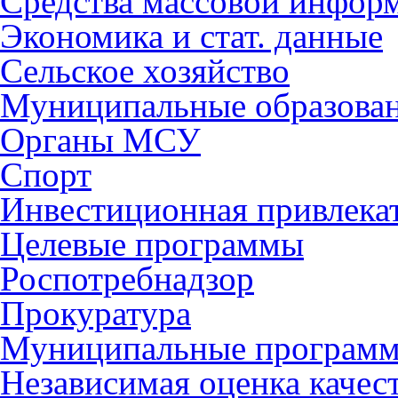
Средства массовой инфор
Экономика и стат. данные
Сельское хозяйство
Муниципальные образова
Органы МСУ
Спорт
Инвестиционная привлека
Целевые программы
Роспотребнадзор
Прокуратура
Муниципальные програм
Независимая оценка качес