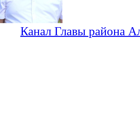
Канал Главы района А