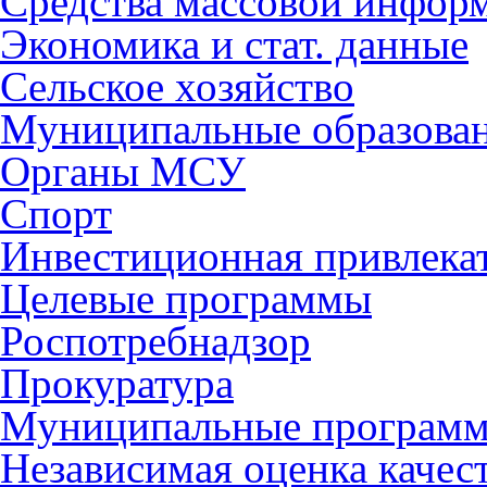
Средства массовой инфор
Экономика и стат. данные
Сельское хозяйство
Муниципальные образова
Органы МСУ
Спорт
Инвестиционная привлека
Целевые программы
Роспотребнадзор
Прокуратура
Муниципальные програм
Независимая оценка качес