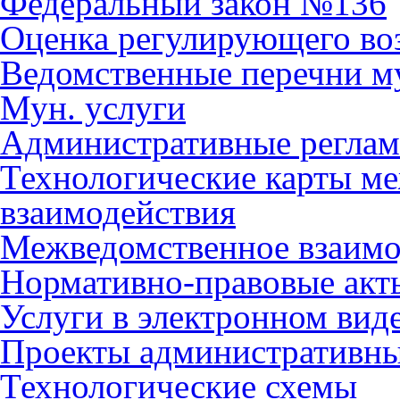
Федеральный закон №136
Оценка регулирующего во
Ведомственные перечни м
Мун. услуги
Административные регла
Технологические карты м
взаимодействия
Межведомственное взаимо
Нормативно-правовые акт
Услуги в электронном вид
Проекты административны
Технологические схемы