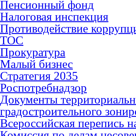
Пенсионный фонд
Налоговая инспекция
Противодействие коррупц
ТОС
Прокуратура
Малый бизнес
Стратегия 2035
Роспотребнадзор
Документы территориальн
градостроительного зонир
Всероссийская перепись н
Комиссия по делам несов