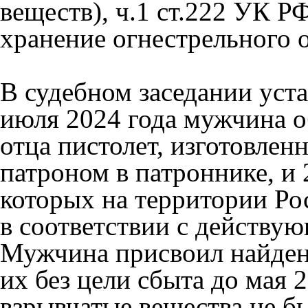
веществ), ч.1 ст.222 УК 
хранение огнестрельного 
В судебном заседании уста
июля 2024 года мужчина 
отца пистолет, изготовле
патроном в патроннике, и 
которых на территории Р
в соответствии с действу
Мужчина присвоил найден
их без цели сбыта до мая 
взрывчатые вещества не б