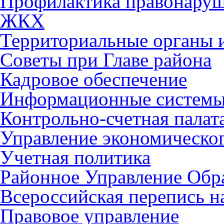
Профилактика правонару
ЖКХ
Территориальные органы и
Советы при Главе района
Кадровое обеспечение
Информационные систем
Контрольно-счетная палат
Управление экономическог
Учетная политика
Районное Управление Обр
Всероссийская перепись н
Правовое управление